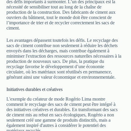
des défis importants à surmonter. L’un des principaux est la
nécessité de sensibiliser tout au long de la chaîne de
production de la construction. Des fabricants de ciment aux
ouvriers du bâtiment, tout le monde doit être conscient de
l’importance de trier et de recycler correctement les sacs de
ciment.
Les avantages dépassent toutefois les défis. Le recyclage des
sacs de ciment contribue non seulement à réduire les déchets
envoyés dans les décharges, mais contribue également à
minimiser l'extraction des ressources naturelles nécessaires à la
production de nouveaux sacs. De plus, la pratique du
recyclage favorise le développement d’une économie
circulaire, où les matériaux sont réutilisés en permanence,
générant ainsi une valeur économique et environnementale.
Initiatives durables et créatives
L'exemple du créateur de mode Rogério Lima montre
comment le recyclage des sacs de ciment peut être intégré à
des initiatives créatives et durables. En transformant des sacs
de ciment mis au rebut en sacs écologiques, Rogério a non
seulement créé une gamme de produits distinctifs, mais a
également inspiré d'autres à considérer le potentiel des
matériaux recyclés.