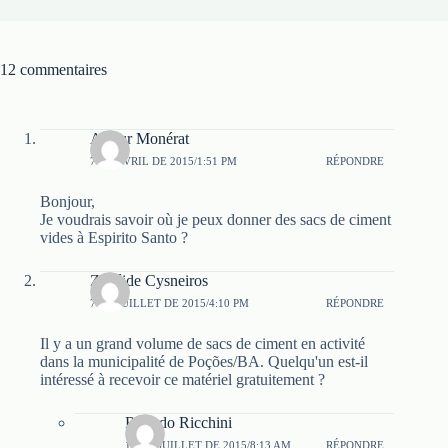
12 commentaires
Arthur Monérat
7 DE AVRIL DE 2015/1:51 PM
RÉPONDRE
Bonjour,
Je voudrais savoir où je peux donner des sacs de ciment
vides à Espirito Santo ?
Zénéide Cysneiros
7 DE JUILLET DE 2015/4:10 PM
RÉPONDRE
Il y a un grand volume de sacs de ciment en activité
dans la municipalité de Poções/BA. Quelqu'un est-il
intéressé à recevoir ce matériel gratuitement ?
Ricardo Ricchini
12 DE JUILLET DE 2015/8:13 AM
RÉPONDRE