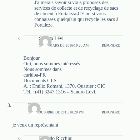
J'aimerais savoir si vous proposez des
services de collecte et de recyclage de sacs
de ciment à Fortaleza-CE ou si vous
connaissez quelqu'un qui recycle les sacs à
Fortaleza.
Sandro Lévi
17 DE MARS DE 2016/10:26 AM
RÉPONDRE
Bonjour
Oui, nous sommes intéressés.
Nous sommes dans
curitiba-PR
Documents CLS
A. : Emilio Romani, 1370. Quartier : CIC
Tél. : (41) 3247.1316 – Sandro Levi.
Katie
11 DE OCTOBRE DE 2015/10:29 PM
RÉPONDRE
je veux un représentant
Ricardo Ricchini