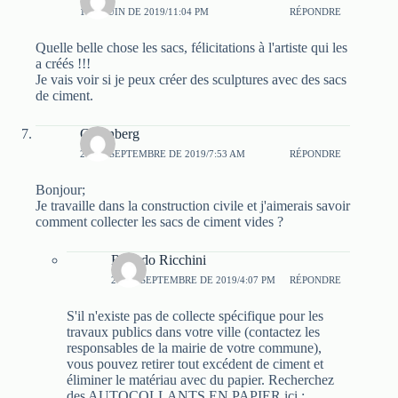
1 DE JUIN DE 2019/11:04 PM
RÉPONDRE
Quelle belle chose les sacs, félicitations à l'artiste qui les
a créés !!!
Je vais voir si je peux créer des sculptures avec des sacs
de ciment.
Gutenberg
20 DE SEPTEMBRE DE 2019/7:53 AM
RÉPONDRE
Bonjour;
Je travaille dans la construction civile et j'aimerais savoir
comment collecter les sacs de ciment vides ?
Ricardo Ricchini
20 DE SEPTEMBRE DE 2019/4:07 PM
RÉPONDRE
S'il n'existe pas de collecte spécifique pour les
travaux publics dans votre ville (contactez les
responsables de la mairie de votre commune),
vous pouvez retirer tout excédent de ciment et
éliminer le matériau avec du papier. Recherchez
des AUTOCOLLANTS EN PAPIER ici :