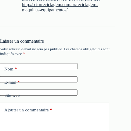
http://setorreciclagem.com.br/reciclagem-
maquinas-equipamentos/
Laisser un commentaire
Votre adresse e-mail ne sera pas publiée.
Les champs obligatoires sont
indiqués avec
*
Nom
*
E-mail
*
Site web
Ajouter un commentaire
*