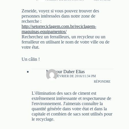
Zeneide, voyez si vous pouvez trouver des
personnes intéressées dans notre zone de
recherche :
http://setorreciclagem.com.br/reciclagem-
maquinas-equipamentos/
Recherchez un ferrailleurs, un recycleur ou un
ferrailleur en utilisant le nom de votre ville ou de
votre état.
Un câlin !
Mansour Daher Elias
17 DE FÉVRIER DE 2016/11:34 PM
RÉPONDRE
L'élimination des sacs de ciment est
extrêmement intéressante et respectueuse de
l'environnement. J'aimerais connaître la
quantité générée dans votre état et dans la
capitale et combien de sacs sont utilisés pour
le recyclage.