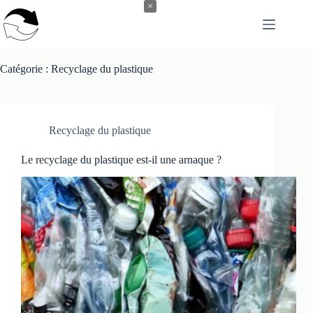
Passer
×
au
contenu
Catégorie :
Recyclage du plastique
Recyclage du plastique
Le recyclage du plastique est-il une arnaque ?