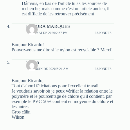
Dâmaris, en bas de l'article tu as les sources de
recherche, mais comme c'est un article ancien, il
est difficile de les retrouver précisément
DEBORA MARQUES
12 DE MAI DE 2020/2:37 PM
RÉPONDRE
Bonjour Ricardo!
Pouvez-vous me dire si le nylon est recyclable ? Merci!
Wilson
10 DE JUIN DE 2020/8:21 AM
RÉPONDRE
Bonjour Ricardo;
Tout d'abord félicitations pour l'excellent travail.
Je voudrais savoir où je peux vérifier la relation entre le
polymère et le pourcentage de chlore qu'il contient, par
exemple le PVC 50% contient en moyenne du chlore et
les autres.
Gros câlin
Wilson