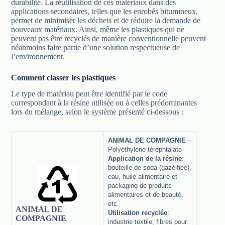
durabilité. La réutilisation de ces matériaux dans des
applications secondaires, telles que les enrobés bitumineux,
permet de minimiser les déchets et de réduire la demande de
nouveaux matériaux. Ainsi, même les plastiques qui ne
peuvent pas être recyclés de manière conventionnelle peuvent
néanmoins faire partie d’une solution respectueuse de
l’environnement.
Comment classer les plastiques
Le type de matériau peut être identifié par le code
correspondant à la résine utilisée ou à celles prédominantes
lors du mélange, selon le système présenté ci-dessous :
ANIMAL DE COMPAGNIE
–
Polyéthylène téréphtalate
Application de la résine
:
bouteille de soda (gazéifiée),
eau, huile alimentaire et
packaging de produits
alimentaires et de beauté,
etc.
ANIMAL DE
Utilisation recyclée
:
COMPAGNIE
industrie textile, fibres pour