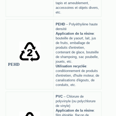
tapis et ameublement,
accessoires et objets divers,
etc.
PEHD
– Polyéthylène haute
densité
Application de la résine
:
bouteille de yaourt, lait, jus
de fruits, emballage de
produits d'entretien,
contenant de glace, bouteille
de shampoing, sac poubelle,
jouets, etc.
PEHD
Utilisation recyclée
:
conditionnement de produits
d'entretien, d'huile moteur, de
canalisations d'égouts, de
conduits, etc.
PVC
– Chlorure de
polyvinyle (ou polychlorure
de vinyle)
Application de la résine
:
film étirable, flacon de