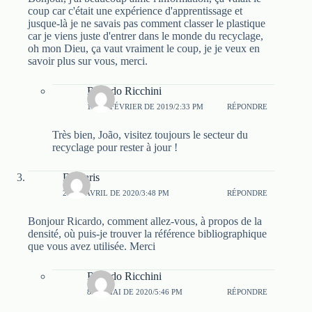
coup car c'était une expérience d'apprentissage et
jusque-là je ne savais pas comment classer le plastique
car je viens juste d'entrer dans le monde du recyclage,
oh mon Dieu, ça vaut vraiment le coup, je je veux en
savoir plus sur vous, merci.
Ricardo Ricchini
16 DE FÉVRIER DE 2019/2:33 PM
RÉPONDRE
Très bien, João, visitez toujours le secteur du
recyclage pour rester à jour !
Damaris
29 DE AVRIL DE 2020/3:48 PM
RÉPONDRE
Bonjour Ricardo, comment allez-vous, à propos de la
densité, où puis-je trouver la référence bibliographique
que vous avez utilisée. Merci
Ricardo Ricchini
8 DE MAI DE 2020/5:46 PM
RÉPONDRE