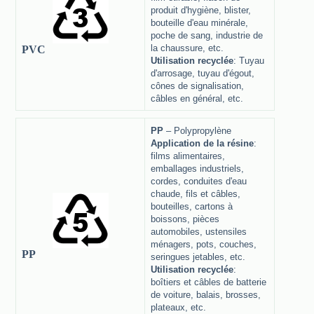
produit d'hygiène, blister,
bouteille d'eau minérale,
poche de sang, industrie de
la chaussure, etc.
PVC
Utilisation recyclée
: Tuyau
d'arrosage, tuyau d'égout,
cônes de signalisation,
câbles en général, etc.
PP
– Polypropylène
Application de la résine
:
films alimentaires,
emballages industriels,
cordes, conduites d'eau
chaude, fils et câbles,
bouteilles, cartons à
boissons, pièces
automobiles, ustensiles
ménagers, pots, couches,
PP
seringues jetables, etc.
Utilisation recyclée
:
boîtiers et câbles de batterie
de voiture, balais, brosses,
plateaux, etc.