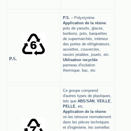
P.S.
– Polystyrène
Application de la résine
:
pots de yaourts, glaces,
bonbons, pots, barquettes
de supermarchés, intérieur
des portes de réfrigérateurs,
assiettes, couvercles,
rasoirs jetables, jouets, etc.
P.S.
Utilisation recyclée
:
panneau d'isolation
thermique, bac, etc.
Ce groupe comprend
d'autres types de plastiques,
tels que
ABS
/
SAN
,
VEILLE
,
PELLE
, etc.
Application de la résine
:
on les retrouve normalement
dans les pièces techniques
et d'ingénierie, les semelles