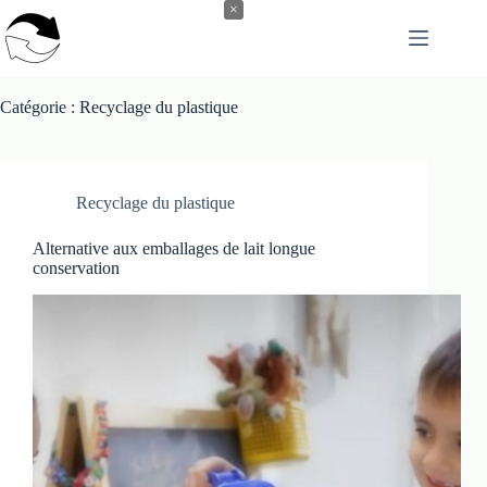
Passer
×
au
contenu
Catégorie :
Recyclage du plastique
Recyclage du plastique
Alternative aux emballages de lait longue
conservation