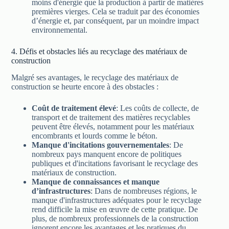
moins d'énergie que la production à partir de matières
premières vierges. Cela se traduit par des économies
d’énergie et, par conséquent, par un moindre impact
environnemental.
4. Défis et obstacles liés au recyclage des matériaux de
construction
Malgré ses avantages, le recyclage des matériaux de
construction se heurte encore à des obstacles :
Coût de traitement élevé
: Les coûts de collecte, de
transport et de traitement des matières recyclables
peuvent être élevés, notamment pour les matériaux
encombrants et lourds comme le béton.
Manque d'incitations gouvernementales
: De
nombreux pays manquent encore de politiques
publiques et d'incitations favorisant le recyclage des
matériaux de construction.
Manque de connaissances et manque
d’infrastructures
: Dans de nombreuses régions, le
manque d'infrastructures adéquates pour le recyclage
rend difficile la mise en œuvre de cette pratique. De
plus, de nombreux professionnels de la construction
ignorent encore les avantages et les pratiques du