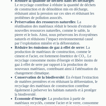
Réduire la quantité de déchets dans les décharges
:
Le recyclage contribue à réduire la quantité de déchets
de construction et de démolition mis en décharge,
réduisant ainsi la pression sur ces sites et réduisant les
problèmes de pollution associés.
Préservation des ressources naturelles
: La
réutilisation des matériaux réduit le besoin d'extraire de
nouvelles ressources naturelles, comme le sable, la
pierre et le bois. Ainsi, nous préservons les écosystèmes
naturels et réduisons l’impact environnemental causé
par l’exploitation minière et la déforestation.
Réduire les émissions de gaz à effet de serre
: La
production de matériaux de construction, comme le
ciment et l'acier, est fortement émettrice de CO₂. Le
recyclage consomme moins d'énergie et libère moins de
gaz à effet de serre par rapport à la production de
nouveaux matériaux, contribuant ainsi à l'atténuation du
changement climatique.
Conservation de la biodiversité
: En évitant l'extraction
de matières premières et en réduisant la déforestation, le
recyclage des matériaux de construction contribue
également à préserver les habitats naturels et à protéger
la biodiversité.
Économie d'énergie
: La production à partir de
matériaux recyclés, comme l'acier et le verre, consomme