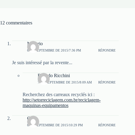
12 commentaires
Macario
6 DE SEPTEMBRE DE 2015/7:36 PM
RÉPONDRE
Je suis intéressé par la revente...
Ricardo Ricchini
7 DE SEPTEMBRE DE 2015/8:09 AM
RÉPONDRE
Recherchez des carreaux recyclés ici :
http://setorreciclagem.com.br/reciclagem-
maquinas-equipamentos
Chris
6 DE SEPTEMBRE DE 2015/10:29 PM
RÉPONDRE