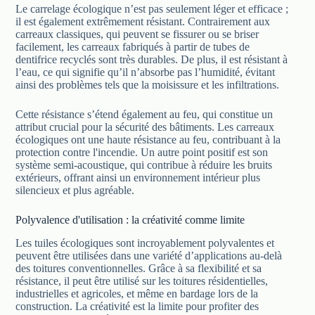
Le carrelage écologique n’est pas seulement léger et efficace ;
il est également extrêmement résistant. Contrairement aux
carreaux classiques, qui peuvent se fissurer ou se briser
facilement, les carreaux fabriqués à partir de tubes de
dentifrice recyclés sont très durables. De plus, il est résistant à
l’eau, ce qui signifie qu’il n’absorbe pas l’humidité, évitant
ainsi des problèmes tels que la moisissure et les infiltrations.
Cette résistance s’étend également au feu, qui constitue un
attribut crucial pour la sécurité des bâtiments. Les carreaux
écologiques ont une haute résistance au feu, contribuant à la
protection contre l'incendie. Un autre point positif est son
système semi-acoustique, qui contribue à réduire les bruits
extérieurs, offrant ainsi un environnement intérieur plus
silencieux et plus agréable.
Polyvalence d'utilisation : la créativité comme limite
Les tuiles écologiques sont incroyablement polyvalentes et
peuvent être utilisées dans une variété d’applications au-delà
des toitures conventionnelles. Grâce à sa flexibilité et sa
résistance, il peut être utilisé sur les toitures résidentielles,
industrielles et agricoles, et même en bardage lors de la
construction. La créativité est la limite pour profiter des