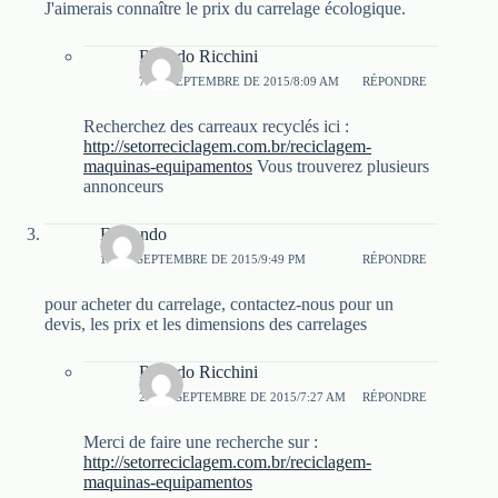
J'aimerais connaître le prix du carrelage écologique.
Ricardo Ricchini
7 DE SEPTEMBRE DE 2015/8:09 AM
RÉPONDRE
Recherchez des carreaux recyclés ici :
http://setorreciclagem.com.br/reciclagem-
maquinas-equipamentos
Vous trouverez plusieurs
annonceurs
Fernando
10 DE SEPTEMBRE DE 2015/9:49 PM
RÉPONDRE
pour acheter du carrelage, contactez-nous pour un
devis, les prix et les dimensions des carrelages
Ricardo Ricchini
26 DE SEPTEMBRE DE 2015/7:27 AM
RÉPONDRE
Merci de faire une recherche sur :
http://setorreciclagem.com.br/reciclagem-
maquinas-equipamentos