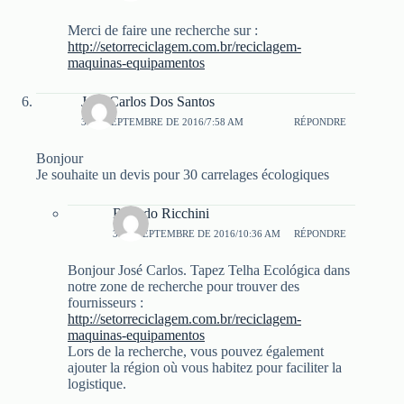
Merci de faire une recherche sur :
http://setorreciclagem.com.br/reciclagem-
maquinas-equipamentos
José Carlos Dos Santos
3 DE SEPTEMBRE DE 2016/7:58 AM
RÉPONDRE
Bonjour
Je souhaite un devis pour 30 carrelages écologiques
Ricardo Ricchini
3 DE SEPTEMBRE DE 2016/10:36 AM
RÉPONDRE
Bonjour José Carlos. Tapez Telha Ecológica dans
notre zone de recherche pour trouver des
fournisseurs :
http://setorreciclagem.com.br/reciclagem-
maquinas-equipamentos
Lors de la recherche, vous pouvez également
ajouter la région où vous habitez pour faciliter la
logistique.