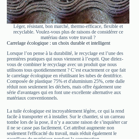
Léger, résistant, bon marché, thermo-efficace, flexible et
recyclable. Voulez-vous plus de raisons de considérer ce
matériau dans votre travail ?
Carrelage écologique : un choix durable et intelligent
Lorsque l’on pense à la durabilité, le recyclage est l’une des
premières pratiques qui nous viennent à l’esprit. Que diriez-
vous de combiner le recyclage avec un produit que nous
utilisons tous quotidiennement ? C’est exactement ce que fait
le carrelage écologique en réutilisant les tubes de dentifrice.
Composée de plastique 75% et d'aluminium 25%, cette dalle
réduit non seulement les déchets, mais offre également une
série d'avantages qui en font une excellente alternative aux
matériaux conventionnels.
La tuile écologique est incroyablement légère, ce qui la rend
facile à transporter et à installer. Sur le chantier, si un carreau
tombe lors de la pose, il n’y a aucune raison de s’inquiéter car
il ne se casse pas facilement. Cet attribut augmente non
seulement l'efficacité du travail, mais réduit également le
gaspillage de matériaux pendant la construction.