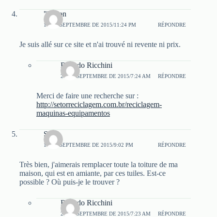
"Nilton
14 DE SEPTEMBRE DE 2015/11:24 PM
RÉPONDRE
Je suis allé sur ce site et n'ai trouvé ni revente ni prix.
Ricardo Ricchini
26 DE SEPTEMBRE DE 2015/7:24 AM
RÉPONDRE
Merci de faire une recherche sur :
http://setorreciclagem.com.br/reciclagem-
maquinas-equipamentos
Suile
15 DE SEPTEMBRE DE 2015/9:02 PM
RÉPONDRE
Très bien, j'aimerais remplacer toute la toiture de ma
maison, qui est en amiante, par ces tuiles. Est-ce
possible ? Où puis-je le trouver ?
Ricardo Ricchini
26 DE SEPTEMBRE DE 2015/7:23 AM
RÉPONDRE