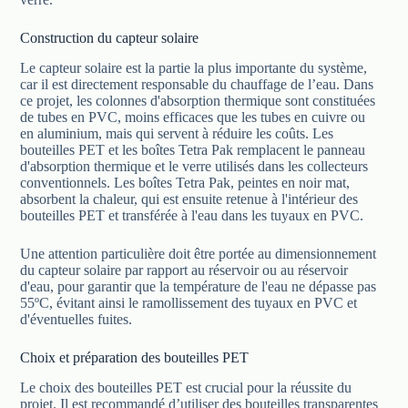
Construction du capteur solaire
Le capteur solaire est la partie la plus importante du système,
car il est directement responsable du chauffage de l’eau. Dans
ce projet, les colonnes d'absorption thermique sont constituées
de tubes en PVC, moins efficaces que les tubes en cuivre ou
en aluminium, mais qui servent à réduire les coûts. Les
bouteilles PET et les boîtes Tetra Pak remplacent le panneau
d'absorption thermique et le verre utilisés dans les collecteurs
conventionnels. Les boîtes Tetra Pak, peintes en noir mat,
absorbent la chaleur, qui est ensuite retenue à l'intérieur des
bouteilles PET et transférée à l'eau dans les tuyaux en PVC.
Une attention particulière doit être portée au dimensionnement
du capteur solaire par rapport au réservoir ou au réservoir
d'eau, pour garantir que la température de l'eau ne dépasse pas
55ºC, évitant ainsi le ramollissement des tuyaux en PVC et
d'éventuelles fuites.
Choix et préparation des bouteilles PET
Le choix des bouteilles PET est crucial pour la réussite du
projet. Il est recommandé d’utiliser des bouteilles transparentes