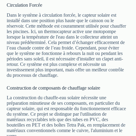
Circulation Forcée
Dans le système à circulation forcée, le capteur solaire est
installé dans une position plus haute que le caisson ou le
réservoir. Cette méthode est couramment utilisée pour chauffer
les piscines. Ici, un thermocapteur active une motopompe
lorsque la température de l'eau dans le collecteur atteint un
niveau prédéterminé. Cela permet d’échanger efficacement de
l’eau chaude contre de l’eau froide. Cependant, pour éviter
que le système ne fonctionne à rebours la nuit ou pendant les
périodes sans soleil, il est nécessaire d'installer un clapet anti-
retour. Ce système est plus complexe et nécessite un
investissement plus important, mais offre un meilleur contrôle
du processus de chauffage.
Construction de composants de chauffage solaire
La construction du chauffe-eau solaire nécessite une
préparation minutieuse de ses composants, en particulier du
capteur solaire, qui est responsable du fonctionnement efficace
du système. Ce projet se distingue par l'utilisation de
matériaux recyclables tels que des tubes en PVC, des
bouteilles en PET et des boîtes Tetra Pak, en remplacement de
matériaux conventionnels comme le cuivre, l'aluminium et le
verre.