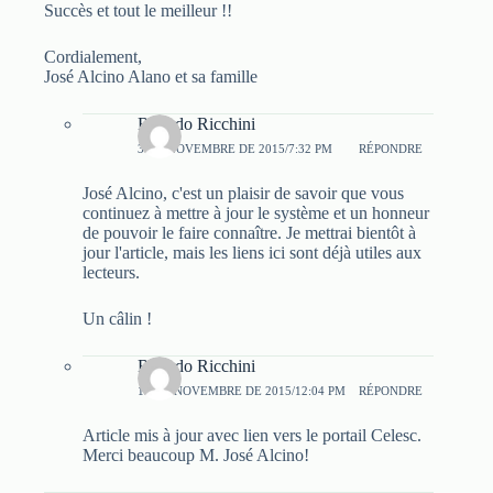
Succès et tout le meilleur !!
Cordialement,
José Alcino Alano et sa famille
Ricardo Ricchini
3 DE NOVEMBRE DE 2015/7:32 PM
RÉPONDRE
José Alcino, c'est un plaisir de savoir que vous
continuez à mettre à jour le système et un honneur
de pouvoir le faire connaître. Je mettrai bientôt à
jour l'article, mais les liens ici sont déjà utiles aux
lecteurs.
Un câlin !
Ricardo Ricchini
15 DE NOVEMBRE DE 2015/12:04 PM
RÉPONDRE
Article mis à jour avec lien vers le portail Celesc.
Merci beaucoup M. José Alcino!