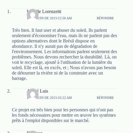
Isabelle Lorenzetti
11 DE JUIN DE 2015/12:56 AM
RÉPONDRE
Très bien. Il faut user et abuser du soleil. Ils parlent
seulement d'économiser l'eau, mais ils ne parlent pas des
options alternatives dont le Brésil dispose en
abondance. Il n'y aurait pas de dégradation de
l'environnement. Les informations parlent seulement des
problèmes. Nous devons rechercher la durabilité. Là, on
voit le recyclage, ajouté à l'utilisation de la lumière du
soleil. Elle est là, en excès, et ; Nous n'avons pas besoin
de détourner la rivière ni de la construire avec un
barrage.
André Luis
12 DE JUIN DE 2015/10:22 AM
RÉPONDRE
Ce projet est très bien pour les personnes qui n'ont pas
les fonds nécessaires pour mettre en œuvre les systèmes
prêts à l'emploi disponibles sur le marché.