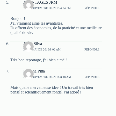
AVANTAGES JRM
15 DE NOVEMBRE DE 2015/4:24 PM
RÉPONDRE
Bonjour!
J'ai vraiment aimé les avantages.
Ils offrent des économies, de la praticité et une meilleure
qualité de vie.
Joana Silva
31 DE MAI DE 2016/9:02 AM
RÉPONDRE
Très bon reportage, j'ai bien aimé !
Luciana Pitta
29 DE NOVEMBRE DE 2018/8:48 AM
RÉPONDRE
Mais quelle merveilleuse idée ! Un travail très bien
pensé et scientifiquement fondé. J'ai adoré !