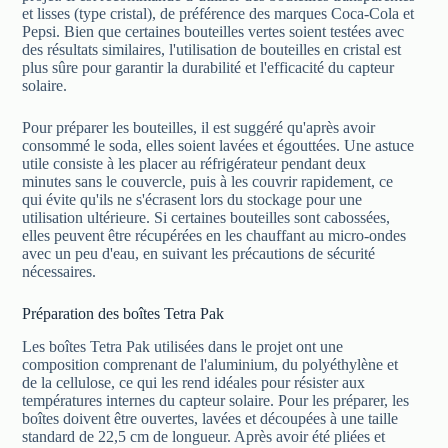
et lisses (type cristal), de préférence des marques Coca-Cola et
Pepsi. Bien que certaines bouteilles vertes soient testées avec
des résultats similaires, l'utilisation de bouteilles en cristal est
plus sûre pour garantir la durabilité et l'efficacité du capteur
solaire.
Pour préparer les bouteilles, il est suggéré qu'après avoir
consommé le soda, elles soient lavées et égouttées. Une astuce
utile consiste à les placer au réfrigérateur pendant deux
minutes sans le couvercle, puis à les couvrir rapidement, ce
qui évite qu'ils ne s'écrasent lors du stockage pour une
utilisation ultérieure. Si certaines bouteilles sont cabossées,
elles peuvent être récupérées en les chauffant au micro-ondes
avec un peu d'eau, en suivant les précautions de sécurité
nécessaires.
Préparation des boîtes Tetra Pak
Les boîtes Tetra Pak utilisées dans le projet ont une
composition comprenant de l'aluminium, du polyéthylène et
de la cellulose, ce qui les rend idéales pour résister aux
températures internes du capteur solaire. Pour les préparer, les
boîtes doivent être ouvertes, lavées et découpées à une taille
standard de 22,5 cm de longueur. Après avoir été pliées et