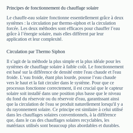
Principes de fonctionnement du chauffage solaire
Le chauffe-eau solaire fonctionne essentiellement grâce à deux
systèmes : la circulation par thermo-siphon et la circulation
forcée. Les deux méthodes sont efficaces pour chauffer l’eau
grâce à l’énergie solaire, mais elles diffèrent par leur
application et leur complexité.
Circulation par Thermo Siphon
Il s’agit de la méthode la plus simple et la plus idéale pour les
systèmes de chauffage solaire à faible coût. Le fonctionnement
est basé sur la différence de densité entre l'eau chaude et l'eau
froide. L’eau froide, étant plus lourde, pousse l’eau chaude
vers le haut et la fait circuler dans le système. Pour que ce
processus fonctionne correctement, il est crucial que le capteur
solaire soit installé dans une position plus basse que le niveau
du fond du réservoir ou du réservoir d'eau, garantissant ainsi
que la circulation de l'eau se produit naturellement lorsqu'il y a
du rayonnement solaire. Ce principe est similaire à celui utilisé
dans les chauffages solaires conventionnels, à la différence
que, dans le cas des chauffages solaires recyclables, les
matériaux utilisés sont beaucoup plus abordables et durables.