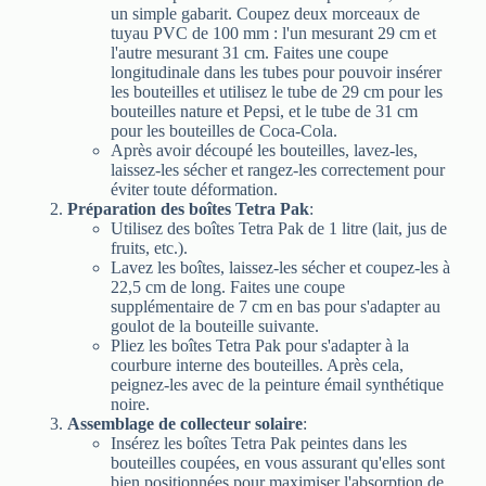
un simple gabarit. Coupez deux morceaux de
tuyau PVC de 100 mm : l'un mesurant 29 cm et
l'autre mesurant 31 cm. Faites une coupe
longitudinale dans les tubes pour pouvoir insérer
les bouteilles et utilisez le tube de 29 cm pour les
bouteilles nature et Pepsi, et le tube de 31 cm
pour les bouteilles de Coca-Cola.
Après avoir découpé les bouteilles, lavez-les,
laissez-les sécher et rangez-les correctement pour
éviter toute déformation.
Préparation des boîtes Tetra Pak
:
Utilisez des boîtes Tetra Pak de 1 litre (lait, jus de
fruits, etc.).
Lavez les boîtes, laissez-les sécher et coupez-les à
22,5 cm de long. Faites une coupe
supplémentaire de 7 cm en bas pour s'adapter au
goulot de la bouteille suivante.
Pliez les boîtes Tetra Pak pour s'adapter à la
courbure interne des bouteilles. Après cela,
peignez-les avec de la peinture émail synthétique
noire.
Assemblage de collecteur solaire
:
Insérez les boîtes Tetra Pak peintes dans les
bouteilles coupées, en vous assurant qu'elles sont
bien positionnées pour maximiser l'absorption de