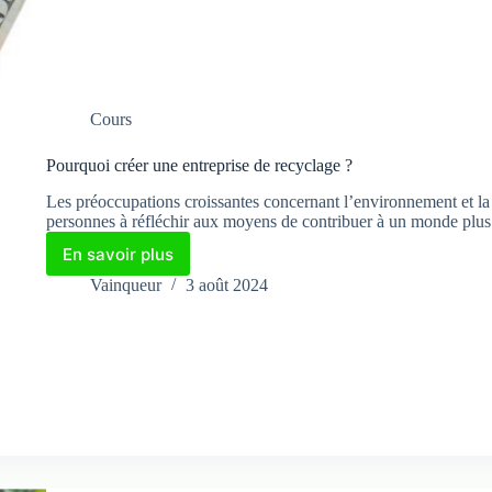
Cours
Pourquoi créer une entreprise de recyclage ?
Les préoccupations croissantes concernant l’environnement et la
personnes à réfléchir aux moyens de contribuer à un monde plus 
En savoir plus
Pourquoi
créer
Vainqueur
3 août 2024
une
entreprise
de
recyclage
?