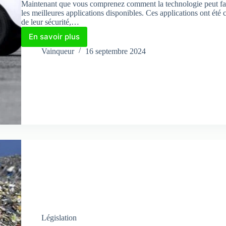
Maintenant que vous comprenez comment la technologie peut facil
les meilleures applications disponibles. Ces applications ont été c
de leur sécurité,…
En savoir plus
Meilleures
applications
Vainqueur
16 septembre 2024
pour
acheter
des
voitures
d’occasion
Législation