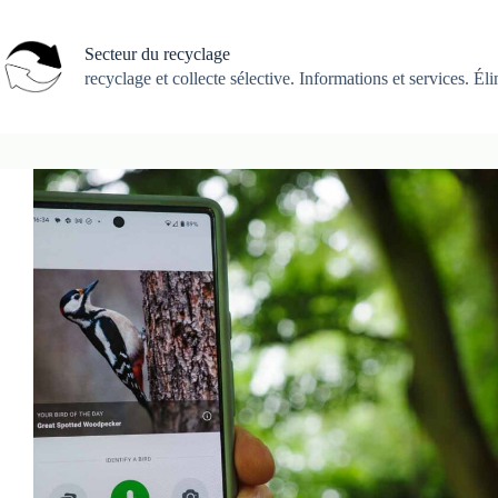
Passer
au
contenu
Secteur du recyclage
recyclage et collecte sélective. Informations et services. Él