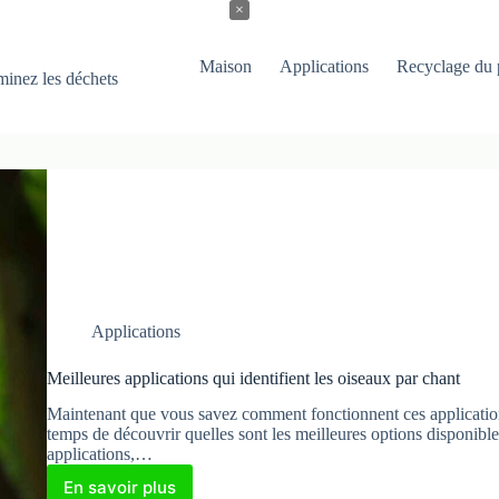
×
Maison
Applications
Recyclage du 
iminez les déchets
Applications
Meilleures applications qui identifient les oiseaux par chant
Maintenant que vous savez comment fonctionnent ces applications 
temps de découvrir quelles sont les meilleures options disponible
applications,…
En savoir plus
Meilleures