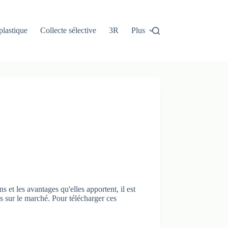
plastique
Collecte sélective
3R
Plus
et les avantages qu'elles apportent, il est
s sur le marché. Pour télécharger ces