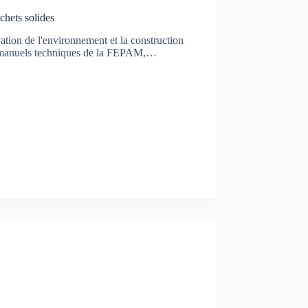
chets solides
vation de l'environnement et la construction
des manuels techniques de la FEPAM,…