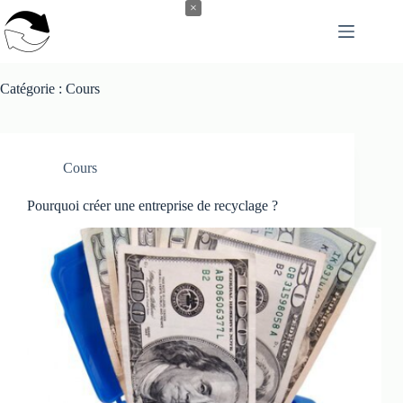
Passer
×
au
contenu
Catégorie :
Cours
Cours
Pourquoi créer une entreprise de recyclage ?