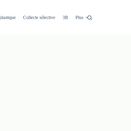
plastique
Collecte sélective
3R
Plus