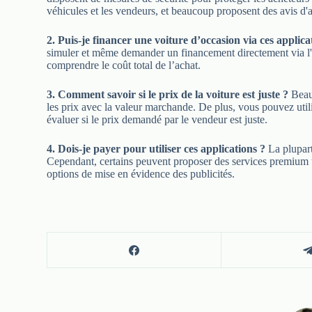
véhicules et les vendeurs, et beaucoup proposent des avis d'aut
2. Puis-je financer une voiture d’occasion via ces applica
simuler et même demander un financement directement via l'ap
comprendre le coût total de l’achat.
3. Comment savoir si le prix de la voiture est juste ?
Beauc
les prix avec la valeur marchande. De plus, vous pouvez utili
évaluer si le prix demandé par le vendeur est juste.
4. Dois-je payer pour utiliser ces applications ?
La plupart 
Cependant, certains peuvent proposer des services premium te
options de mise en évidence des publicités.