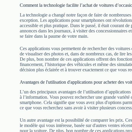
Comment la technologie facilite l’achat de voitures d’occasi
La technologie a changé notre façon de faire de nombreuses c
exception. Les applications pour smartphones ont révolution
accessible et plus pratique. Dans le passé, il était courant de
annonces dans les journaux, à visiter des concessionnaires et
se faire dans la paume de votre main.
Ces applications vous permettent de rechercher des voitures 
de visualiser des photos et, dans de nombreux cas, de lire les
De plus, bon nombre de ces applications offrent des fonctionn
financement, l’historique des véhicules et même des simulat
décision plus éclairée et à trouver exactement ce que vous r
Avantages de l'utilisation d'applications pour acheter des voi
L’un des principaux avantages de l’utilisation d’applications 
à l’information. Vous pouvez rechercher une grande variété de
smartphone. Cela signifie que vous avez plus d'options parm
ce que vous recherchez sans avoir à visiter plusieurs conces
Un autre avantage est la possibilité de comparer les prix. Ce
le modèle qui vous intéresse, basée sur d'autres ventes récen
pour la voiture. De plus, bon nombre de ces applications prop