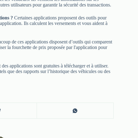
res utilisateurs pour garantir la sécurité des transactions.
tions ?
Certaines applications proposent des outils pour
plication. Ils calculent les versements et vous aident à
oup de ces applications disposent d’outils qui comparent
ser la fourchette de prix proposée par l'application pour
des applications sont gratuites à télécharger et à utiliser.
ls que des rapports sur l’historique des véhicules ou des