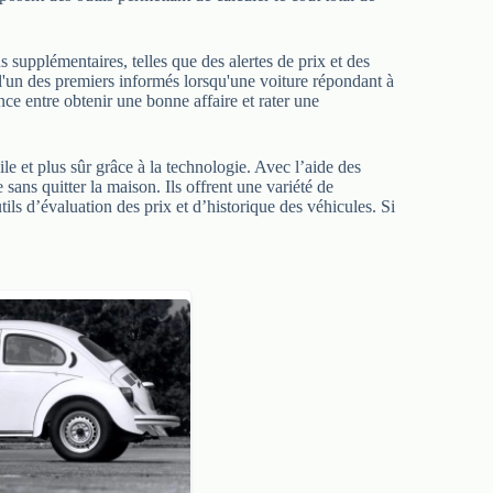
 supplémentaires, telles que des alertes de prix et des
e l'un des premiers informés lorsqu'une voiture répondant à
rence entre obtenir une bonne affaire et rater une
e et plus sûr grâce à la technologie. Avec l’aide des
 sans quitter la maison. Ils offrent une variété de
tils d’évaluation des prix et d’historique des véhicules. Si