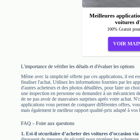
Meilleures applicati
voitures d
100% Gratuit pou
VOIR MAI
L'importance de vérifier les détails et d'évaluer les options
Même avec la simplicité offerte par ces applications, il est es
finaliser l'achat. Utilisez les informations fournies par les app
d'autres acheteurs et des photos détaillées, pour faire un cho
une inspection en personne ou demandez à un mécanicien de c
de ne pas avoir de mauvaises surprises après votre achat. N'o
applications vous permet de comparer différentes offres, vou
mais également le meilleur rapport qualité-prix adapté à vos 
FAQ – Foire aux questions
1. Est-il sécuritaire d’acheter des voitures d’occasion via
disposent de mesures de sécurité pour protéger les acheteurs et