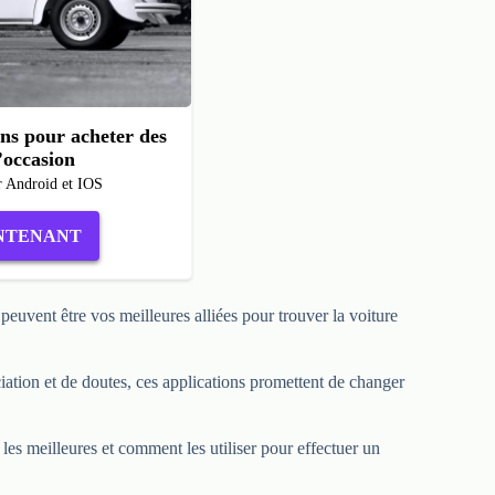
ons pour acheter des
’occasion
r Android et IOS
NTENANT
euvent être vos meilleures alliées pour trouver la voiture
iation et de doutes, ces applications promettent de changer
 les meilleures et comment les utiliser pour effectuer un