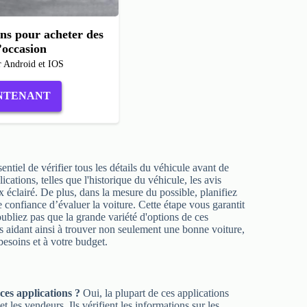
ons pour acheter des
’occasion
r Android et IOS
NTENANT
sentiel de vérifier tous les détails du véhicule avant de
lications, telles que l'historique du véhicule, les avis
ix éclairé. De plus, dans la mesure du possible, planifiez
onfiance d’évaluer la voiture. Cette étape vous garantit
ubliez pas que la grande variété d'options de ces
s aidant ainsi à trouver non seulement une bonne voiture,
besoins et à votre budget.
 ces applications ?
Oui, la plupart de ces applications
 les vendeurs. Ils vérifient les informations sur les