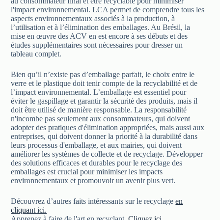
au consommateur final et être recyclable pour minimiser
l'impact environnemental. LCA permet de comprendre tous les
aspects environnementaux associés à la production, à
l’utilisation et à l’élimination des emballages. Au Brésil, la
mise en œuvre des ACV en est encore à ses débuts et des
études supplémentaires sont nécessaires pour dresser un
tableau complet.
Bien qu’il n’existe pas d’emballage parfait, le choix entre le
verre et le plastique doit tenir compte de la recyclabilité et de
l’impact environnemental. L’emballage est essentiel pour
éviter le gaspillage et garantir la sécurité des produits, mais il
doit être utilisé de manière responsable. La responsabilité
n'incombe pas seulement aux consommateurs, qui doivent
adopter des pratiques d'élimination appropriées, mais aussi aux
entreprises, qui doivent donner la priorité à la durabilité dans
leurs processus d'emballage, et aux mairies, qui doivent
améliorer les systèmes de collecte et de recyclage. Développer
des solutions efficaces et durables pour le recyclage des
emballages est crucial pour minimiser les impacts
environnementaux et promouvoir un avenir plus vert.
Découvrez d’autres faits intéressants sur le recyclage
en
cliquant ici.
Apprenez à faire de l'art en recyclant,
Cliquez ici.