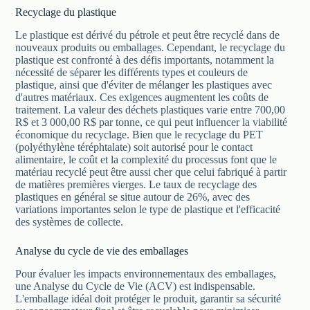
Recyclage du plastique
Le plastique est dérivé du pétrole et peut être recyclé dans de
nouveaux produits ou emballages. Cependant, le recyclage du
plastique est confronté à des défis importants, notamment la
nécessité de séparer les différents types et couleurs de
plastique, ainsi que d'éviter de mélanger les plastiques avec
d'autres matériaux. Ces exigences augmentent les coûts de
traitement. La valeur des déchets plastiques varie entre 700,00
R$ et 3 000,00 R$ par tonne, ce qui peut influencer la viabilité
économique du recyclage. Bien que le recyclage du PET
(polyéthylène téréphtalate) soit autorisé pour le contact
alimentaire, le coût et la complexité du processus font que le
matériau recyclé peut être aussi cher que celui fabriqué à partir
de matières premières vierges. Le taux de recyclage des
plastiques en général se situe autour de 26%, avec des
variations importantes selon le type de plastique et l'efficacité
des systèmes de collecte.
Analyse du cycle de vie des emballages
Pour évaluer les impacts environnementaux des emballages,
une Analyse du Cycle de Vie (ACV) est indispensable.
L'emballage idéal doit protéger le produit, garantir sa sécurité