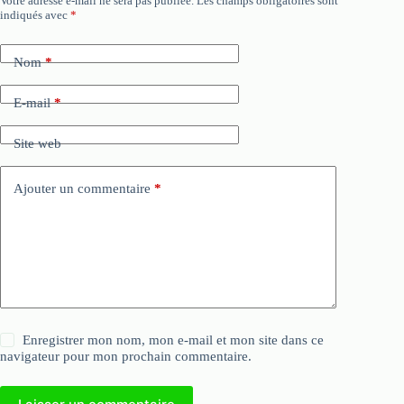
Votre adresse e-mail ne sera pas publiée.
Les champs obligatoires sont
indiqués avec
*
Nom
*
E-mail
*
Site web
Ajouter un commentaire
*
Enregistrer mon nom, mon e-mail et mon site dans ce
navigateur pour mon prochain commentaire.