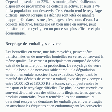
Cependant, seulement 22% des municipalités brésiliennes
disposent de programmes de collecte sélective, et seuls 17%
de la population sont desservis. Ce scénario rend le recyclage
difficile, surtout lorsque les déchets sont jetés de manière
inappropriée dans les rues, les plages et les cours d’eau. La
collecte sélective, lorsqu'elle est bien mise en œuvre, peut
transformer le recyclage en un processus plus efficace et plus
économique.
Recyclage des emballages en verre
Les bouteilles en verre, une fois recyclées, peuvent être
transformées en de nouvelles bouteilles en verre, conservant la
même qualité. Le verre est principalement composé de sable
extrait de la nature pour sa production. Le recyclage du verre
réduit le besoin de nouveau sable et réduit la dégradation
environnementale associée à son extraction. Cependant, le
marché des déchets de verre est volatil, avec des prix compris
entre 50,00 R$ et 180,00 R$ la tonne, ce qui peut rendre le
transport et le recyclage difficiles. De plus, le verre recyclé est
souvent détourné vers des utilisations illégales, telles que des
produits contrefaits. Pour y remédier, les consommateurs
devraient essayer de dénaturer les emballages en verre usagés
en arrachant les étiquettes et en endommageant les couvercles.