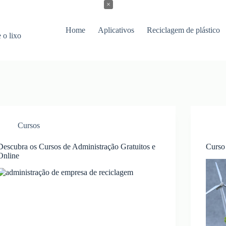
×
Home
Aplicativos
Reciclagem de plástico
 o lixo
Cursos
Descubra os Cursos de Administração Gratuitos e
Curso 
Online