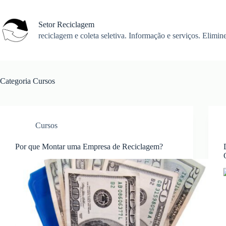
Pular
para
o
Setor Reciclagem
conteúdo
reciclagem e coleta seletiva. Informação e serviços. Elimine
Categoria
Cursos
Cursos
Por que Montar uma Empresa de Reciclagem?