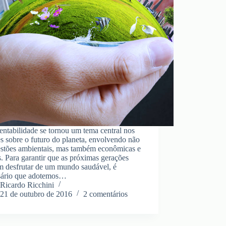
entabilidade se tornou um tema central nos
s sobre o futuro do planeta, envolvendo não
estões ambientais, mas também econômicas e
s. Para garantir que as próximas gerações
m desfrutar de um mundo saudável, é
sário que adotemos…
Ricardo Ricchini
21 de outubro de 2016
2 comentários