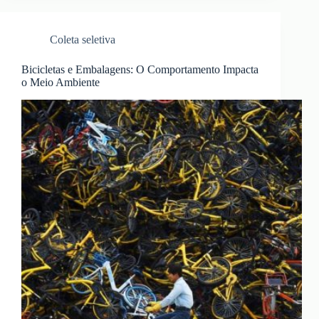
Coleta seletiva
Bicicletas e Embalagens: O Comportamento Impacta
o Meio Ambiente