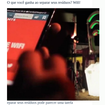
O que você ganha ao separar seus resíduos? Wifi!
eparar seus resíduos pode parecer uma tarefa