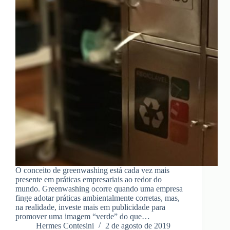
O conceito de greenwashing está cada vez mais
presente em práticas empresariais ao redor do
mundo. Greenwashing ocorre quando uma empresa
finge adotar práticas ambientalmente corretas, mas,
na realidade, investe mais em publicidade para
promover uma imagem “verde” do que…
Hermes Contesini
2 de agosto de 2019