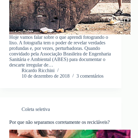
Hoje vamos falar sobre o que aprendi fotogrando o
lixo. A fotografia tem o poder de revelar verdades
profundas e, por vezes, perturbadoras. Quando
convidado pela Associação Brasileira de Engenharia
Sanitária e Ambiental (ABES) para documentar o
descarte irregular de…
Ricardo Ricchini
10 de dezembro de 2018
3 comentários
Coleta seletiva
Por que não separamos corretamente os recicláveis?