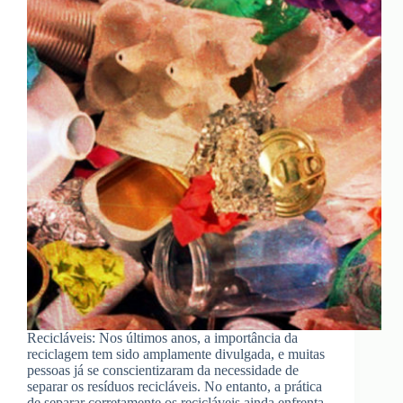
Recicláveis: Nos últimos anos, a importância da
reciclagem tem sido amplamente divulgada, e muitas
pessoas já se conscientizaram da necessidade de
separar os resíduos recicláveis. No entanto, a prática
de separar corretamente os recicláveis ainda enfrenta