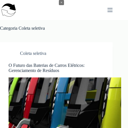
Pular
×
para
o
conteúdo
Categoria
Coleta seletiva
Coleta seletiva
O Futuro das Baterias de Carros Elétricos:
Gerenciamento de Resíduos