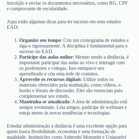
inscrição e enviar os documentos necessários, como RG, CPF
e comprovante de escolaridade.
Aqui estão algumas dicas para ter sucesso em seus estudos
EAD:
Organize seu tempo
: Crie um cronograma de estudos e
siga-o rigorosamente. A disciplina é fundamental para o
sucesso no EAD.
Participe das aulas online
: Mesmo sendo a distância, é
importante participar das aulas ao vivo e interagir com
os professores e colegas. Isso enriquece seu
aprendizado e cria uma rede de contatos.
Aproveite os recursos digitais
: Utilize todos os
materiais oferecidos pela instituição, como vídeos, e-
books e fóruns de discussão. Eles são essenciais para
complementar seu estudo.
Mantenha-se atualizado
: A área de administração está
sempre evoluindo. Leia artigos, participe de webinars e
esteja atento às novas tendências e tecnologias.
Estudar administração a distância é uma excelente opção para
quem busca flexibilidade, economia e uma formação de
qualidade. Instituições como Anhembi Morumbi e Uniasselvi