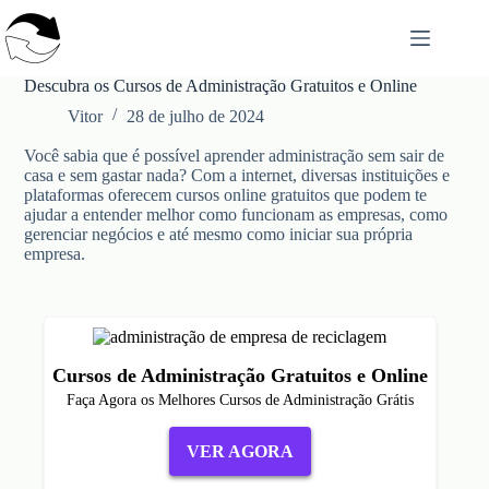
Pular
para
o
conteúdo
Descubra os Cursos de Administração Gratuitos e Online
Vitor
28 de julho de 2024
Você sabia que é possível aprender administração sem sair de
casa e sem gastar nada? Com a internet, diversas instituições e
plataformas oferecem cursos online gratuitos que podem te
ajudar a entender melhor como funcionam as empresas, como
gerenciar negócios e até mesmo como iniciar sua própria
empresa.
Cursos de Administração Gratuitos e Online
Faça Agora os Melhores Cursos de Administração Grátis
VER AGORA