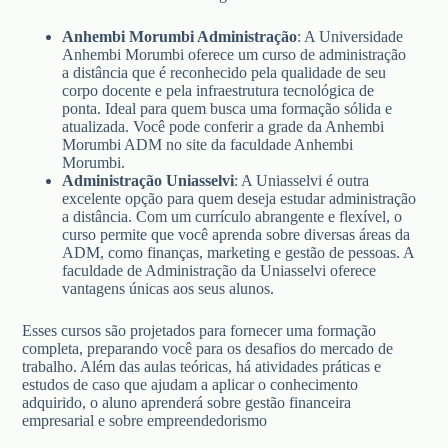
Anhembi Morumbi Administração
: A Universidade
Anhembi Morumbi oferece um curso de administração
a distância que é reconhecido pela qualidade de seu
corpo docente e pela infraestrutura tecnológica de
ponta. Ideal para quem busca uma formação sólida e
atualizada. Você pode conferir a grade da Anhembi
Morumbi ADM no site da faculdade Anhembi
Morumbi.
Administração Uniasselvi
: A Uniasselvi é outra
excelente opção para quem deseja estudar administração
a distância. Com um currículo abrangente e flexível, o
curso permite que você aprenda sobre diversas áreas da
ADM, como finanças, marketing e gestão de pessoas. A
faculdade de Administração da Uniasselvi oferece
vantagens únicas aos seus alunos.
Esses cursos são projetados para fornecer uma formação
completa, preparando você para os desafios do mercado de
trabalho. Além das aulas teóricas, há atividades práticas e
estudos de caso que ajudam a aplicar o conhecimento
adquirido, o aluno aprenderá sobre gestão financeira
empresarial e sobre empreendedorismo