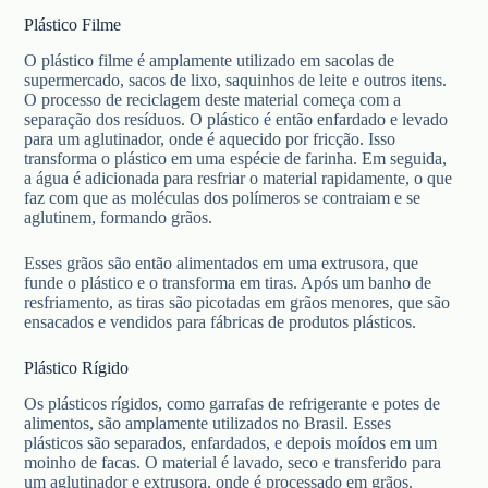
Plástico Filme
O plástico filme é amplamente utilizado em sacolas de
supermercado, sacos de lixo, saquinhos de leite e outros itens.
O processo de reciclagem deste material começa com a
separação dos resíduos. O plástico é então enfardado e levado
para um aglutinador, onde é aquecido por fricção. Isso
transforma o plástico em uma espécie de farinha. Em seguida,
a água é adicionada para resfriar o material rapidamente, o que
faz com que as moléculas dos polímeros se contraiam e se
aglutinem, formando grãos.
Esses grãos são então alimentados em uma extrusora, que
funde o plástico e o transforma em tiras. Após um banho de
resfriamento, as tiras são picotadas em grãos menores, que são
ensacados e vendidos para fábricas de produtos plásticos.
Plástico Rígido
Os plásticos rígidos, como garrafas de refrigerante e potes de
alimentos, são amplamente utilizados no Brasil. Esses
plásticos são separados, enfardados, e depois moídos em um
moinho de facas. O material é lavado, seco e transferido para
um aglutinador e extrusora, onde é processado em grãos.