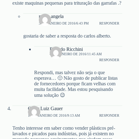
existe maquinas pequenas para trituração das garrafas .?
maria angela
3 DE JANEIRO DE 2016/6:43 PM
RESPONDER
gostaria de saber a resposta do carlos alberto.
Ricardo Ricchini
4 DE JANEIRO DE 2016/11:45 AM
RESPONDER
Respondi, mas talvez não seja o que
esperava… 🙁 Não gosto de publicar listas
de fornecedores porque ficam velhas com
muita facilidade. Mas estou pesquisando
uma solução 😉
Cesar Luiz Gauer
10 DE JANEIRO DE 2016/9:13 AM
RESPONDER
Tenho interesse em saber como vender plásticos pré-
lavados e picados para indústrias, pois já existem no