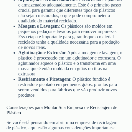
e armazenados adequadamente. Este é o primeiro passo
crucial para garantir que diferentes tipos de plásticos
não sejam misturados, o que pode comprometer a
qualidade do material reciclado.
Moagem e Lavagem
: Os plásticos são moídos em
pequenos pedaços e lavados para remover impurezas.
Essa etapa é importante para garantir que o material
reciclado tenha a qualidade necessária para a produção
de novos itens.
Aglutinação e Extrusão
: Após a moagem e lavagem, o
plástico é processado em um aglutinador e extrusora. O
aglutinador aquece o plástico e o transforma em uma
massa que é então moldada em grãos ou tiras na
extrusora.
Resfriamento e Picotagem
: O plástico fundido é
resfriado e picotado em pequenos grãos, prontos para
serem vendidos para fábricas que vão produzir novos
produtos.
Considerações para Montar Sua Empresa de Reciclagem de
Plástico
Se você está pensando em abrir uma empresa de reciclagem
de plástico, aqui estão algumas considerações importantes: