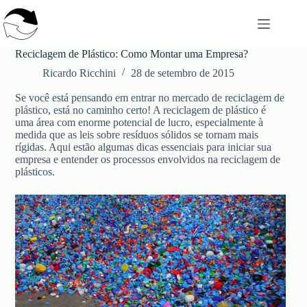
Pular
para
o
conteúdo
Reciclagem de Plástico: Como Montar uma Empresa?
Ricardo Ricchini
28 de setembro de 2015
Se você está pensando em entrar no mercado de reciclagem de
plástico, está no caminho certo! A reciclagem de plástico é
uma área com enorme potencial de lucro, especialmente à
medida que as leis sobre resíduos sólidos se tornam mais
rígidas. Aqui estão algumas dicas essenciais para iniciar sua
empresa e entender os processos envolvidos na reciclagem de
plásticos.