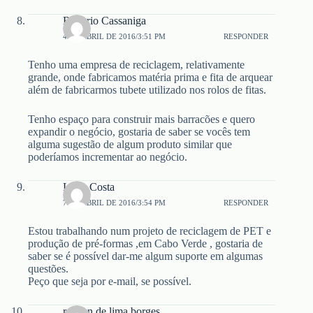
Rogerio Cassaniga
4 DE ABRIL DE 2016/3:51 PM
RESPONDER
Tenho uma empresa de reciclagem, relativamente
grande, onde fabricamos matéria prima e fita de arquear
além de fabricarmos tubete utilizado nos rolos de fitas.
Tenho espaço para construir mais barracões e quero
expandir o negócio, gostaria de saber se vocês tem
alguma sugestão de algum produto similar que
poderíamos incrementar ao negócio.
Lívio Costa
7 DE ABRIL DE 2016/3:54 PM
RESPONDER
Estou trabalhando num projeto de reciclagem de PET e
produção de pré-formas ,em Cabo Verde , gostaria de
saber se é possível dar-me algum suporte em algumas
questões.
Peço que seja por e-mail, se possível.
robson de lima borges