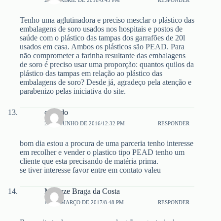
Tenho uma aglutinadora e preciso mesclar o plástico das
embalagens de soro usados nos hospitais e postos de
saúde com o plástico das tampas dos garrafões de 20l
usados em casa. Ambos os plásticos são PEAD. Para
não comprometer a farinha resultante das embalagens
de soro é preciso usar uma proporção: quantos quilos da
plástico das tampas em relação ao plástico das
embalagens de soro? Desde já, agradeço pela atenção e
parabenizo pelas iniciativa do site.
orlando
27 DE JUNHO DE 2016/12:32 PM
RESPONDER
bom dia estou a procura de uma parceria tenho interesse
em recolher e vender o plastico tipo PEAD tenho um
cliente que esta precisando de matéria prima.
se tiver interesse favor entre em contato valeu
Marluze Braga da Costa
15 DE MARÇO DE 2017/8:48 PM
RESPONDER