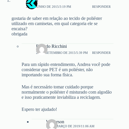
andrea
29 DE JUNHO DE 2015/3:19 PM
RESPONDER
gostaria de saber em relação ao tecido de poliéster
utilizado em camisetas, em qual categoria ele se
encaixa?
obrigada
Ricardo Ricchini
26 DE SETEMBRO DE 2015/5:39 PM
RESPONDER
Para um rápido entendimento, Andrea você pode
considerar que PET é um poliéster, não
importando sua forma física.
Mas é necessário tomar cuidado porque
normalmente o poliéster é misturado com algodão
e isso praticamente inviabiliza a reciclagem.
Espero ter ajudado!
Walterson
25 DE MARÇO DE 2019/11:06 AM