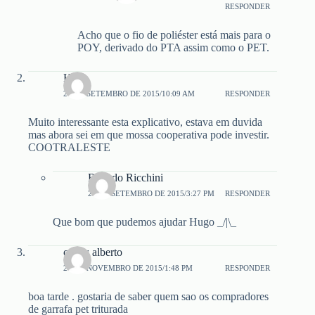
RESPONDER
Acho que o fio de poliéster está mais para o
POY, derivado do PTA assim como o PET.
Hugo
26 DE SETEMBRO DE 2015/10:09 AM
RESPONDER
Muito interessante esta explicativo, estava em duvida
mas abora sei em que mossa cooperativa pode investir.
COOTRALESTE
Ricardo Ricchini
26 DE SETEMBRO DE 2015/3:27 PM
RESPONDER
Que bom que pudemos ajudar Hugo _/|\_
carlos alberto
24 DE NOVEMBRO DE 2015/1:48 PM
RESPONDER
boa tarde . gostaria de saber quem sao os compradores
de garrafa pet triturada