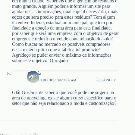
em minha cidade. Sabemos que a geração de resíduos é
muto grande. Alguém poderia informar um site para
ajudar nestas informações, qual capital necessário, quais
eqtos que será preciso para estes resíduos? Tem algum
incentivo federal, estadual ou municipal, que tem por
finalidade a doação de uma área para esta finalidade,
por saber que será uma empresa com o objetivo de gerar
empregos e reduzir o nível de contaminação do solo?
Como buscar no mercado os possíveis compradores
desta matéria prima que a fábrica irá produzir?
Agradeço se puder enviar o máximo de informações
sobre este objetivo. Obrigado
Andréa
14 DE JULHO DE 2020/10:56 AM
RESPONDER
Olá! Gostaria de saber o que você pode me sugerir na
área de upcycling, existe algum curso específico para o
setor que não seja relacionado a moda e customização?