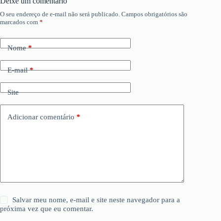
Deixe um comentário
O seu endereço de e-mail não será publicado.
Campos obrigatórios são
marcados com
*
Nome
*
E-mail
*
Site
Adicionar comentário
*
Salvar meu nome, e-mail e site neste navegador para a
próxima vez que eu comentar.