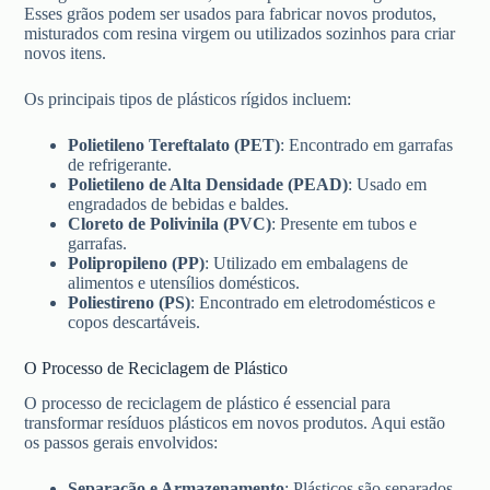
Esses grãos podem ser usados para fabricar novos produtos,
misturados com resina virgem ou utilizados sozinhos para criar
novos itens.
Os principais tipos de plásticos rígidos incluem:
Polietileno Tereftalato (PET)
: Encontrado em garrafas
de refrigerante.
Polietileno de Alta Densidade (PEAD)
: Usado em
engradados de bebidas e baldes.
Cloreto de Polivinila (PVC)
: Presente em tubos e
garrafas.
Polipropileno (PP)
: Utilizado em embalagens de
alimentos e utensílios domésticos.
Poliestireno (PS)
: Encontrado em eletrodomésticos e
copos descartáveis.
O Processo de Reciclagem de Plástico
O processo de reciclagem de plástico é essencial para
transformar resíduos plásticos em novos produtos. Aqui estão
os passos gerais envolvidos:
Separação e Armazenamento
: Plásticos são separados