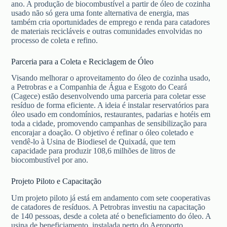
ano. A produção de biocombustível a partir de óleo de cozinha
usado não só gera uma fonte alternativa de energia, mas
também cria oportunidades de emprego e renda para catadores
de materiais recicláveis e outras comunidades envolvidas no
processo de coleta e refino.
Parceria para a Coleta e Reciclagem de Óleo
Visando melhorar o aproveitamento do óleo de cozinha usado,
a Petrobras e a Companhia de Água e Esgoto do Ceará
(Cagece) estão desenvolvendo uma parceria para coletar esse
resíduo de forma eficiente. A ideia é instalar reservatórios para
óleo usado em condomínios, restaurantes, padarias e hotéis em
toda a cidade, promovendo campanhas de sensibilização para
encorajar a doação. O objetivo é refinar o óleo coletado e
vendê-lo à Usina de Biodiesel de Quixadá, que tem
capacidade para produzir 108,6 milhões de litros de
biocombustível por ano.
Projeto Piloto e Capacitação
Um projeto piloto já está em andamento com sete cooperativas
de catadores de resíduos. A Petrobras investiu na capacitação
de 140 pessoas, desde a coleta até o beneficiamento do óleo. A
usina de beneficiamento, instalada perto do Aeroporto