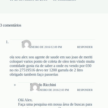
3 comentários
alex
7 DE JANEIRO DE 2016/12:09 PM
RESPONDER
ola sou alex sou agente de saude em sao joao de meriti
coloquei varios ponto de coleta de oleo tem vindo muita
comtidade gosta ria de saber a onde eu vendo por 030
no rio 27519516 devo ter 1200 garrafa de 2 litro
obrigado tambem faço passerias
Ricardo Ricchini
8 DE JANEIRO DE 2016/2:03 PM
RESPONDER
Olá Alex.
Faça uma pesquisa em nossa área de buscas para