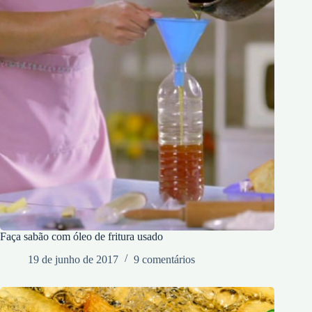
Faça sabão com óleo de fritura usado
19 de junho de 2017
9 comentários