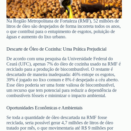
Na Região Metropolitana de Fortaleza (RMF), 52 milhões de
litros de óleo são despejados de forma incorreta todos os anos,
o que contribui para o entupimento de esgotos, poluição de
águas e aumento do lixo urbano.
Descarte de Óleo de Cozinha: Uma Prática Prejudicial
De acordo com uma pesquisa da Universidade Federal do
Ceará (UFC), apenas 7% do óleo de cozinha usado na RMF é
reciclado para a produção de biocombustível. O restante é
descartado de maneira inadequada: 46% entope os esgotos,
39% é jogado no lixo comum e 8% é despejado a céu aberto.
Esse óleo poderia ser uma fonte valiosa de biocombustível,
um recurso que tem potencial para reduzir a dependência de
combustíveis fósseis e minimizar o impacto ambiental.
Oportunidades Econômicas e Ambientais
Se toda a quantidade de óleo descartada na RMF fosse
reciclada, seria possível gerar 4,7 milhões de litros de óleo
tratado por mês, o que movimentaria até R$ 9 milhões por