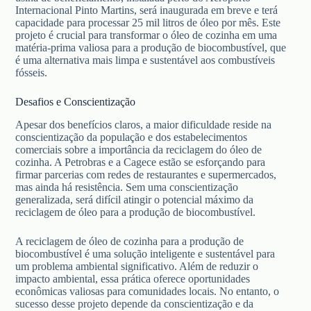
Internacional Pinto Martins, será inaugurada em breve e terá
capacidade para processar 25 mil litros de óleo por mês. Este
projeto é crucial para transformar o óleo de cozinha em uma
matéria-prima valiosa para a produção de biocombustível, que
é uma alternativa mais limpa e sustentável aos combustíveis
fósseis.
Desafios e Conscientização
Apesar dos benefícios claros, a maior dificuldade reside na
conscientização da população e dos estabelecimentos
comerciais sobre a importância da reciclagem do óleo de
cozinha. A Petrobras e a Cagece estão se esforçando para
firmar parcerias com redes de restaurantes e supermercados,
mas ainda há resistência. Sem uma conscientização
generalizada, será difícil atingir o potencial máximo da
reciclagem de óleo para a produção de biocombustível.
A reciclagem de óleo de cozinha para a produção de
biocombustível é uma solução inteligente e sustentável para
um problema ambiental significativo. Além de reduzir o
impacto ambiental, essa prática oferece oportunidades
econômicas valiosas para comunidades locais. No entanto, o
sucesso desse projeto depende da conscientização e da