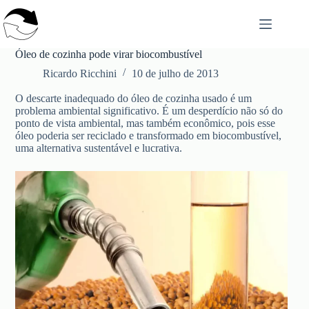
Pular
para
o
conteúdo
Óleo de cozinha pode virar biocombustível
Ricardo Ricchini
10 de julho de 2013
O descarte inadequado do óleo de cozinha usado é um
problema ambiental significativo. É um desperdício não só do
ponto de vista ambiental, mas também econômico, pois esse
óleo poderia ser reciclado e transformado em biocombustível,
uma alternativa sustentável e lucrativa.