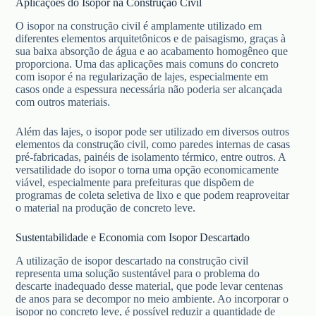
Aplicações do Isopor na Construção Civil
O isopor na construção civil é amplamente utilizado em
diferentes elementos arquitetônicos e de paisagismo, graças à
sua baixa absorção de água e ao acabamento homogêneo que
proporciona. Uma das aplicações mais comuns do concreto
com isopor é na regularização de lajes, especialmente em
casos onde a espessura necessária não poderia ser alcançada
com outros materiais.
Além das lajes, o isopor pode ser utilizado em diversos outros
elementos da construção civil, como paredes internas de casas
pré-fabricadas, painéis de isolamento térmico, entre outros. A
versatilidade do isopor o torna uma opção economicamente
viável, especialmente para prefeituras que dispõem de
programas de coleta seletiva de lixo e que podem reaproveitar
o material na produção de concreto leve.
Sustentabilidade e Economia com Isopor Descartado
A utilização de isopor descartado na construção civil
representa uma solução sustentável para o problema do
descarte inadequado desse material, que pode levar centenas
de anos para se decompor no meio ambiente. Ao incorporar o
isopor no concreto leve, é possível reduzir a quantidade de