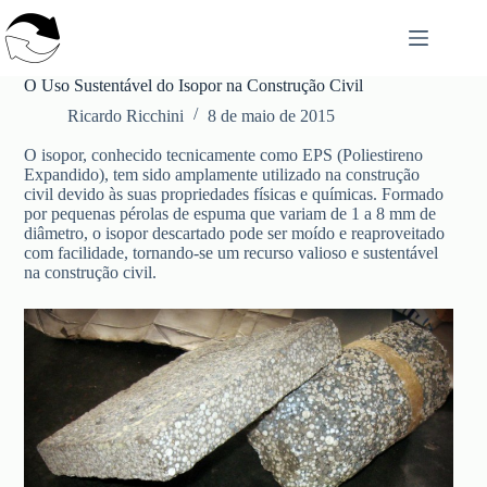
Pular
para
o
conteúdo
O Uso Sustentável do Isopor na Construção Civil
Ricardo Ricchini
8 de maio de 2015
O isopor, conhecido tecnicamente como EPS (Poliestireno
Expandido), tem sido amplamente utilizado na construção
civil devido às suas propriedades físicas e químicas. Formado
por pequenas pérolas de espuma que variam de 1 a 8 mm de
diâmetro, o isopor descartado pode ser moído e reaproveitado
com facilidade, tornando-se um recurso valioso e sustentável
na construção civil.