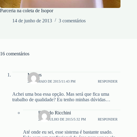
Parceria na coleta de Isopor
14 de junho de 2013
3 comentários
16 comentários
Mateus
22 DE MAIO DE 2015/11:43 PM
RESPONDER
Achei uma boa essa opção. Mas será que fica uma
trabalho de qualidade? Eu tenho minhas dúvidas…
Ricardo Ricchini
29 DE JULHO DE 2015/5:32 PM
RESPONDER
Até onde eu sei, esse sistema é bastante usado.