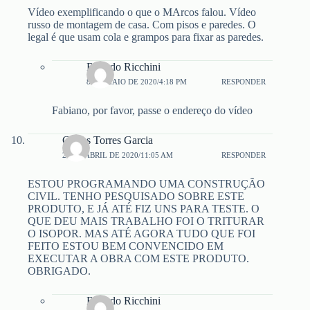
Vídeo exemplificando o que o MArcos falou. Vídeo
russo de montagem de casa. Com pisos e paredes. O
legal é que usam cola e grampos para fixar as paredes.
Ricardo Ricchini
8 DE MAIO DE 2020/4:18 PM
RESPONDER
Fabiano, por favor, passe o endereço do vídeo
Carlos Torres Garcia
27 DE ABRIL DE 2020/11:05 AM
RESPONDER
ESTOU PROGRAMANDO UMA CONSTRUÇÃO
CIVIL. TENHO PESQUISADO SOBRE ESTE
PRODUTO, E JÁ ATÉ FIZ UNS PARA TESTE. O
QUE DEU MAIS TRABALHO FOI O TRITURAR
O ISOPOR. MAS ATÉ AGORA TUDO QUE FOI
FEITO ESTOU BEM CONVENCIDO EM
EXECUTAR A OBRA COM ESTE PRODUTO.
OBRIGADO.
Ricardo Ricchini