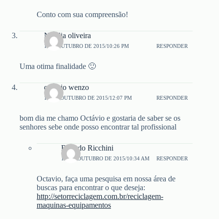
Conto com sua compreensão!
Natalia oliveira
1 DE OUTUBRO DE 2015/10:26 PM
RESPONDER
Uma otima finalidade 🙂
octavio wenzo
16 DE OUTUBRO DE 2015/12:07 PM
RESPONDER
bom dia me chamo Octávio e gostaria de saber se os
senhores sebe onde posso encontrar tal profissional
Ricardo Ricchini
19 DE OUTUBRO DE 2015/10:34 AM
RESPONDER
Octavio, faça uma pesquisa em nossa área de
buscas para encontrar o que deseja:
http://setorreciclagem.com.br/reciclagem-
maquinas-equipamentos