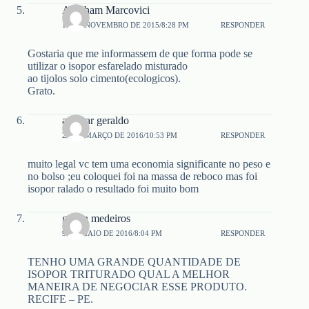
Abraham Marcovici
12 DE NOVEMBRO DE 2015/8:28 PM
RESPONDER
Gostaria que me informassem de que forma pode se
utilizar o isopor esfarelado misturado
ao tijolos solo cimento(ecologicos).
Grato.
ademar geraldo
29 DE MARÇO DE 2016/10:53 PM
RESPONDER
muito legal vc tem uma economia significante no peso e
no bolso ;eu coloquei foi na massa de reboco mas foi
isopor ralado o resultado foi muito bom
gilson medeiros
9 DE MAIO DE 2016/8:04 PM
RESPONDER
TENHO UMA GRANDE QUANTIDADE DE
ISOPOR TRITURADO QUAL A MELHOR
MANEIRA DE NEGOCIAR ESSE PRODUTO.
RECIFE – PE.