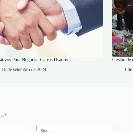
ativos Para Negociar Carros Usados
Gestão de r
16 de setembro de 2024
1 de
com
*
Site