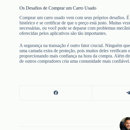
Os Desafios de Comprar um Carro Usado
Comprar um carro usado vem com seus próprios desafios. É im
histórico e se certificar de que o preço está justo. Muitas v
necessárias, ou você pode se deparar com problemas mecânico
oferecidas pelos aplicativos são tão importantes.
A segurança na transação é outro fator crucial. Ninguém que
uma camada extra de proteção, pois muitos deles verificam 
proporcionando mais confiança na hora da compra. Além disso
de outros compradores cria uma comunidade mais confiável