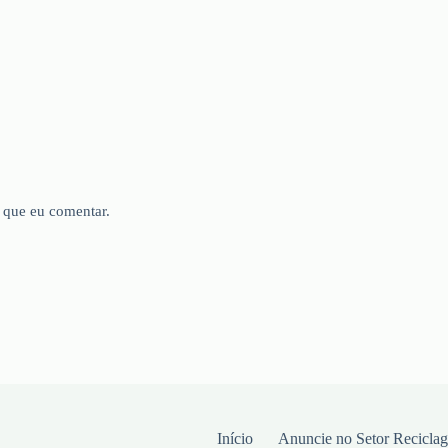
 que eu comentar.
Início
Anuncie no Setor Recicla