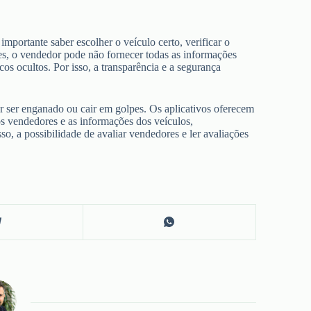
portante saber escolher o veículo certo, verificar o
ezes, o vendedor pode não fornecer todas as informações
s ocultos. Por isso, a transparência e a segurança
r ser enganado ou cair em golpes. Os aplicativos oferecem
os vendedores e as informações dos veículos,
, a possibilidade de avaliar vendedores e ler avaliações
.