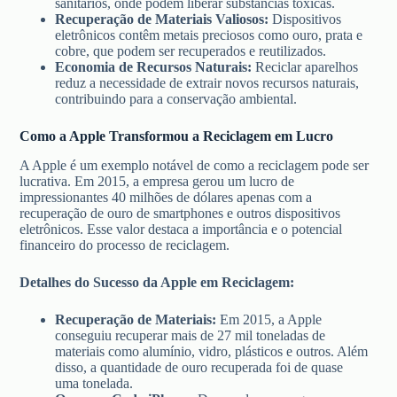
sanitários, onde podem liberar substâncias tóxicas.
Recuperação de Materiais Valiosos:
Dispositivos
eletrônicos contêm metais preciosos como ouro, prata e
cobre, que podem ser recuperados e reutilizados.
Economia de Recursos Naturais:
Reciclar aparelhos
reduz a necessidade de extrair novos recursos naturais,
contribuindo para a conservação ambiental.
Como a Apple Transformou a Reciclagem em Lucro
A Apple é um exemplo notável de como a reciclagem pode ser
lucrativa. Em 2015, a empresa gerou um lucro de
impressionantes 40 milhões de dólares apenas com a
recuperação de ouro de smartphones e outros dispositivos
eletrônicos. Esse valor destaca a importância e o potencial
financeiro do processo de reciclagem.
Detalhes do Sucesso da Apple em Reciclagem:
Recuperação de Materiais:
Em 2015, a Apple
conseguiu recuperar mais de 27 mil toneladas de
materiais como alumínio, vidro, plásticos e outros. Além
disso, a quantidade de ouro recuperada foi de quase
uma tonelada.