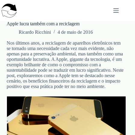
Pular
para
o
conteúdo
Apple lucra também com a reciclagem
Ricardo Ricchini
4 de maio de 2016
Nos últimos anos, a reciclagem de aparelhos eletrônicos tem
se tornado uma necessidade cada vez mais evidente, não
apenas para a preservação ambiental, mas também como uma
oportunidade lucrativa. A Apple, gigante da tecnologia, é um
exemplo brilhante de como o compromisso com a
sustentabilidade pode se traduzir em lucro significativo. Neste
post, exploraremos como a Apple tem se destacado nesse
cenário, os benefícios financeiros da reciclagem e o impacto
positivo que essa prática pode ter no meio ambiente.