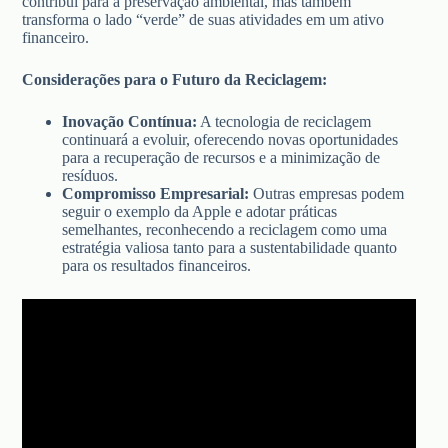
contribui para a preservação ambiental, mas também
transforma o lado “verde” de suas atividades em um ativo
financeiro.
Considerações para o Futuro da Reciclagem:
Inovação Contínua:
A tecnologia de reciclagem
continuará a evoluir, oferecendo novas oportunidades
para a recuperação de recursos e a minimização de
resíduos.
Compromisso Empresarial:
Outras empresas podem
seguir o exemplo da Apple e adotar práticas
semelhantes, reconhecendo a reciclagem como uma
estratégia valiosa tanto para a sustentabilidade quanto
para os resultados financeiros.