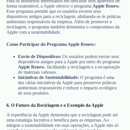
Para os brasileiros interessados em descartar seus aparelhos de
forma sustentável, a Apple oferece o programa
Apple Renew
.
Esse programa permite que os usuários enviem seus
dispositivos antigos para a reciclagem, alinhando-se às práticas
ambientais responsáveis da empresa. Além de promover a
reciclagem, o programa também demonstra o compromisso da
Apple com a sustentabilidade.
Como Participar do Programa Apple Renew:
Envio de Dispositivos:
Os usuários podem enviar seus
dispositivos antigos para a Apple por meio do programa
Apple Renew
, facilitando a reciclagem e a recuperação
de materiais valiosos.
Iniciativas de Sustentabilidade:
O programa é uma
das várias iniciativas da Apple para promover práticas
ambientais responsáveis e reduzir o impacto ecológico
de seus produtos.
6. O Futuro da Reciclagem e o Exemplo da Apple
A experiência da Apple demonstra que a reciclagem pode ser
uma estratégia lucrativa e benéfica para as empresas. Ao
integrar a sustentabilidade em suas operações, a Apple não só