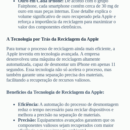
Ouro em Cada iPhone:
De acordo com o grupo
Fairphone, cada smartphone contém cerca de 30 mg de
ouro em suas peças internas. Esse detalhe explica o
volume significativo de ouro recuperado pela Apple e
reforça a importância da reciclagem para maximizar o
valor dos componentes eletrônicos.
A Tecnologia por Trás da Reciclagem da Apple
Para tornar o processo de reciclagem ainda mais eficiente, a
Apple investiu em tecnologia avançada. A empresa
desenvolveu uma máquina de reciclagem altamente
automatizada, capaz de desmontar um iPhone em apenas 11
segundos. Essa tecnologia não só acelera o processo, mas
também garante uma separação precisa dos materiais,
facilitando a recuperação de recursos valiosos.
Benefícios da Tecnologia de Reciclagem da Apple:
Eficiência:
A automação do processo de desmontagem
reduz o tempo necessário para reciclar dispositivos e
melhora a precisão na separação de materiais.
Precisão:
Equipamentos avançados garantem que os
componentes valiosos sejam recuperados com maior