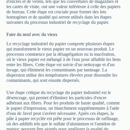
d'encres et de vernis, tels que les couvertures de magazines et
les cartes de visite, ont une valeur inférieure à celle des papiers
de bureau. Cette étape est cruciale pour former des lots
homogènes et de qualité qui seront utilisés dans les étapes
suivantes du processus industriel de recyclage du papier.
Faire du neuf avec du vieux
Le recyclage industriel du papier comporte plusieurs étapes
qui transforment le vieux papier en un nouveau produit. Le
processus commence par la désagrégation ou la macération,
où le vieux papier est mélangé à de l'eau pour affaiblir les liens
entre les fibres. Cette étape est suivie d'un nettoyage et d'un
lavage, qui éliminent les contaminants par tamisage. La
dispersion utilise des températures élevées pour dissoudre les
contaminants, qui sont ensuite dispersés.
Une étape critique du recyclage du papier industriel est le
désencrage, qui permet d'éliminer les particules d'encre
adhérant aux fibres. Pour les produits de haute qualité, comme
le papier d'impression, un blanchiment supplémentaire à l'aide
d'eau de Javel peut s'avérer nécessaire. Après ces étapes, la
pâte à papier recyclée est prête pour le processus de raffinage,
où des additifs tels que le sulfate d'aluminium et l'amidon de
manioc peuvent être ajoutés pour améliorer la qualité du