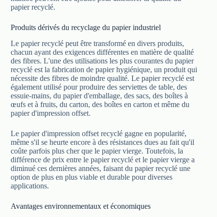
papier recyclé.
Produits dérivés du recyclage du papier industriel
Le papier recyclé peut être transformé en divers produits,
chacun ayant des exigences différentes en matière de qualité
des fibres. L'une des utilisations les plus courantes du papier
recyclé est la fabrication de papier hygiénique, un produit qui
nécessite des fibres de moindre qualité. Le papier recyclé est
également utilisé pour produire des serviettes de table, des
essuie-mains, du papier d'emballage, des sacs, des boîtes à
œufs et à fruits, du carton, des boîtes en carton et même du
papier d'impression offset.
Le papier d'impression offset recyclé gagne en popularité,
même s'il se heurte encore à des résistances dues au fait qu'il
coûte parfois plus cher que le papier vierge. Toutefois, la
différence de prix entre le papier recyclé et le papier vierge a
diminué ces dernières années, faisant du papier recyclé une
option de plus en plus viable et durable pour diverses
applications.
Avantages environnementaux et économiques