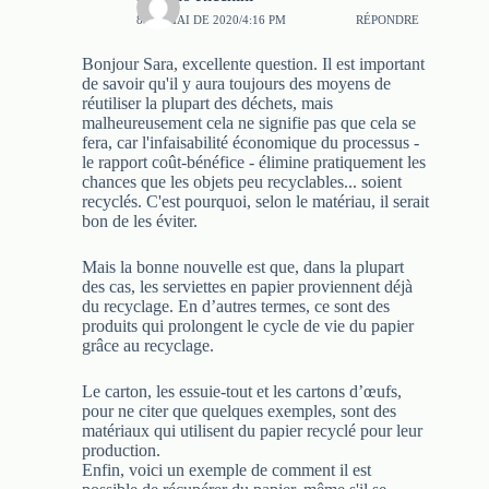
8 DE MAI DE 2020/4:16 PM
RÉPONDRE
Bonjour Sara, excellente question. Il est important
de savoir qu'il y aura toujours des moyens de
réutiliser la plupart des déchets, mais
malheureusement cela ne signifie pas que cela se
fera, car l'infaisabilité économique du processus -
le rapport coût-bénéfice - élimine pratiquement les
chances que les objets peu recyclables... soient
recyclés. C'est pourquoi, selon le matériau, il serait
bon de les éviter.
Mais la bonne nouvelle est que, dans la plupart
des cas, les serviettes en papier proviennent déjà
du recyclage. En d’autres termes, ce sont des
produits qui prolongent le cycle de vie du papier
grâce au recyclage.
Le carton, les essuie-tout et les cartons d’œufs,
pour ne citer que quelques exemples, sont des
matériaux qui utilisent du papier recyclé pour leur
production.
Enfin, voici un exemple de comment il est