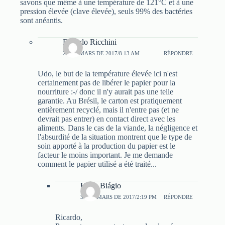
savons que même à une température de 121°C et à une
pression élevée (clave élevée), seuls 99% des bactéries
sont anéantis.
Ricardo Ricchini
20 DE MARS DE 2017/8:13 AM
RÉPONDRE
Udo, le but de la température élevée ici n'est
certainement pas de libérer le papier pour la
nourriture :-/ donc il n'y aurait pas une telle
garantie. Au Brésil, le carton est pratiquement
entièrement recyclé, mais il n'entre pas (et ne
devrait pas entrer) en contact direct avec les
aliments. Dans le cas de la viande, la négligence et
l'absurdité de la situation montrent que le type de
soin apporté à la production du papier est le
facteur le moins important. Je me demande
comment le papier utilisé a été traité...
Hélio Biágio
30 DE MARS DE 2017/2:19 PM
RÉPONDRE
Ricardo,