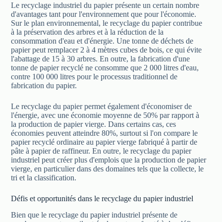
Le recyclage industriel du papier présente un certain nombre
d'avantages tant pour l'environnement que pour l'économie.
Sur le plan environnemental, le recyclage du papier contribue
à la préservation des arbres et à la réduction de la
consommation d'eau et d'énergie. Une tonne de déchets de
papier peut remplacer 2 à 4 mètres cubes de bois, ce qui évite
l'abattage de 15 à 30 arbres. En outre, la fabrication d'une
tonne de papier recyclé ne consomme que 2 000 litres d'eau,
contre 100 000 litres pour le processus traditionnel de
fabrication du papier.
Le recyclage du papier permet également d'économiser de
l'énergie, avec une économie moyenne de 50% par rapport à
la production de papier vierge. Dans certains cas, ces
économies peuvent atteindre 80%, surtout si l'on compare le
papier recyclé ordinaire au papier vierge fabriqué à partir de
pâte à papier de raffineur. En outre, le recyclage du papier
industriel peut créer plus d'emplois que la production de papier
vierge, en particulier dans des domaines tels que la collecte, le
tri et la classification.
Défis et opportunités dans le recyclage du papier industriel
Bien que le recyclage du papier industriel présente de