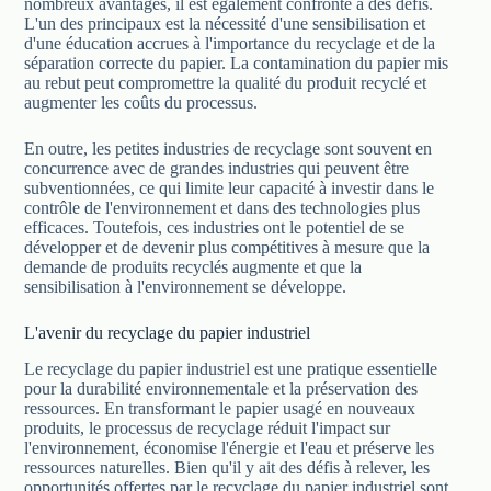
nombreux avantages, il est également confronté à des défis.
L'un des principaux est la nécessité d'une sensibilisation et
d'une éducation accrues à l'importance du recyclage et de la
séparation correcte du papier. La contamination du papier mis
au rebut peut compromettre la qualité du produit recyclé et
augmenter les coûts du processus.
En outre, les petites industries de recyclage sont souvent en
concurrence avec de grandes industries qui peuvent être
subventionnées, ce qui limite leur capacité à investir dans le
contrôle de l'environnement et dans des technologies plus
efficaces. Toutefois, ces industries ont le potentiel de se
développer et de devenir plus compétitives à mesure que la
demande de produits recyclés augmente et que la
sensibilisation à l'environnement se développe.
L'avenir du recyclage du papier industriel
Le recyclage du papier industriel est une pratique essentielle
pour la durabilité environnementale et la préservation des
ressources. En transformant le papier usagé en nouveaux
produits, le processus de recyclage réduit l'impact sur
l'environnement, économise l'énergie et l'eau et préserve les
ressources naturelles. Bien qu'il y ait des défis à relever, les
opportunités offertes par le recyclage du papier industriel sont