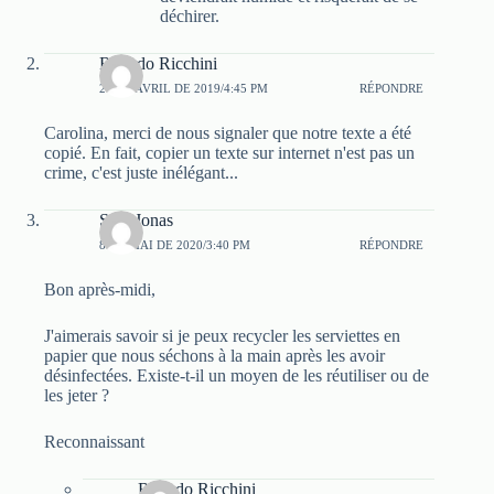
déchirer.
Ricardo Ricchini
21 DE AVRIL DE 2019/4:45 PM
RÉPONDRE
Carolina, merci de nous signaler que notre texte a été
copié. En fait, copier un texte sur internet n'est pas un
crime, c'est juste inélégant...
Sara Jonas
8 DE MAI DE 2020/3:40 PM
RÉPONDRE
Bon après-midi,
J'aimerais savoir si je peux recycler les serviettes en
papier que nous séchons à la main après les avoir
désinfectées. Existe-t-il un moyen de les réutiliser ou de
les jeter ?
Reconnaissant
Ricardo Ricchini