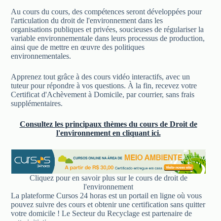
Au cours du cours, des compétences seront développées pour
l'articulation du droit de l'environnement dans les
organisations publiques et privées, soucieuses de régulariser la
variable environnementale dans leurs processus de production,
ainsi que de mettre en œuvre des politiques
environnementales.
Apprenez tout grâce à des cours vidéo interactifs, avec un
tuteur pour répondre à vos questions. À la fin, recevez votre
Certificat d'Achèvement à Domicile, par courrier, sans frais
supplémentaires.
Consultez les principaux thèmes du cours de Droit de
l'environnement en cliquant ici.
Cliquez pour en savoir plus sur le cours de droit de
l'environnement
La plateforme Cursos 24 horas est un portail en ligne où vous
pouvez suivre des cours et obtenir une certification sans quitter
votre domicile ! Le Secteur du Recyclage est partenaire de