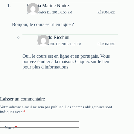
Patricia Marine Nuñez
21 DE MARS DE 2016/6:55 PM
RÉPONDRE
Bonjour, le cours est-il en ligne ?
Ricardo Ricchini
3 DE AVRIL DE 2016/1:19 PM
RÉPONDRE
Oui, le cours est en ligne et en portugais. Vous
pouvez étudier à la maison. Cliquez sur le lien
pour plus d'informations
Laisser un commentaire
Votre adresse e-mail ne sera pas publiée.
Les champs obligatoires sont
indiqués avec
*
Nom
*