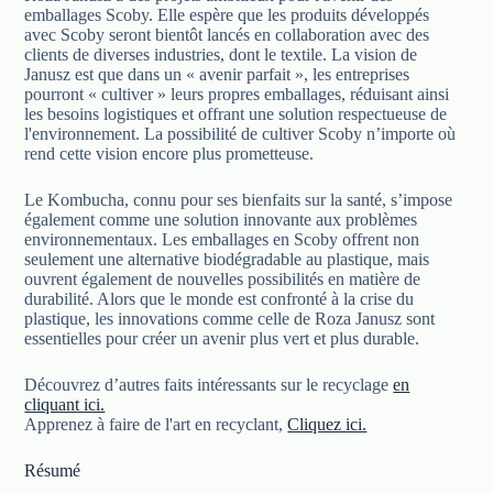
emballages Scoby. Elle espère que les produits développés
avec Scoby seront bientôt lancés en collaboration avec des
clients de diverses industries, dont le textile. La vision de
Janusz est que dans un « avenir parfait », les entreprises
pourront « cultiver » leurs propres emballages, réduisant ainsi
les besoins logistiques et offrant une solution respectueuse de
l'environnement. La possibilité de cultiver Scoby n’importe où
rend cette vision encore plus prometteuse.
Le Kombucha, connu pour ses bienfaits sur la santé, s’impose
également comme une solution innovante aux problèmes
environnementaux. Les emballages en Scoby offrent non
seulement une alternative biodégradable au plastique, mais
ouvrent également de nouvelles possibilités en matière de
durabilité. Alors que le monde est confronté à la crise du
plastique, les innovations comme celle de Roza Janusz sont
essentielles pour créer un avenir plus vert et plus durable.
Découvrez d’autres faits intéressants sur le recyclage
en
cliquant ici.
Apprenez à faire de l'art en recyclant,
Cliquez ici.
Résumé