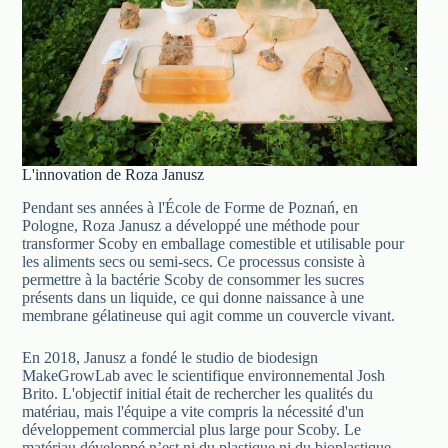
L'innovation de Roza Janusz
Pendant ses années à l'École de Forme de Poznań, en
Pologne, Roza Janusz a développé une méthode pour
transformer Scoby en emballage comestible et utilisable pour
les aliments secs ou semi-secs. Ce processus consiste à
permettre à la bactérie Scoby de consommer les sucres
présents dans un liquide, ce qui donne naissance à une
membrane gélatineuse qui agit comme un couvercle vivant.
En 2018, Janusz a fondé le studio de biodesign
MakeGrowLab avec le scientifique environnemental Josh
Brito. L'objectif initial était de rechercher les qualités du
matériau, mais l'équipe a vite compris la nécessité d'un
développement commercial plus large pour Scoby. Le
matériau développé n’est ni du plastique ni du bioplastique,