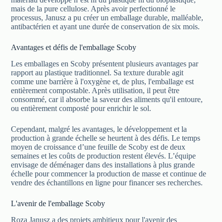
mais de la pure cellulose. Après avoir perfectionné le
processus, Janusz a pu créer un emballage durable, malléable,
antibactérien et ayant une durée de conservation de six mois.
Avantages et défis de l'emballage Scoby
Les emballages en Scoby présentent plusieurs avantages par
rapport au plastique traditionnel. Sa texture durable agit
comme une barrière à l'oxygène et, de plus, l'emballage est
entièrement compostable. Après utilisation, il peut être
consommé, car il absorbe la saveur des aliments qu'il entoure,
ou entièrement composté pour enrichir le sol.
Cependant, malgré les avantages, le développement et la
production à grande échelle se heurtent à des défis. Le temps
moyen de croissance d’une feuille de Scoby est de deux
semaines et les coûts de production restent élevés. L’équipe
envisage de déménager dans des installations à plus grande
échelle pour commencer la production de masse et continue de
vendre des échantillons en ligne pour financer ses recherches.
L'avenir de l'emballage Scoby
Roza Janusz a des projets ambitieux pour l'avenir des