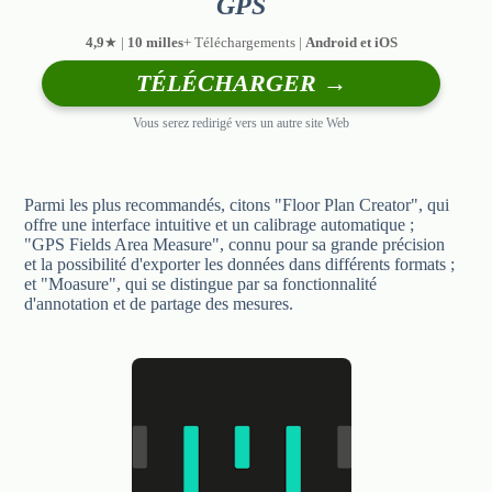
GPS
4,9
★ |
10 milles
+ Téléchargements |
Android et iOS
TÉLÉCHARGER →
Vous serez redirigé vers un autre site Web
Parmi les plus recommandés, citons "Floor Plan Creator", qui
offre une interface intuitive et un calibrage automatique ;
"GPS Fields Area Measure", connu pour sa grande précision
et la possibilité d'exporter les données dans différents formats ;
et "Moasure", qui se distingue par sa fonctionnalité
d'annotation et de partage des mesures.