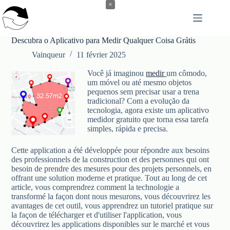
Passer
×
au
contenu
Descubra o Aplicativo para Medir Qualquer Coisa Grátis
Vainqueur
11 février 2025
Você já imaginou
medir
um cômodo,
um móvel ou até mesmo objetos
pequenos sem precisar usar a trena
tradicional? Com a evolução da
tecnologia, agora existe um aplicativo
medidor gratuito que torna essa tarefa
simples, rápida e precisa.
Cette application a été développée pour répondre aux besoins
des professionnels de la construction et des personnes qui ont
besoin de prendre des mesures pour des projets personnels, en
offrant une solution moderne et pratique. Tout au long de cet
article, vous comprendrez comment la technologie a
transformé la façon dont nous mesurons, vous découvrirez les
avantages de cet outil, vous apprendrez un tutoriel pratique sur
la façon de télécharger et d'utiliser l'application, vous
découvrirez les applications disponibles sur le marché et vous