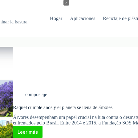
×
Hogar
Aplicaciones
Reciclaje de plást
minar la basura
compostaje
Raquel cumple años y el planeta se llena de árboles
Árvores desempenham um papel crucial na luta contra o desmat
enfrentados pelo Brasil. Entre 2014 e 2015, a Fundação SOS Mat
Leer más
Raquel