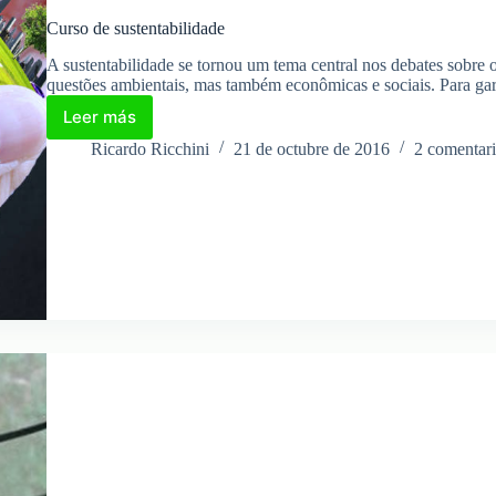
Curso de sustentabilidade
A sustentabilidade se tornou um tema central nos debates sobre 
questões ambientais, mas também econômicas e sociais. Para ga
Leer más
Curso
de
Ricardo Ricchini
21 de octubre de 2016
2 comentar
sustentabilidade