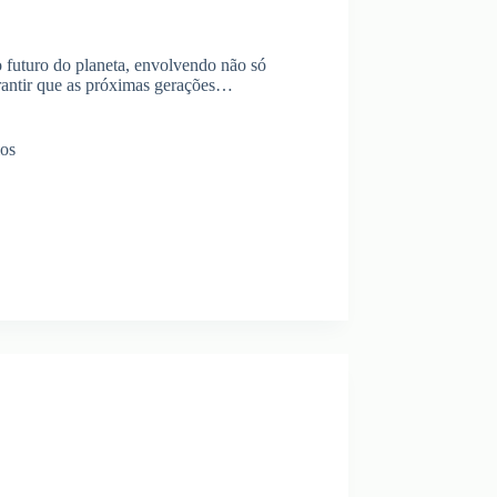
o futuro do planeta, envolvendo não só
rantir que as próximas gerações…
ios