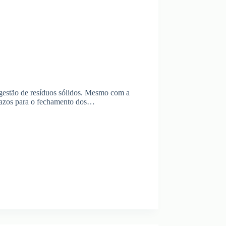
 gestão de resíduos sólidos. Mesmo com a
razos para o fechamento dos…