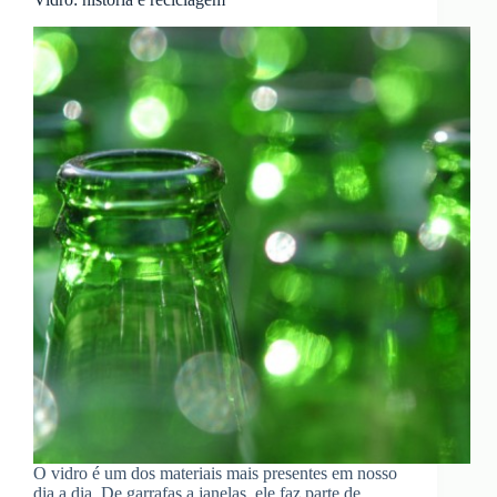
O vidro é um dos materiais mais presentes em nosso
dia a dia. De garrafas a janelas, ele faz parte de