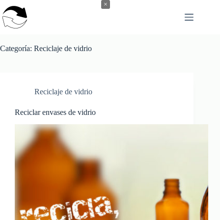
Saltar
×
al
contenido
Categoría:
Reciclaje de vidrio
Reciclaje de vidrio
Reciclar envases de vidrio