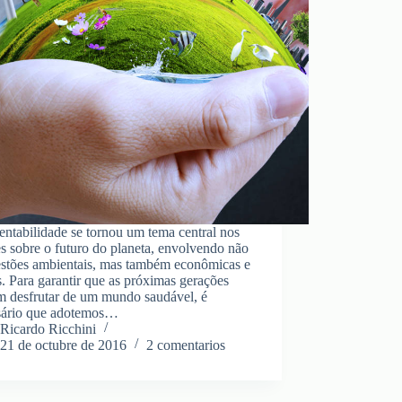
entabilidade se tornou um tema central nos
s sobre o futuro do planeta, envolvendo não
estões ambientais, mas também econômicas e
s. Para garantir que as próximas gerações
m desfrutar de um mundo saudável, é
sário que adotemos…
Ricardo Ricchini
21 de octubre de 2016
2 comentarios