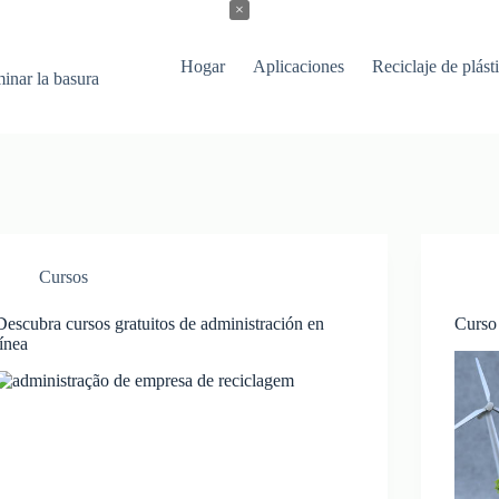
×
Hogar
Aplicaciones
Reciclaje de plást
minar la basura
Cursos
Descubra cursos gratuitos de administración en
Curso 
línea