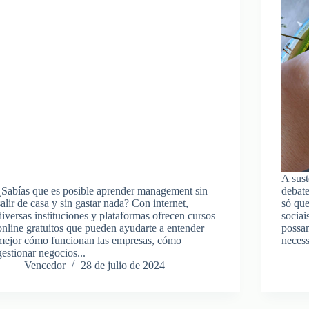
A sust
¿Sabías que es posible aprender management sin
debate
salir de casa y sin gastar nada? Con internet,
só qu
diversas instituciones y plataformas ofrecen cursos
sociai
online gratuitos que pueden ayudarte a entender
possa
mejor cómo funcionan las empresas, cómo
neces
gestionar negocios...
Vencedor
28 de julio de 2024