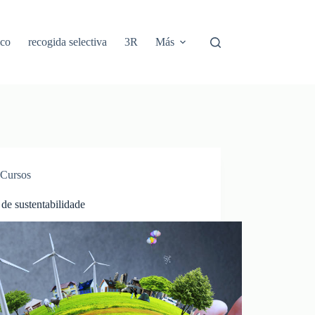
ico
recogida selectiva
3R
Más
Cursos
de sustentabilidade