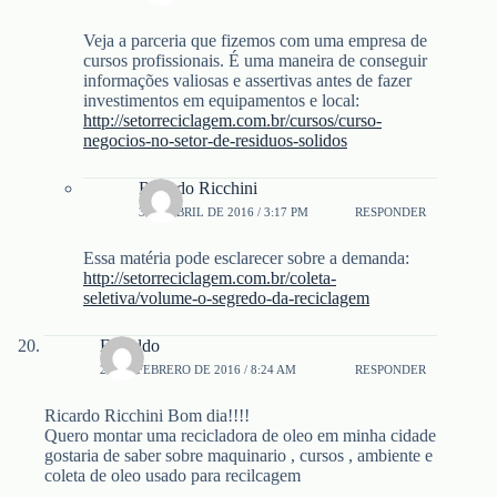
Veja a parceria que fizemos com uma empresa de
cursos profissionais. É uma maneira de conseguir
informações valiosas e assertivas antes de fazer
investimentos em equipamentos e local:
http://setorreciclagem.com.br/cursos/curso-
negocios-no-setor-de-residuos-solidos
Ricardo Ricchini
3 DE ABRIL DE 2016 / 3:17 PM
RESPONDER
Essa matéria pode esclarecer sobre a demanda:
http://setorreciclagem.com.br/coleta-
seletiva/volume-o-segredo-da-reciclagem
Erivaldo
28 DE FEBRERO DE 2016 / 8:24 AM
RESPONDER
Ricardo Ricchini Bom dia!!!!
Quero montar uma recicladora de oleo em minha cidade
gostaria de saber sobre maquinario , cursos , ambiente e
coleta de oleo usado para recilcagem