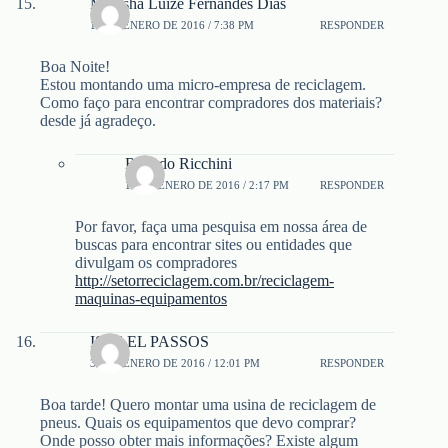
Maresha Luize Fernandes Dias
11 DE ENERO DE 2016 / 7:38 PM
RESPONDER
Boa Noite!
Estou montando uma micro-empresa de reciclagem.
Como faço para encontrar compradores dos materiais?
desde já agradeço.
Ricardo Ricchini
14 DE ENERO DE 2016 / 2:17 PM
RESPONDER
Por favor, faça uma pesquisa em nossa área de
buscas para encontrar sites ou entidades que
divulgam os compradores
http://setorreciclagem.com.br/reciclagem-
maquinas-equipamentos
ISRAEL PASSOS
30 DE ENERO DE 2016 / 12:01 PM
RESPONDER
Boa tarde! Quero montar uma usina de reciclagem de
pneus. Quais os equipamentos que devo comprar?
Onde posso obter mais informações? Existe algum