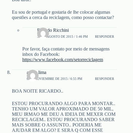
Eu sou de portugal e gostaria de lhe colocar algumas
questões a cerca da reciclagem, como posso contactar?
Ricardo Ricchini
31 DE AGOSTO DE 2015 / 1:46 PM
RESPONDER
Por favor, faça contato por meio de mensagens
inbox do Facebook:
https://www.facebook.com/setorreciclagem
andre lima
6 DE NOVIEMBRE DE 2015 / 6:55 PM
RESPONDER
BOA NOITE RICARDO..
ESTOU PROCURANDO ALGO PARA MONTAR..
TENHO UM VALOR APROXIMADO DE 50 MIL,
MEU IRMAO ME DEU A IDEIA DE MEXER COM
RECICLAGEM.. ESTOU PROCURANDO SABER
MAIS SOBRE O ASSUNTO.. PODERIA ME
AJUDAR EM ALGO? E SERA Q COM ESSE