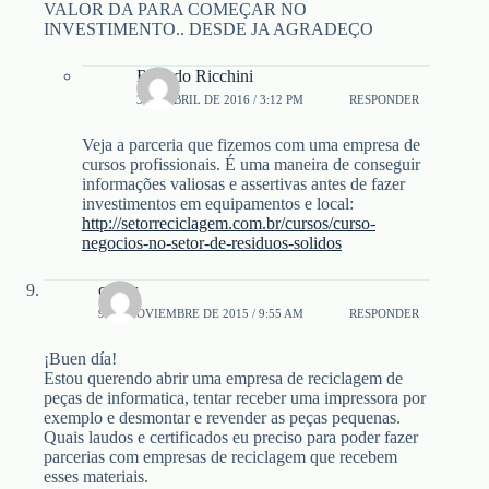
VALOR DA PARA COMEÇAR NO
INVESTIMENTO.. DESDE JA AGRADEÇO
Ricardo Ricchini
3 DE ABRIL DE 2016 / 3:12 PM
RESPONDER
Veja a parceria que fizemos com uma empresa de
cursos profissionais. É uma maneira de conseguir
informações valiosas e assertivas antes de fazer
investimentos em equipamentos e local:
http://setorreciclagem.com.br/cursos/curso-
negocios-no-setor-de-residuos-solidos
carlos
9 DE NOVIEMBRE DE 2015 / 9:55 AM
RESPONDER
¡Buen día!
Estou querendo abrir uma empresa de reciclagem de
peças de informatica, tentar receber uma impressora por
exemplo e desmontar e revender as peças pequenas.
Quais laudos e certificados eu preciso para poder fazer
parcerias com empresas de reciclagem que recebem
esses materiais.