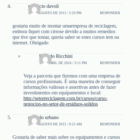
mauricio davoli
13 DE AGOSTO DE 2015 / 5:20 PM
RESPONDER
gostaria muito de montar umaempresa de reciclagem,
embora fiquei com cirrose devido a muitos remedios
que tive que tomar, queria saber se estes cursos tem na
internet. Obrigado
Ricardo Ricchini
3 DE ABRIL DE 2016 / 3:11 PM
RESPONDER
Veja a parceria que fizemos com uma empresa de
cursos profissionais. É uma maneira de conseguir
informações valiosas e assertivas antes de fazer
investimentos em equipamentos e local:
http://setorreciclagem.com.br/cursos/curso-
negocios-no-setor-de-residuos-solidos
marcelo urbano
27 DE AGOSTO DE 2015 / 9:21 AM
RESPONDER
Gostaria de saber mais sobre os equipamentos e cursos