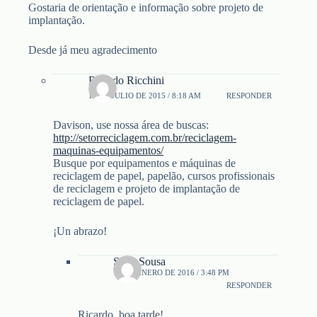
Gostaria de orientação e informação sobre projeto de
implantação.
Desde já meu agradecimento
Ricardo Ricchini
12 DE JULIO DE 2015 / 8:18 AM
RESPONDER
Davison, use nossa área de buscas:
http://setorreciclagem.com.br/reciclagem-
maquinas-equipamentos/
Busque por equipamentos e máquinas de
reciclagem de papel, papelão, cursos profissionais
de reciclagem e projeto de implantação de
reciclagem de papel.
¡Un abrazo!
Sueli Sousa
18 DE ENERO DE 2016 / 3:48 PM
RESPONDER
Ricardo, boa tarde!