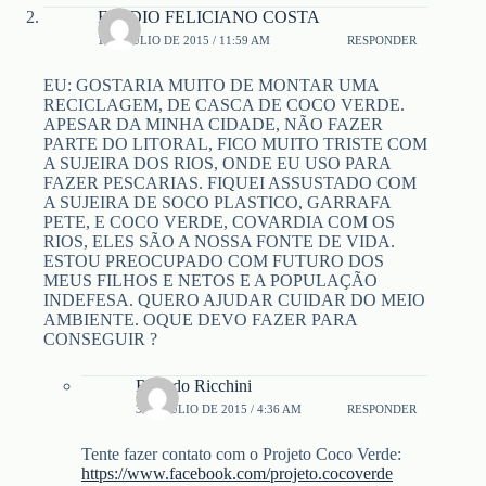
EMIDIO FELICIANO COSTA
1 DE JULIO DE 2015 / 11:59 AM
RESPONDER
EU: GOSTARIA MUITO DE MONTAR UMA
RECICLAGEM, DE CASCA DE COCO VERDE.
APESAR DA MINHA CIDADE, NÃO FAZER
PARTE DO LITORAL, FICO MUITO TRISTE COM
A SUJEIRA DOS RIOS, ONDE EU USO PARA
FAZER PESCARIAS. FIQUEI ASSUSTADO COM
A SUJEIRA DE SOCO PLASTICO, GARRAFA
PETE, E COCO VERDE, COVARDIA COM OS
RIOS, ELES SÃO A NOSSA FONTE DE VIDA.
ESTOU PREOCUPADO COM FUTURO DOS
MEUS FILHOS E NETOS E A POPULAÇÃO
INDEFESA. QUERO AJUDAR CUIDAR DO MEIO
AMBIENTE. OQUE DEVO FAZER PARA
CONSEGUIR ?
Ricardo Ricchini
3 DE JULIO DE 2015 / 4:36 AM
RESPONDER
Tente fazer contato com o Projeto Coco Verde:
https://www.facebook.com/projeto.cocoverde