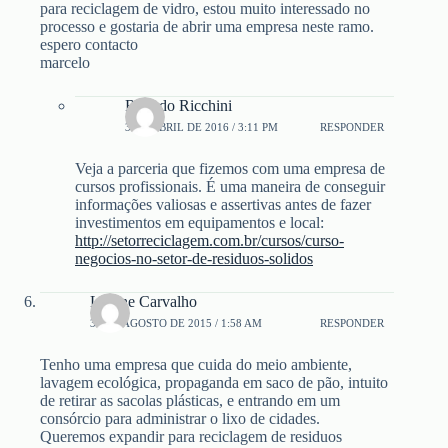
para reciclagem de vidro, estou muito interessado no
processo e gostaria de abrir uma empresa neste ramo.
espero contacto
marcelo
Ricardo Ricchini
3 DE ABRIL DE 2016 / 3:11 PM
RESPONDER
Veja a parceria que fizemos com uma empresa de
cursos profissionais. É uma maneira de conseguir
informações valiosas e assertivas antes de fazer
investimentos em equipamentos e local:
http://setorreciclagem.com.br/cursos/curso-
negocios-no-setor-de-residuos-solidos
Lorene Carvalho
31 DE AGOSTO DE 2015 / 1:58 AM
RESPONDER
Tenho uma empresa que cuida do meio ambiente,
lavagem ecológica, propaganda em saco de pão, intuito
de retirar as sacolas plásticas, e entrando em um
consórcio para administrar o lixo de cidades.
Queremos expandir para reciclagem de residuos