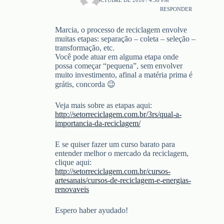
RESPONDER
Marcia, o processo de reciclagem envolve
muitas etapas: separação – coleta – seleção –
transformação, etc.
Você pode atuar em alguma etapa onde
possa começar “pequena”, sem envolver
muito investimento, afinal a matéria prima é
grátis, concorda 😉
Veja mais sobre as etapas aqui:
http://setorreciclagem.com.br/3rs/qual-a-
importancia-da-reciclagem/
E se quiser fazer um curso barato para
entender melhor o mercado da reciclagem,
clique aqui:
http://setorreciclagem.com.br/cursos-
artesanais/cursos-de-reciclagem-e-energias-
renovaveis
Espero haber ayudado!