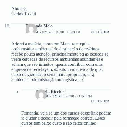
Abraços,
Carlos Tosetti
Fernanda Melo
11 DE NOVIEMBRE DE 2015 / 9:29 PM
RESPONDER
Adorei a matéria, moro em Manaus e aqui a
problemática ambiental de destinação de resíduos
recebe pouca atenção, principalmente pq as pessoas se
veem cercadas de recursos ambientais abundantes e
acham que são infinitos, queria contribuir com uma
empresa de reciclagem, só estou em duvida de qual
curso de graduação seria mais apropriado, eng
ambiental, administração ou logística…?
Ricardo Ricchini
15 DE NOVIEMBRE DE 2015 / 12:45 PM
RESPONDER
Fernanda, veja se um dos cursos desse link podem
te ajudar a decidir pela formação correta. Esses
cursos tem baixo custo e são feitos online: