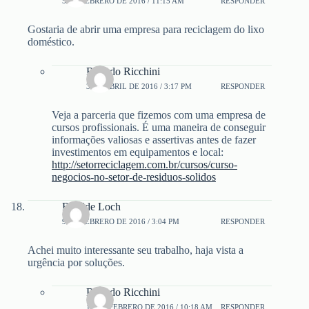
5 DE FEBRERO DE 2016 / 11:15 AM
RESPONDER
Gostaria de abrir uma empresa para reciclagem do lixo
doméstico.
Ricardo Ricchini
3 DE ABRIL DE 2016 / 3:17 PM
RESPONDER
Veja a parceria que fizemos com uma empresa de
cursos profissionais. É uma maneira de conseguir
informações valiosas e assertivas antes de fazer
investimentos em equipamentos e local:
http://setorreciclagem.com.br/cursos/curso-
negocios-no-setor-de-residuos-solidos
Rosilde Loch
9 DE FEBRERO DE 2016 / 3:04 PM
RESPONDER
Achei muito interessante seu trabalho, haja vista a
urgência por soluções.
Ricardo Ricchini
11 DE FEBRERO DE 2016 / 10:18 AM
RESPONDER