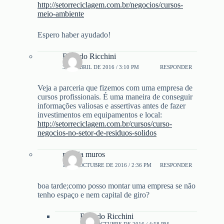
http://setorreciclagem.com.br/negocios/cursos-
meio-ambiente
Espero haber ayudado!
Ricardo Ricchini
3 DE ABRIL DE 2016 / 3:10 PM
RESPONDER
Veja a parceria que fizemos com uma empresa de
cursos profissionais. É uma maneira de conseguir
informações valiosas e assertivas antes de fazer
investimentos em equipamentos e local:
http://setorreciclagem.com.br/cursos/curso-
negocios-no-setor-de-residuos-solidos
marcia muros
14 DE OCTUBRE DE 2016 / 2:36 PM
RESPONDER
boa tarde;como posso montar uma empresa se não
tenho espaço e nem capital de giro?
Ricardo Ricchini
14 DE OCTUBRE DE 2016 / 4:58 PM