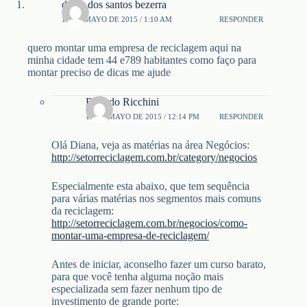
diana dos santos bezerra
14 DE MAYO DE 2015 / 1:10 AM
RESPONDER
quero montar uma empresa de reciclagem aqui na
minha cidade tem 44 e789 habitantes como faço para
montar preciso de dicas me ajude
Ricardo Ricchini
14 DE MAYO DE 2015 / 12:14 PM
RESPONDER
Olá Diana, veja as matérias na área Negócios:
http://setorreciclagem.com.br/category/negocios
Especialmente esta abaixo, que tem sequência
para várias matérias nos segmentos mais comuns
da reciclagem:
http://setorreciclagem.com.br/negocios/como-
montar-uma-empresa-de-reciclagem/
Antes de iniciar, aconselho fazer um curso barato,
para que você tenha alguma noção mais
especializada sem fazer nenhum tipo de
investimento de grande porte: