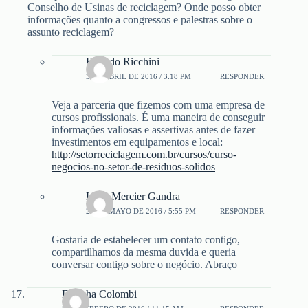
Conselho de Usinas de reciclagem? Onde posso obter
informações quanto a congressos e palestras sobre o
assunto reciclagem?
Ricardo Ricchini
3 DE ABRIL DE 2016 / 3:18 PM
RESPONDER
Veja a parceria que fizemos com uma empresa de
cursos profissionais. É uma maneira de conseguir
informações valiosas e assertivas antes de fazer
investimentos em equipamentos e local:
http://setorreciclagem.com.br/cursos/curso-
negocios-no-setor-de-residuos-solidos
Luan Mercier Gandra
20 DE MAYO DE 2016 / 5:55 PM
RESPONDER
Gostaria de estabelecer um contato contigo,
compartilhamos da mesma duvida e queria
conversar contigo sobre o negócio. Abraço
Dayoha Colombi