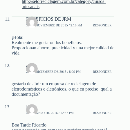
http://setorreciclagem.com.br/category/cursos-
artesanais
BENEFICIOS DE JRM
14 DE NOVIEMBRE DE 2015 / 2:16 PM
RESPONDER
¡Hola!
Realmente me gustaron los beneficios.
Proporcionan ahorro, practicidad y una mejor calidad de
vida.
alex
28 DE DICIEMBRE DE 2015 / 8:09 PM
RESPONDER
gostaria de abrir um empresa de reciclagem de
eletrodomésticos e eletrônicos, o que eu preciso, qual a
documentação?
Fabio
4 DE ENERO DE 2016 / 12:37 PM
RESPONDER
Boa Tarde Ricardo,