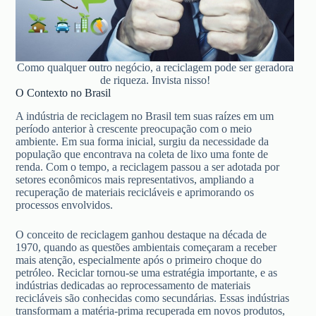
Como qualquer outro negócio, a reciclagem pode ser geradora
de riqueza. Invista nisso!
O Contexto no Brasil
A indústria de reciclagem no Brasil tem suas raízes em um
período anterior à crescente preocupação com o meio
ambiente. Em sua forma inicial, surgiu da necessidade da
população que encontrava na coleta de lixo uma fonte de
renda. Com o tempo, a reciclagem passou a ser adotada por
setores econômicos mais representativos, ampliando a
recuperação de materiais recicláveis e aprimorando os
processos envolvidos.
O conceito de reciclagem ganhou destaque na década de
1970, quando as questões ambientais começaram a receber
mais atenção, especialmente após o primeiro choque do
petróleo. Reciclar tornou-se uma estratégia importante, e as
indústrias dedicadas ao reprocessamento de materiais
recicláveis são conhecidas como secundárias. Essas indústrias
transformam a matéria-prima recuperada em novos produtos,