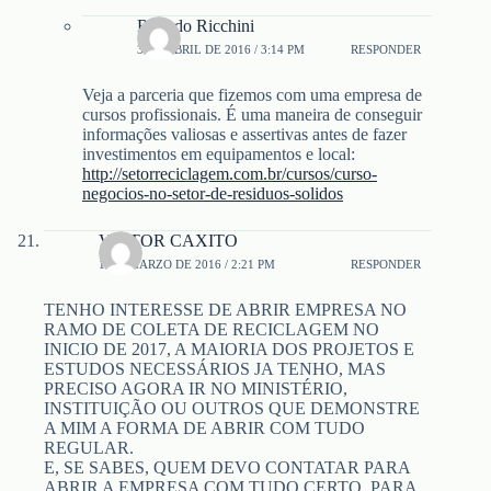
Ricardo Ricchini
3 DE ABRIL DE 2016 / 3:14 PM
RESPONDER
Veja a parceria que fizemos com uma empresa de
cursos profissionais. É uma maneira de conseguir
informações valiosas e assertivas antes de fazer
investimentos em equipamentos e local:
http://setorreciclagem.com.br/cursos/curso-
negocios-no-setor-de-residuos-solidos
VICTOR CAXITO
1 DE MARZO DE 2016 / 2:21 PM
RESPONDER
TENHO INTERESSE DE ABRIR EMPRESA NO
RAMO DE COLETA DE RECICLAGEM NO
INICIO DE 2017, A MAIORIA DOS PROJETOS E
ESTUDOS NECESSÁRIOS JA TENHO, MAS
PRECISO AGORA IR NO MINISTÉRIO,
INSTITUIÇÃO OU OUTROS QUE DEMONSTRE
A MIM A FORMA DE ABRIR COM TUDO
REGULAR.
E, SE SABES, QUEM DEVO CONTATAR PARA
ABRIR A EMPRESA COM TUDO CERTO, PARA