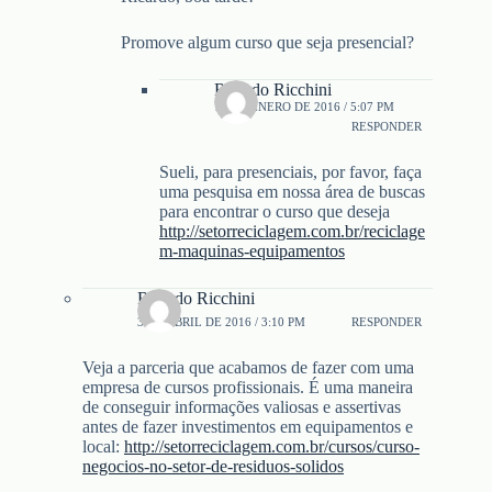
Promove algum curso que seja presencial?
Ricardo Ricchini
18 DE ENERO DE 2016 / 5:07 PM
RESPONDER
Sueli, para presenciais, por favor, faça
uma pesquisa em nossa área de buscas
para encontrar o curso que deseja
http://setorreciclagem.com.br/reciclage
m-maquinas-equipamentos
Ricardo Ricchini
3 DE ABRIL DE 2016 / 3:10 PM
RESPONDER
Veja a parceria que acabamos de fazer com uma
empresa de cursos profissionais. É uma maneira
de conseguir informações valiosas e assertivas
antes de fazer investimentos em equipamentos e
local:
http://setorreciclagem.com.br/cursos/curso-
negocios-no-setor-de-residuos-solidos