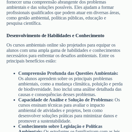
fornecer uma compreensão abrangente dos problemas
ambientais e das soluções possíveis. Eles ajudam a formar
profissionais qualificados que podem atuar em diversas áreas,
como gestão ambiental, políticas públicas, educação e
pesquisa científica.
Desenvolvimento de Habilidades e Conhecimento
Os cursos ambientais online são projetados para equipar os
alunos com uma ampla gama de habilidades e conhecimentos
necessários para enfrentar os desafios ambientais. Entre os
principais benefícios estão:
Compreensão Profunda das Questões Ambientais:
Os alunos aprendem sobre os principais problemas
ambientais, como a mudança climática, poluição e perda
de biodiversidade. Isso inclui uma análise detalhada das
causas e consequências desses problemas.
Capacidade de Análise e Solução de Problemas:
Os
cursos ensinam técnicas para avaliar o impacto
ambiental de atividades e projetos, bem como
desenvolver soluções práticas para minimizar danos e
promover a sustentabilidade.
Conhecimento sobre Legislação e Políticas
Ambientais:
Os estudantes se familiarizam com as leis