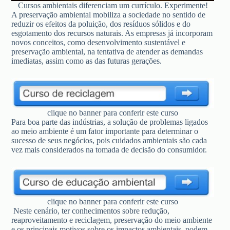
Cursos ambientais diferenciam um currículo. Experimente!
A preservação ambiental mobiliza a sociedade no sentido de
reduzir os efeitos da poluição, dos resíduos sólidos e do
esgotamento dos recursos naturais. As empresas já incorporam
novos conceitos, como desenvolvimento sustentável e
preservação ambiental, na tentativa de atender as demandas
imediatas, assim como as das futuras gerações.
clique no banner para conferir este curso
Para boa parte das indústrias, a solução de problemas ligados
ao meio ambiente é um fator importante para determinar o
sucesso de seus negócios, pois cuidados ambientais são cada
vez mais considerados na tomada de decisão do consumidor.
clique no banner para conferir este curso
Neste cenário, ter conhecimentos sobre redução,
reaproveitamento e reciclagem, preservação do meio ambiente
e os principais motivos sobre os impactos ambientais, podem