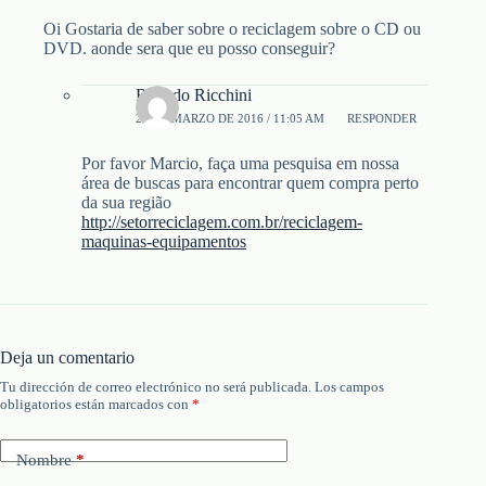
Oi Gostaria de saber sobre o reciclagem sobre o CD ou
DVD. aonde sera que eu posso conseguir?
Ricardo Ricchini
20 DE MARZO DE 2016 / 11:05 AM
RESPONDER
Por favor Marcio, faça uma pesquisa em nossa
área de buscas para encontrar quem compra perto
da sua região
http://setorreciclagem.com.br/reciclagem-
maquinas-equipamentos
Deja un comentario
Tu dirección de correo electrónico no será publicada.
Los campos
obligatorios están marcados con
*
Nombre
*