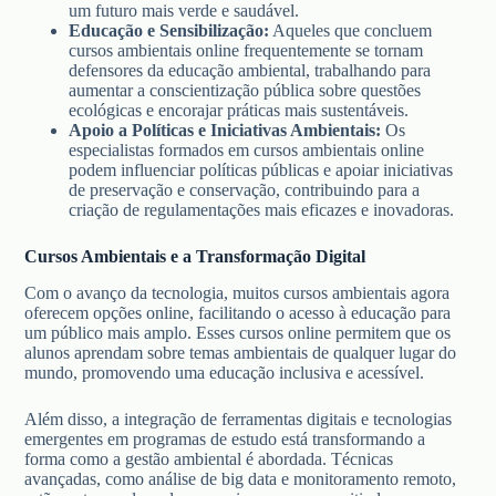
um futuro mais verde e saudável.
Educação e Sensibilização:
Aqueles que concluem
cursos ambientais online frequentemente se tornam
defensores da educação ambiental, trabalhando para
aumentar a conscientização pública sobre questões
ecológicas e encorajar práticas mais sustentáveis.
Apoio a Políticas e Iniciativas Ambientais:
Os
especialistas formados em cursos ambientais online
podem influenciar políticas públicas e apoiar iniciativas
de preservação e conservação, contribuindo para a
criação de regulamentações mais eficazes e inovadoras.
Cursos Ambientais e a Transformação Digital
Com o avanço da tecnologia, muitos cursos ambientais agora
oferecem opções online, facilitando o acesso à educação para
um público mais amplo. Esses cursos online permitem que os
alunos aprendam sobre temas ambientais de qualquer lugar do
mundo, promovendo uma educação inclusiva e acessível.
Além disso, a integração de ferramentas digitais e tecnologias
emergentes em programas de estudo está transformando a
forma como a gestão ambiental é abordada. Técnicas
avançadas, como análise de big data e monitoramento remoto,