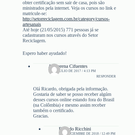
obter certificação sem sair de casa, pois são
ministrados pela internet. Veja os cursos no link e
matricule-se:
http://setorreciclagem.com.br/category/cursos-
artesanais
Até hoje (21/05/2015) 771 pessoas já se
cadastraram nos cursos através do Setor
Reciclagem.
Espero haber ayudado!
Analorena Cifuentes
17 DE JULIO DE 2017 / 4:13 PM
RESPONDER
Olá Ricardo, obrigada pela informação.
Gostaria de saber se posso receber algúm
desses cursos online estando fora do Brasil
(na Colômbia) e mesmo assim receber
também o certificado.
Gracias.
Ricardo Ricchini
9 DE DICIEMBRE DE 2018 / 12:49 PM