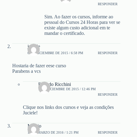
RESPONDER
Sim. Ao fazer os cursos, informe ao
pessoal do Cursos 24 Horas para ver se
existe algum custo adicional em te
mandar o certificado.
juciele
6 DE DICIEMBRE DE 2015 / 6:58 PM
RESPONDER
Hostaria de fazer eese curso
Parabens a vcs
Ricardo Ricchini
7 DE DICIEMBRE DE 2015 / 12:46 PM
RESPONDER
Clique nos links dos cursos e veja as condições
Juciele!
Marcio
17 DE MARZO DE 2016 / 1:21 PM
RESPONDER