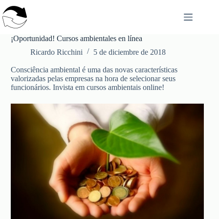
Saltar
al
contenido
¡Oportunidad! Cursos ambientales en línea
Ricardo Ricchini
5 de diciembre de 2018
Consciência ambiental é uma das novas características
valorizadas pelas empresas na hora de selecionar seus
funcionários. Invista em cursos ambientais online!