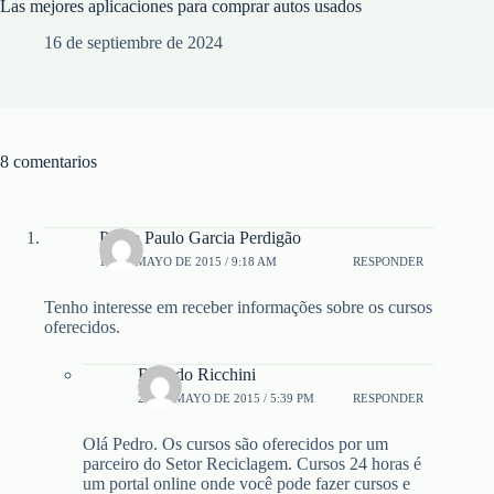
Las mejores aplicaciones para comprar autos usados
16 de septiembre de 2024
8 comentarios
Pedro Paulo Garcia Perdigão
19 DE MAYO DE 2015 / 9:18 AM
RESPONDER
Tenho interesse em receber informações sobre os cursos
oferecidos.
Ricardo Ricchini
21 DE MAYO DE 2015 / 5:39 PM
RESPONDER
Olá Pedro. Os cursos são oferecidos por um
parceiro do Setor Reciclagem. Cursos 24 horas é
um portal online onde você pode fazer cursos e