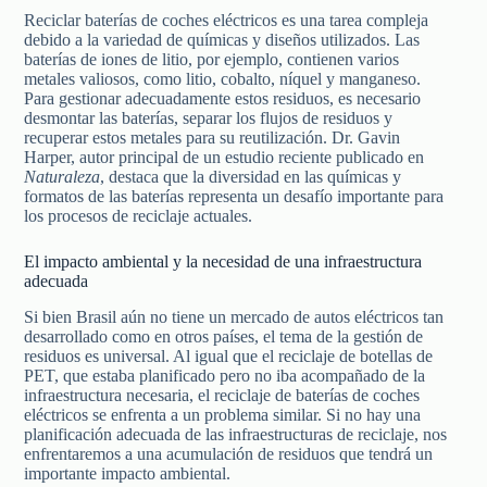
Reciclar baterías de coches eléctricos es una tarea compleja
debido a la variedad de químicas y diseños utilizados. Las
baterías de iones de litio, por ejemplo, contienen varios
metales valiosos, como litio, cobalto, níquel y manganeso.
Para gestionar adecuadamente estos residuos, es necesario
desmontar las baterías, separar los flujos de residuos y
recuperar estos metales para su reutilización. Dr. Gavin
Harper, autor principal de un estudio reciente publicado en
Naturaleza
, destaca que la diversidad en las químicas y
formatos de las baterías representa un desafío importante para
los procesos de reciclaje actuales.
El impacto ambiental y la necesidad de una infraestructura
adecuada
Si bien Brasil aún no tiene un mercado de autos eléctricos tan
desarrollado como en otros países, el tema de la gestión de
residuos es universal. Al igual que el reciclaje de botellas de
PET, que estaba planificado pero no iba acompañado de la
infraestructura necesaria, el reciclaje de baterías de coches
eléctricos se enfrenta a un problema similar. Si no hay una
planificación adecuada de las infraestructuras de reciclaje, nos
enfrentaremos a una acumulación de residuos que tendrá un
importante impacto ambiental.