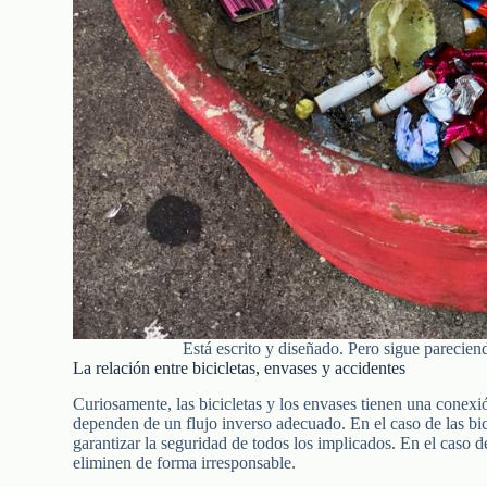
Está escrito y diseñado. Pero sigue parecien
La relación entre bicicletas, envases y accidentes
Curiosamente, las bicicletas y los envases tienen una cone
dependen de un flujo inverso adecuado. En el caso de las bicic
garantizar la seguridad de todos los implicados. En el caso de
eliminen de forma irresponsable.