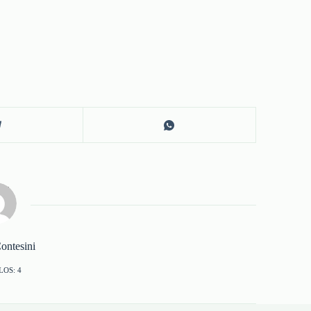
ontesini
LOS: 4