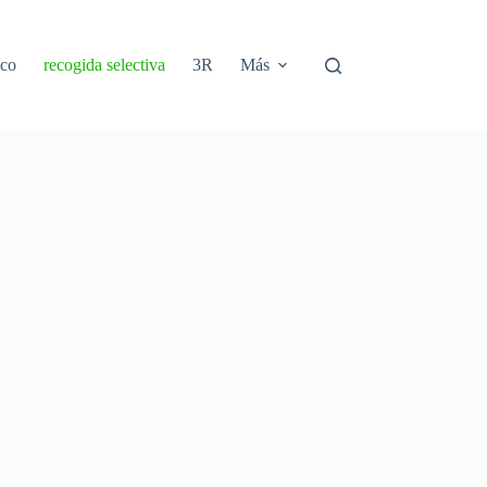
ico
recogida selectiva
3R
Más