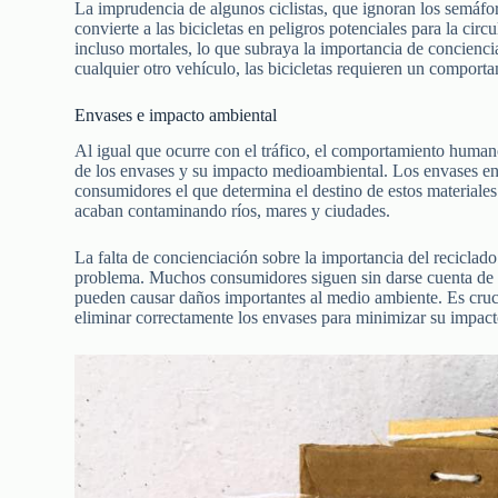
La imprudencia de algunos ciclistas, que ignoran los semáforo
convierte a las bicicletas en peligros potenciales para la cir
incluso mortales, lo que subraya la importancia de conciencia
cualquier otro vehículo, las bicicletas requieren un comport
Envases e impacto ambiental
Al igual que ocurre con el tráfico, el comportamiento huma
de los envases y su impacto medioambiental. Los envases en
consumidores el que determina el destino de estos materiale
acaban contaminando ríos, mares y ciudades.
La falta de concienciación sobre la importancia del reciclado
problema. Muchos consumidores siguen sin darse cuenta de 
pueden causar daños importantes al medio ambiente. Es crucia
eliminar correctamente los envases para minimizar su impact