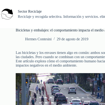
Saltar
al
contenido
Sector Reciclaje
Reciclaje y recogida selectiva. Información y servicios. eli
Bicicletas y embalajes: el comportamiento impacta el medio
Hermes Contesini
29 de agosto de 2019
Las bicicletas y los envases tienen algo en común: ambos son
las ciudades. Pero cuando se combinan con un comportamient
Este artículo explora cómo el comportamiento humano hacia l
impactos negativos en el medio ambiente.