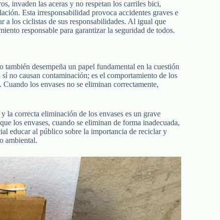
s, invaden las aceras y no respetan los carriles bici,
culación. Esta irresponsabilidad provoca accidentes graves e
r a los ciclistas de sus responsabilidades. Al igual que
amiento responsable para garantizar la seguridad de todos.
no también desempeña un papel fundamental en la cuestión
 sí no causan contaminación; es el comportamiento de los
s. Cuando los envases no se eliminan correctamente,
 y la correcta eliminación de los envases es un grave
que los envases, cuando se eliminan de forma inadecuada,
l educar al público sobre la importancia de reciclar y
o ambiental.