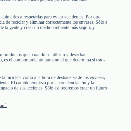
 animarles a respetarlas para evitar accidentes. Por otro
ia de reciclar y eliminar correctamente los envases. Sólo a
de la gente y crear un medio ambiente más seguro y
on productos que, cuando se utilizan y desechan
o, es el comportamiento humano el que determina si estos
la bicicleta como a la hora de deshacerse de los envases,
iente. El cambio empieza por la concienciación y la
mpacto de sus acciones. Sólo así podremos crear un futuro
quí.