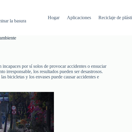
Hogar
Aplicaciones
Reciclaje de plást
minar la basura
 ambiente
 incapaces por sí solos de provocar accidentes o ensuciar
o irresponsable, los resultados pueden ser desastrosos.
as bicicletas y los envases puede causar accidentes e