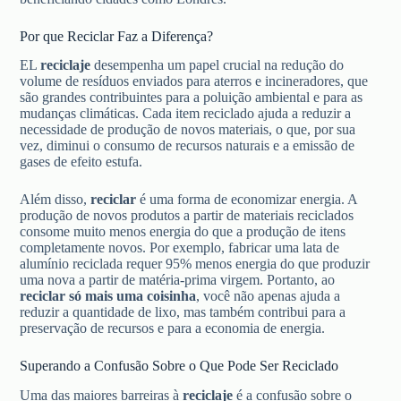
Por que Reciclar Faz a Diferença?
EL
reciclaje
desempenha um papel crucial na redução do
volume de resíduos enviados para aterros e incineradores, que
são grandes contribuintes para a poluição ambiental e para as
mudanças climáticas. Cada item reciclado ajuda a reduzir a
necessidade de produção de novos materiais, o que, por sua
vez, diminui o consumo de recursos naturais e a emissão de
gases de efeito estufa.
Além disso,
reciclar
é uma forma de economizar energia. A
produção de novos produtos a partir de materiais reciclados
consome muito menos energia do que a produção de itens
completamente novos. Por exemplo, fabricar uma lata de
alumínio reciclada requer 95% menos energia do que produzir
uma nova a partir de matéria-prima virgem. Portanto, ao
reciclar só mais uma coisinha
, você não apenas ajuda a
reduzir a quantidade de lixo, mas também contribui para a
preservação de recursos e para a economia de energia.
Superando a Confusão Sobre o Que Pode Ser Reciclado
Uma das maiores barreiras à
reciclaje
é a confusão sobre o