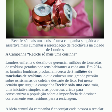
Recicle só mais uma coisa é uma campanha simpática e
assertiva mais aumentar a arrecadação de recicláveis na cidade
de Londres
A Campanha “Recicle só mais uma coisinha”
Londres enfrenta o desafio de gerenciar milhões de toneladas
de resíduos gerados por seus habitantes a cada ano. Em 2014,
as famílias londrinas produziram cerca de
3 milhões de
toneladas de resíduos
, o que colocou uma grande pressão
sobre os sistemas de coleta e descarte de lixo. Foi nesse
cenário que surgiu a campanha
Recicle sólo una cosa más
,
uma iniciativa simples, mas poderosa, criada para
conscientizar a população sobre a importância de destinar
corretamente seus resíduos para a reciclagem.
A ideia central da campanha é encorajar cada pessoa a reciclar