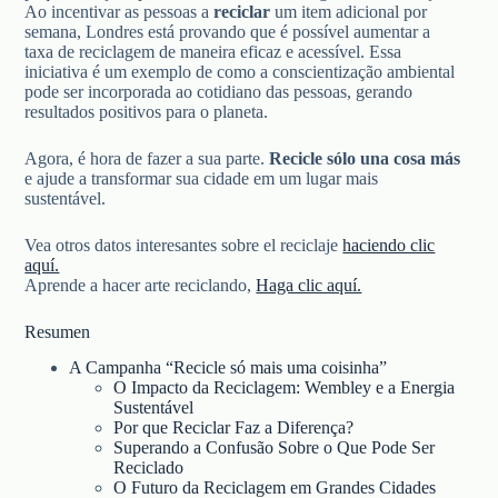
Ao incentivar as pessoas a
reciclar
um item adicional por
semana, Londres está provando que é possível aumentar a
taxa de reciclagem de maneira eficaz e acessível. Essa
iniciativa é um exemplo de como a conscientização ambiental
pode ser incorporada ao cotidiano das pessoas, gerando
resultados positivos para o planeta.
Agora, é hora de fazer a sua parte.
Recicle sólo una cosa más
e ajude a transformar sua cidade em um lugar mais
sustentável.
Vea otros datos interesantes sobre el reciclaje
haciendo clic
aquí.
Aprende a hacer arte reciclando,
Haga clic aquí.
Resumen
A Campanha “Recicle só mais uma coisinha”
O Impacto da Reciclagem: Wembley e a Energia
Sustentável
Por que Reciclar Faz a Diferença?
Superando a Confusão Sobre o Que Pode Ser
Reciclado
O Futuro da Reciclagem em Grandes Cidades