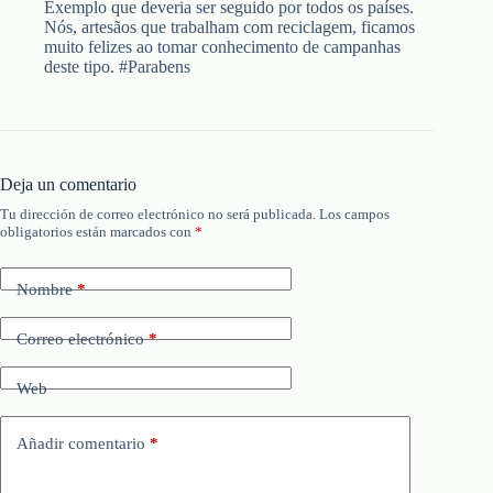
Exemplo que deveria ser seguido por todos os países.
Nós, artesãos que trabalham com reciclagem, ficamos
muito felizes ao tomar conhecimento de campanhas
deste tipo. #Parabens
Deja un comentario
Tu dirección de correo electrónico no será publicada.
Los campos
obligatorios están marcados con
*
Nombre
*
Correo electrónico
*
Web
Añadir comentario
*