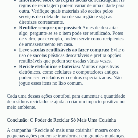
regras de reciclagem podem variar de uma cidade para
outra. Verifique quais materiais são aceitos pelos
serviços de coleta de lixo de sua região e siga as
diretrizes corretamente.
Reutilize sempre que possível:
Antes de descartar
algo, pergunte-se se o item pode ser reutilizado. Potes
de vidro, por exemplo, podem servir como recipientes
de armazenamento em casa.
Leve sacolas reutilizáveis ao fazer compras:
Evite o
uso de sacolas plásticas descartáveis e prefira opções
reutilizáveis que podem ser usadas várias vezes.
Recicle eletrônicos e baterias:
Muitos dispositivos
eletrônicos, como celulares e computadores antigos,
podem ser reciclados em centros especializados. Não
jogue esses itens no lixo comum.
Cada uma dessas ações contribui para aumentar a quantidade
de resíduos reciclados e ajuda a criar um impacto positivo no
meio ambiente.
Conclusão: O Poder de Reciclar Só Mais Uma Coisinha
A campanha “Recicle só mais uma coisinha” mostra como
pequenas ações podem se transformar em grandes mudanças.