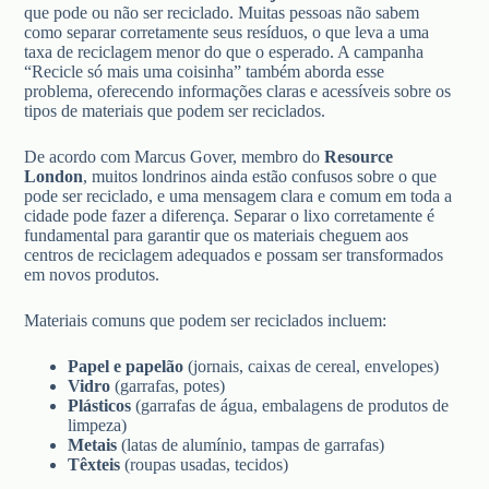
que pode ou não ser reciclado. Muitas pessoas não sabem
como separar corretamente seus resíduos, o que leva a uma
taxa de reciclagem menor do que o esperado. A campanha
“Recicle só mais uma coisinha” também aborda esse
problema, oferecendo informações claras e acessíveis sobre os
tipos de materiais que podem ser reciclados.
De acordo com Marcus Gover, membro do
Resource
London
, muitos londrinos ainda estão confusos sobre o que
pode ser reciclado, e uma mensagem clara e comum em toda a
cidade pode fazer a diferença. Separar o lixo corretamente é
fundamental para garantir que os materiais cheguem aos
centros de reciclagem adequados e possam ser transformados
em novos produtos.
Materiais comuns que podem ser reciclados incluem:
Papel e papelão
(jornais, caixas de cereal, envelopes)
Vidro
(garrafas, potes)
Plásticos
(garrafas de água, embalagens de produtos de
limpeza)
Metais
(latas de alumínio, tampas de garrafas)
Têxteis
(roupas usadas, tecidos)