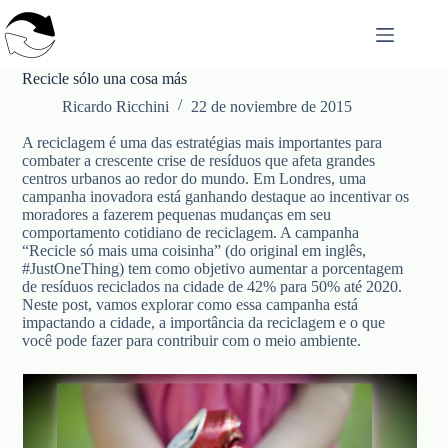
Saltar
al
contenido
Recicle sólo una cosa más
Ricardo Ricchini
22 de noviembre de 2015
A reciclagem é uma das estratégias mais importantes para
combater a crescente crise de resíduos que afeta grandes
centros urbanos ao redor do mundo. Em Londres, uma
campanha inovadora está ganhando destaque ao incentivar os
moradores a fazerem pequenas mudanças em seu
comportamento cotidiano de reciclagem. A campanha
“Recicle só mais uma coisinha” (do original em inglês,
#JustOneThing) tem como objetivo aumentar a porcentagem
de resíduos reciclados na cidade de 42% para 50% até 2020.
Neste post, vamos explorar como essa campanha está
impactando a cidade, a importância da reciclagem e o que
você pode fazer para contribuir com o meio ambiente.