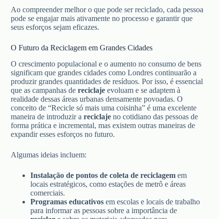
Ao compreender melhor o que pode ser reciclado, cada pessoa
pode se engajar mais ativamente no processo e garantir que
seus esforços sejam eficazes.
O Futuro da Reciclagem em Grandes Cidades
O crescimento populacional e o aumento no consumo de bens
significam que grandes cidades como Londres continuarão a
produzir grandes quantidades de resíduos. Por isso, é essencial
que as campanhas de
reciclaje
evoluam e se adaptem à
realidade dessas áreas urbanas densamente povoadas. O
conceito de “Recicle só mais uma coisinha” é uma excelente
maneira de introduzir a
reciclaje
no cotidiano das pessoas de
forma prática e incremental, mas existem outras maneiras de
expandir esses esforços no futuro.
Algumas ideias incluem:
Instalação de pontos de coleta de reciclagem
em
locais estratégicos, como estações de metrô e áreas
comerciais.
Programas educativos
em escolas e locais de trabalho
para informar as pessoas sobre a importância de