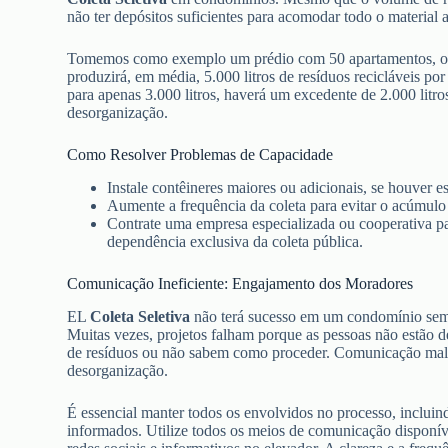
não ter depósitos suficientes para acomodar todo o material a
Tomemos como exemplo um prédio com 50 apartamentos, ond
produzirá, em média, 5.000 litros de resíduos recicláveis p
para apenas 3.000 litros, haverá um excedente de 2.000 litr
desorganização.
Como Resolver Problemas de Capacidade
Instale contêineres maiores ou adicionais, se houver e
Aumente a frequência da coleta para evitar o acúmulo 
Contrate uma empresa especializada ou cooperativa par
dependência exclusiva da coleta pública.
Comunicação Ineficiente: Engajamento dos Moradores
EL
Coleta Seletiva
não terá sucesso em um condomínio sem
Muitas vezes, projetos falham porque as pessoas não estão 
de resíduos ou não sabem como proceder. Comunicação mal 
desorganização.
É essencial manter todos os envolvidos no processo, incluin
informados. Utilize todos os meios de comunicação disponí