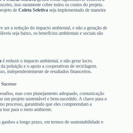
nceiro, isso raramente cobre todos os custos do projeto.
projeto de
Coleta Seletiva
seja implementado de maneira
 ser a redução do impacto ambiental, e não a geração de
veis seja baixo, os benefícios ambientais e sociais são
a
é reduzir o impacto ambiental, e não gerar lucro.
da poluição e o apoio a cooperativas de reciclagem.
sso, independentemente de resultados financeiros.
m Sucesso
desafios, mas com planejamento adequado, comunicação
tar um projeto sustentável e bem-sucedido. A chave para o
s no processo, garantindo que eles compreendam a
a traz para o meio ambiente.
s ganhos a longo prazo, em termos de sustentabilidade e