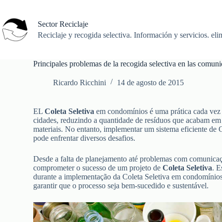
Saltar
al
contenido
Sector Reciclaje
Reciclaje y recogida selectiva. Información y servicios. eli
Principales problemas de la recogida selectiva en las comuni
Ricardo Ricchini
14 de agosto de 2015
EL
Coleta Seletiva
em condomínios é uma prática cada vez m
cidades, reduzindo a quantidade de resíduos que acabam em a
materiais. No entanto, implementar um sistema eficiente de 
pode enfrentar diversos desafios.
Desde a falta de planejamento até problemas com comunicaç
comprometer o sucesso de um projeto de
Coleta Seletiva
. E
durante a implementação da Coleta Seletiva em condomínios 
garantir que o processo seja bem-sucedido e sustentável.