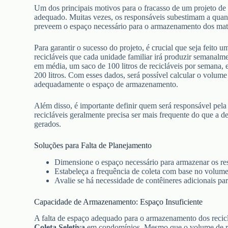
Um dos principais motivos para o fracasso de um projeto d
adequado. Muitas vezes, os responsáveis subestimam a quant
preveem o espaço necessário para o armazenamento dos mate
Para garantir o sucesso do projeto, é crucial que seja feito
recicláveis que cada unidade familiar irá produzir semanal
em média, um saco de 100 litros de recicláveis por semana, 
200 litros. Com esses dados, será possível calcular o volume
adequadamente o espaço de armazenamento.
Além disso, é importante definir quem será responsável pela 
recicláveis geralmente precisa ser mais frequente do que a 
gerados.
Soluções para Falta de Planejamento
Dimensione o espaço necessário para armazenar os res
Estabeleça a frequência de coleta com base no volume
Avalie se há necessidade de contêineres adicionais p
Capacidade de Armazenamento: Espaço Insuficiente
A falta de espaço adequado para o armazenamento dos reci
Coleta Seletiva
em condomínios. Mesmo que o volume de rec