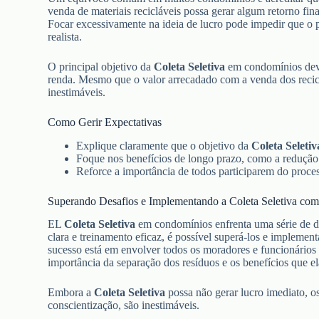
venda de materiais recicláveis possa gerar algum retorno fina
Focar excessivamente na ideia de lucro pode impedir que o 
realista.
O principal objetivo da
Coleta Seletiva
em condomínios deve
renda. Mesmo que o valor arrecadado com a venda dos reciclá
inestimáveis.
Como Gerir Expectativas
Explique claramente que o objetivo da
Coleta Seletiv
Foque nos benefícios de longo prazo, como a redução 
Reforce a importância de todos participarem do proce
Superando Desafios e Implementando a Coleta Seletiva co
EL
Coleta Seletiva
em condomínios enfrenta uma série de 
clara e treinamento eficaz, é possível superá-los e implemen
sucesso está em envolver todos os moradores e funcionário
importância da separação dos resíduos e os benefícios que el
Embora a
Coleta Seletiva
possa não gerar lucro imediato, o
conscientização, são inestimáveis.