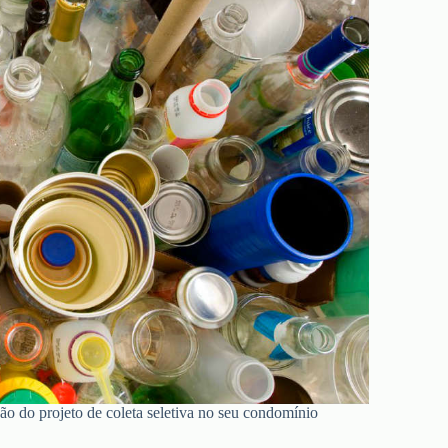
ção do projeto de coleta seletiva no seu condomínio