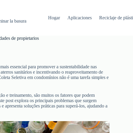
Hogar
Aplicaciones
Reciclaje de plást
minar la basura
dades de propietarios
ais essencial para promover a sustentabilidade nas
terros sanitários e incentivando o reaproveitamento de
Coleta Seletiva em condomínios não é uma tarefa simples e
ão e treinamento, são muitos os fatores que podem
ste post explora os principais problemas que surgem
e apresenta soluções práticas para superá-los, ajudando a