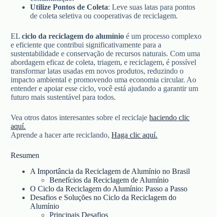
Utilize Pontos de Coleta
: Leve suas latas para pontos
de coleta seletiva ou cooperativas de reciclagem.
EL
ciclo da reciclagem do alumínio
é um processo complexo
e eficiente que contribui significativamente para a
sustentabilidade e conservação de recursos naturais. Com uma
abordagem eficaz de coleta, triagem, e reciclagem, é possível
transformar latas usadas em novos produtos, reduzindo o
impacto ambiental e promovendo uma economia circular. Ao
entender e apoiar esse ciclo, você está ajudando a garantir um
futuro mais sustentável para todos.
Vea otros datos interesantes sobre el reciclaje
haciendo clic
aquí.
Aprende a hacer arte reciclando,
Haga clic aquí.
Resumen
A Importância da Reciclagem de Alumínio no Brasil
Benefícios da Reciclagem de Alumínio
O Ciclo da Reciclagem do Alumínio: Passo a Passo
Desafios e Soluções no Ciclo da Reciclagem do
Alumínio
Principais Desafios