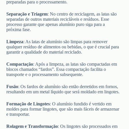
preparadas para o processamento.
Separação e Triagem
: No centro de reciclagem, as latas são
separadas de outros materiais recicláveis e resíduos. Esse
processo garante que apenas alumínio puro siga para a
próxima fase.
Limpeza
: As latas de alumínio são limpas para remover
qualquer resíduo de alimentos ou bebidas, o que é crucial para
garantir a qualidade do material reciclado.
Compactação
: Após a limpeza, as latas são compactadas em
blocos chamados “fardos”. Essa compactação facilita o
transporte e o processamento subsequente.
Fusão
: Os fardos de alumínio são então derretidos em fornos,
resultando em um metal líquido que será moldado em lingotes.
Formação de Lingotes
: O alumínio fundido é vertido em
moldes para formar lingotes, que são mais fáceis de armazenar
e transportar.
Rolagem e Transformação
: Os lingotes são processados em