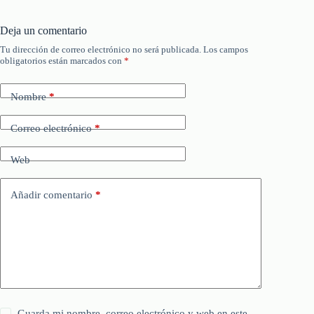
Deja un comentario
Tu dirección de correo electrónico no será publicada.
Los campos
obligatorios están marcados con
*
Nombre
*
Correo electrónico
*
Web
Añadir comentario
*
Guarda mi nombre, correo electrónico y web en este