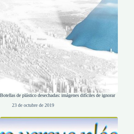
Botellas de plástico desechadas: imágenes difíciles de ignorar
23 de octubre de 2019