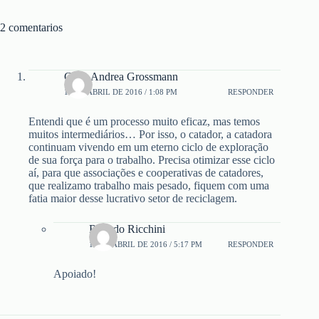
2 comentarios
Carla Andrea Grossmann
12 DE ABRIL DE 2016 / 1:08 PM
RESPONDER
Entendi que é um processo muito eficaz, mas temos
muitos intermediários… Por isso, o catador, a catadora
continuam vivendo em um eterno ciclo de exploração
de sua força para o trabalho. Precisa otimizar esse ciclo
aí, para que associações e cooperativas de catadores,
que realizamo trabalho mais pesado, fiquem com uma
fatia maior desse lucrativo setor de reciclagem.
Ricardo Ricchini
16 DE ABRIL DE 2016 / 5:17 PM
RESPONDER
Apoiado!