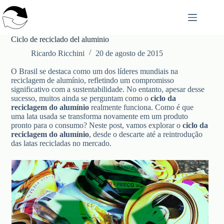
Saltar
al
contenido
Ciclo de reciclado del aluminio
Ricardo Ricchini
20 de agosto de 2015
O Brasil se destaca como um dos líderes mundiais na
reciclagem de alumínio, refletindo um compromisso
significativo com a sustentabilidade. No entanto, apesar desse
sucesso, muitos ainda se perguntam como o
ciclo da
reciclagem do alumínio
realmente funciona. Como é que
uma lata usada se transforma novamente em um produto
pronto para o consumo? Neste post, vamos explorar o
ciclo da
reciclagem do alumínio
, desde o descarte até a reintrodução
das latas recicladas no mercado.