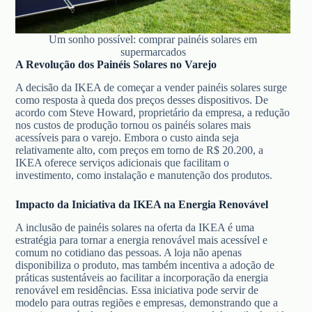
Um sonho possível: comprar painéis solares em
supermarcados
A Revolução dos Painéis Solares no Varejo
A decisão da IKEA de começar a vender painéis solares surge
como resposta à queda dos preços desses dispositivos. De
acordo com Steve Howard, proprietário da empresa, a redução
nos custos de produção tornou os painéis solares mais
acessíveis para o varejo. Embora o custo ainda seja
relativamente alto, com preços em torno de R$ 20.200, a
IKEA oferece serviços adicionais que facilitam o
investimento, como instalação e manutenção dos produtos.
Impacto da Iniciativa da IKEA na Energia Renovável
A inclusão de painéis solares na oferta da IKEA é uma
estratégia para tornar a energia renovável mais acessível e
comum no cotidiano das pessoas. A loja não apenas
disponibiliza o produto, mas também incentiva a adoção de
práticas sustentáveis ao facilitar a incorporação da energia
renovável em residências. Essa iniciativa pode servir de
modelo para outras regiões e empresas, demonstrando que a