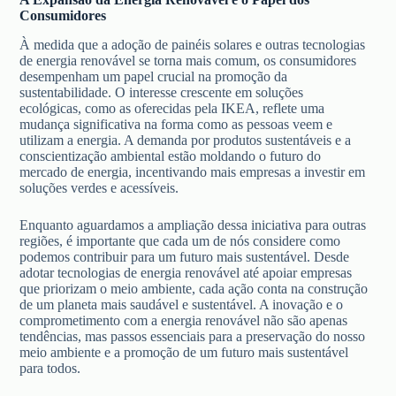
Consumidores
À medida que a adoção de painéis solares e outras tecnologias
de energia renovável se torna mais comum, os consumidores
desempenham um papel crucial na promoção da
sustentabilidade. O interesse crescente em soluções
ecológicas, como as oferecidas pela IKEA, reflete uma
mudança significativa na forma como as pessoas veem e
utilizam a energia. A demanda por produtos sustentáveis e a
conscientização ambiental estão moldando o futuro do
mercado de energia, incentivando mais empresas a investir em
soluções verdes e acessíveis.
Enquanto aguardamos a ampliação dessa iniciativa para outras
regiões, é importante que cada um de nós considere como
podemos contribuir para um futuro mais sustentável. Desde
adotar tecnologias de energia renovável até apoiar empresas
que priorizam o meio ambiente, cada ação conta na construção
de um planeta mais saudável e sustentável. A inovação e o
comprometimento com a energia renovável não são apenas
tendências, mas passos essenciais para a preservação do nosso
meio ambiente e a promoção de um futuro mais sustentável
para todos.