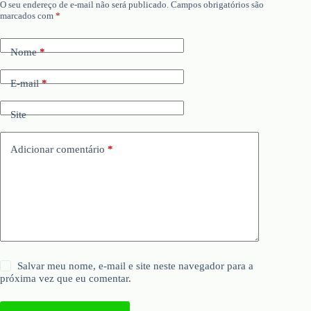
O seu endereço de e-mail não será publicado.
Campos obrigatórios são
marcados com
*
Nome
*
E-mail
*
Site
Adicionar comentário
*
Salvar meu nome, e-mail e site neste navegador para a
próxima vez que eu comentar.