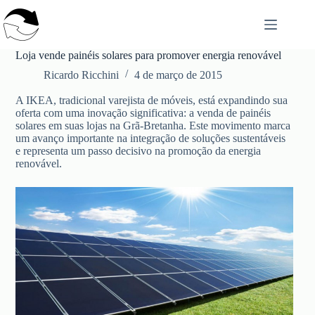
Pular
para
o
conteúdo
Loja vende painéis solares para promover energia renovável
Ricardo Ricchini
4 de março de 2015
A IKEA, tradicional varejista de móveis, está expandindo sua
oferta com uma inovação significativa: a venda de painéis
solares em suas lojas na Grã-Bretanha. Este movimento marca
um avanço importante na integração de soluções sustentáveis
e representa um passo decisivo na promoção da energia
renovável.