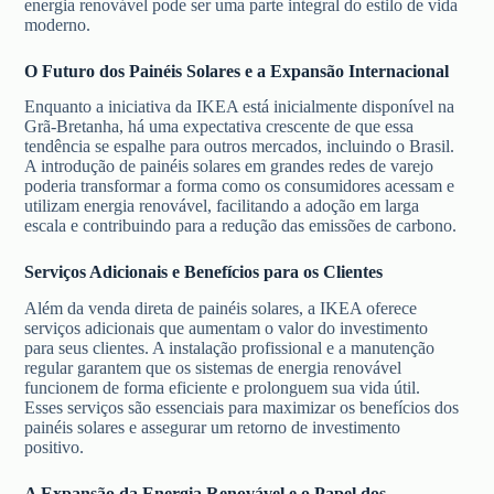
energia renovável pode ser uma parte integral do estilo de vida
moderno.
O Futuro dos Painéis Solares e a Expansão Internacional
Enquanto a iniciativa da IKEA está inicialmente disponível na
Grã-Bretanha, há uma expectativa crescente de que essa
tendência se espalhe para outros mercados, incluindo o Brasil.
A introdução de painéis solares em grandes redes de varejo
poderia transformar a forma como os consumidores acessam e
utilizam energia renovável, facilitando a adoção em larga
escala e contribuindo para a redução das emissões de carbono.
Serviços Adicionais e Benefícios para os Clientes
Além da venda direta de painéis solares, a IKEA oferece
serviços adicionais que aumentam o valor do investimento
para seus clientes. A instalação profissional e a manutenção
regular garantem que os sistemas de energia renovável
funcionem de forma eficiente e prolonguem sua vida útil.
Esses serviços são essenciais para maximizar os benefícios dos
painéis solares e assegurar um retorno de investimento
positivo.
A Expansão da Energia Renovável e o Papel dos