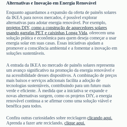
Alternativas e Inovação em Energia Renovável
Enquanto aguardamos a expansão da oferta de painéis solares
da IKEA para novos mercados, é possível explorar
alternativas para adotar energia renovável. Por exemplo,
projetos DIY, como a construção de aquecedores solares
usando garrafas PET e caixinhas Longa Vida
, oferecem uma
solução prática e econômica para quem deseja começar a usar
energia solar em suas casas. Essas iniciativas ajudam a
promover a consciência ambiental e a fomentar a inovação em
soluções sustentáveis.
A entrada da IKEA no mercado de painéis solares representa
um avanço significativo na promoção da energia renovável e
na acessibilidade desses dispositivos. A combinação de preços
mais baixos e serviços adicionais facilita a adoção de
tecnologias sustentáveis, contribuindo para um futuro mais
verde e eficiente. À medida que a iniciativa se expande e
novas alternativas surgem, como os projetos DIY, a energia
renovável continua a se afirmar como uma solução viável e
benéfica para todos.
Confira outras curiosidades sobre reciclagem
clicando aqui.
Aprenda a fazer arte reciclando,
clique aqui.