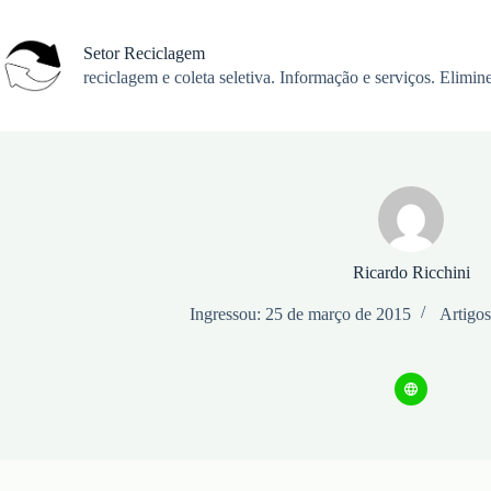
Pular
para
o
Setor Reciclagem
conteúdo
reciclagem e coleta seletiva. Informação e serviços. Elimine
Ricardo Ricchini
Ingressou: 25 de março de 2015
Artigos