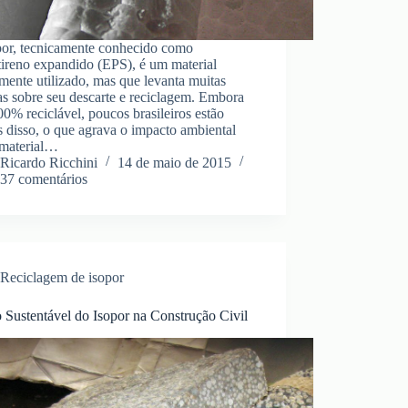
por, tecnicamente conhecido como
tireno expandido (EPS), é um material
ente utilizado, mas que levanta muitas
s sobre seu descarte e reciclagem. Embora
00% reciclável, poucos brasileiros estão
s disso, o que agrava o impacto ambiental
 material…
Ricardo Ricchini
14 de maio de 2015
37 comentários
Reciclagem de isopor
 Sustentável do Isopor na Construção Civil