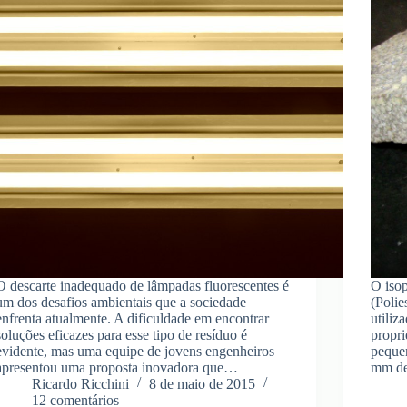
O descarte inadequado de lâmpadas fluorescentes é
O iso
um dos desafios ambientais que a sociedade
(Poli
enfrenta atualmente. A dificuldade em encontrar
utiliz
soluções eficazes para esse tipo de resíduo é
propri
evidente, mas uma equipe de jovens engenheiros
peque
apresentou uma proposta inovadora que…
mm de
Ricardo Ricchini
8 de maio de 2015
12 comentários