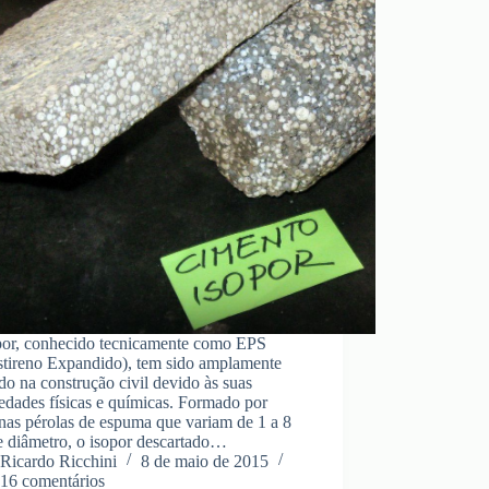
por, conhecido tecnicamente como EPS
estireno Expandido), tem sido amplamente
ado na construção civil devido às suas
edades físicas e químicas. Formado por
nas pérolas de espuma que variam de 1 a 8
 diâmetro, o isopor descartado…
Ricardo Ricchini
8 de maio de 2015
16 comentários