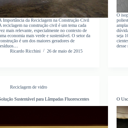
O iso
A Importância da Reciclagem na Construção Civil
polies
A reciclagem na construção civil é um tema cada
amplam
vez mais relevante, especialmente no contexto de
dúvida
uma economia mais verde e sustentável. O setor da
seja 1
construção é um dos maiores geradores de
ciente
resíduos…
desse
Ricardo Ricchini
26 de maio de 2015
Reciclagem de vidro
Solução Sustentável para Lâmpadas Fluorescentes
O Uso