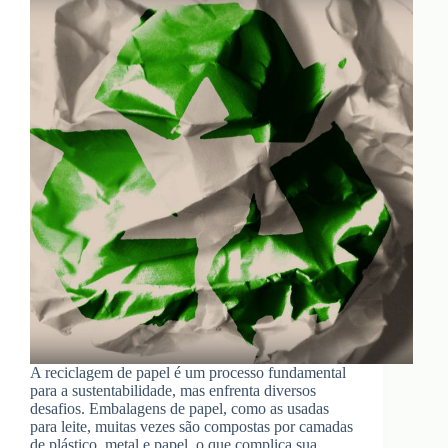
A reciclagem de papel é um processo fundamental
para a sustentabilidade, mas enfrenta diversos
desafios. Embalagens de papel, como as usadas
para leite, muitas vezes são compostas por camadas
de plástico, metal e papel, o que complica sua