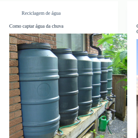
Reciclagem de água
Como captar água da chuva