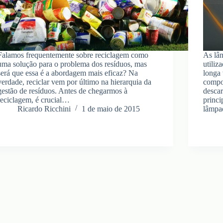
Falamos frequentemente sobre reciclagem como
As lâ
uma solução para o problema dos resíduos, mas
utiliz
será que essa é a abordagem mais eficaz? Na
longa 
verdade, reciclar vem por último na hierarquia da
compo
gestão de resíduos. Antes de chegarmos à
descar
reciclagem, é crucial…
princi
Ricardo Ricchini
1 de maio de 2015
lâmpa