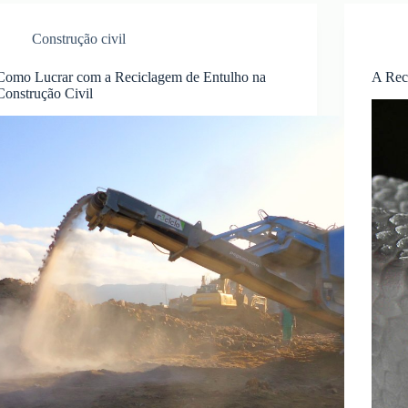
Construção civil
Como Lucrar com a Reciclagem de Entulho na
A Rec
Construção Civil