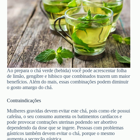
Ao prepara o chá verde (bebida) você pode acrescentar folha
de limão, gengibre e hibisco que combinados trazem um maior
benefícios. Além do mais, essas combinações podem diminuir
o gosto amargo do chá.
Contraindicações
Mulheres gravidas devem evitar este chá, pois como ele possui
cafeína, o seu consumo aumenta os batimentos cardíacos e
pode provocar contrações uterinas podendo ser abortivo
dependendo da dose que se ingere. Pessoas com problemas
gástricos também devem evitar o chá, porque o mesmo
aumenta a secreção gástrica.