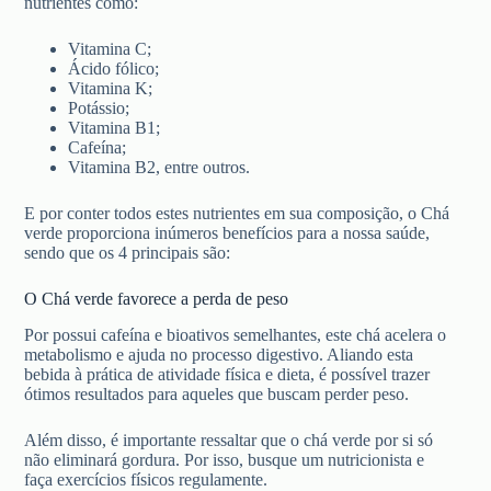
nutrientes como:
Vitamina C;
Ácido fólico;
Vitamina K;
Potássio;
Vitamina B1;
Cafeína;
Vitamina B2, entre outros.
E por conter todos estes nutrientes em sua composição, o Chá
verde proporciona inúmeros benefícios para a nossa saúde,
sendo que os 4 principais são:
O Chá verde favorece a perda de peso
Por possui cafeína e bioativos semelhantes, este chá acelera o
metabolismo e ajuda no processo digestivo. Aliando esta
bebida à prática de atividade física e dieta, é possível trazer
ótimos resultados para aqueles que buscam perder peso.
Além disso, é importante ressaltar que o chá verde por si só
não eliminará gordura. Por isso, busque um nutricionista e
faça exercícios físicos regulamente.