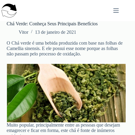
Pular
para
o
conteúdo
Chá Verde: Conheça Seus Principais Benefícios
Vitor
13 de janeiro de 2021
O Chá verde é uma bebida produzida com base nas folhas de
Camellia sinensis. E ele possui esse nome porque as folhas
não passam pelo processo de oxidação.
Muito popular, principalmente entre as pessoas que desejam
emagrecer e ficar em forma, este chá é fonte de inúmeros