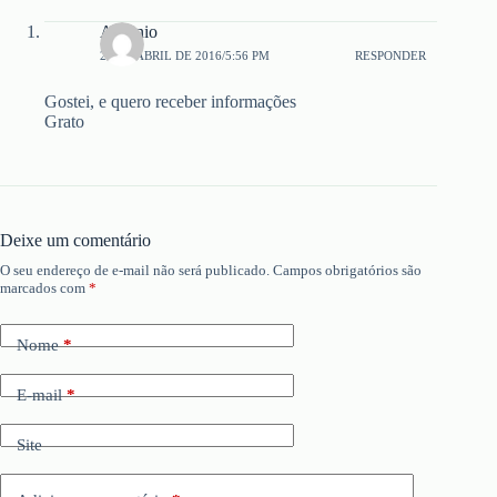
Antonio
24 DE ABRIL DE 2016/5:56 PM
RESPONDER
Gostei, e quero receber informações
Grato
Deixe um comentário
O seu endereço de e-mail não será publicado.
Campos obrigatórios são
marcados com
*
Nome
*
E-mail
*
Site