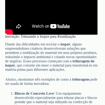
Inovação: Triturando o Isopor para Reutilização
Diante das dificuldades em reciclar o
isopor
, alguns
empreendedores criativos desenvolveram soluções que
permitem a reutilização do material em seus próprios produtos,
reduzindo o impacto ambiental e criando novas oportunidades
de negócio. Esses processos começam com a
trituragem do
isopor
, que consiste em moer o material para transformá-lo em
matéria-prima para diferentes aplicações.
Abaixo, mostramos três exemplos de como a
trituragem
pode
ser usada de forma inovadora:
Blocos de Concreto Leve
: Um equipamento
desenvolvido especialmente para triturar placas e blocos
permite que o material seja utilizado na confecção de