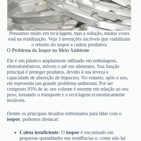
Pensamos muito em reciclagem, mas a solução, muitas vezes
está na reutilização. Veja 3 invenções incríveis que viabilizam
o retorno do isopor a cadeia produtiva
O Problema do Isopor no Meio Ambiente
Ele é um plástico amplamente utilizado em embalagens,
eletrodomésticos, móveis e até em alimentos. Sua função
principal é proteger produtos, devido à sua leveza e
capacidade de absorção de impactos. No entanto, após o uso,
ele representa um grande problema ambiental. Por ser
composto 95% de ar, seu volume é enorme em relação ao seu
peso, tornando o transporte e a reciclagem economicamente
inviáveis.
Dentre os principais desafios enfrentados para lidar com o
isopor
, podemos destacar:
Coleta insuficiente
: O
isopor
é encontrado em
pequenas quantidades nas residências e, como não há