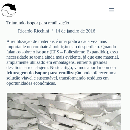
Pular
para
o
conteúdo
Triturando isopor para reutilização
Ricardo Ricchini
14 de janeiro de 2016
A reutilização de materiais é uma prática cada vez mais
importante no combate à poluição e ao desperdício. Quando
falamos sobre o
isopor
(EPS – Poliestireno Expandido), essa
necessidade se torna ainda mais evidente, já que este material,
amplamente utilizado em embalagens, enfrenta grandes
desafios na reciclagem. Neste artigo, vamos abordar como a
trituragem do isopor para reutilização
pode oferecer uma
solução viável e sustentável, transformando resíduos em
oportunidades econômicas.