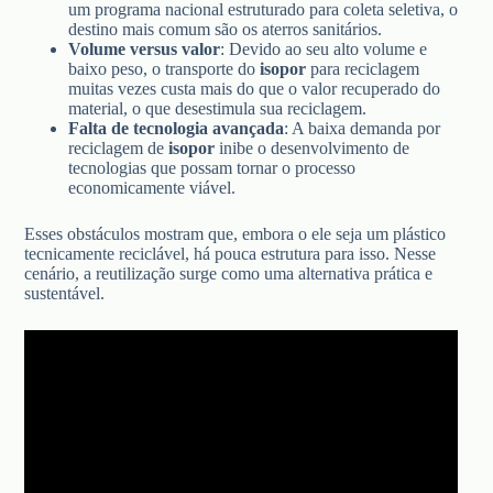
um programa nacional estruturado para coleta seletiva, o
destino mais comum são os aterros sanitários.
Volume versus valor
: Devido ao seu alto volume e
baixo peso, o transporte do
isopor
para reciclagem
muitas vezes custa mais do que o valor recuperado do
material, o que desestimula sua reciclagem.
Falta de tecnologia avançada
: A baixa demanda por
reciclagem de
isopor
inibe o desenvolvimento de
tecnologias que possam tornar o processo
economicamente viável.
Esses obstáculos mostram que, embora o ele seja um plástico
tecnicamente reciclável, há pouca estrutura para isso. Nesse
cenário, a reutilização surge como uma alternativa prática e
sustentável.