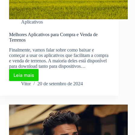
Aplicativos
Melhores Aplicativos para Compra e Venda de
Terrenos
Finalmente, vamos falar sobre como baixar e
começar a usar os aplicativos que facilitam a compra
e venda de terrenos. A maioria deles está disponível
para download tanto para dispositivos…
Leia mais
Melhores
Aplicativos
Vitor
20 de setembro de 2024
para
Compra
e
Venda
de
Terrenos