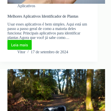
Aplicativos
Melhores Aplicativos Identificador de Plantas
Usar esses aplicativos é bem simples. Aqui está um
passo a passo geral de como a maioria deles
funciona: Principais aplicativos para identificar
plantas Agora que você já sabe como…
Leia mais
Melhores
Aplicativos
Vitor
17 de setembro de 2024
Identificador
de
Plantas