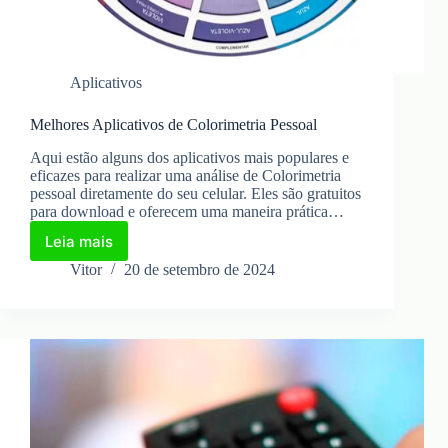
Aplicativos
Melhores Aplicativos de Colorimetria Pessoal
Aqui estão alguns dos aplicativos mais populares e
eficazes para realizar uma análise de Colorimetria
pessoal diretamente do seu celular. Eles são gratuitos
para download e oferecem uma maneira prática…
Leia mais
Melhores
Aplicativos
Vitor
20 de setembro de 2024
de
Colorimetria
Pessoal