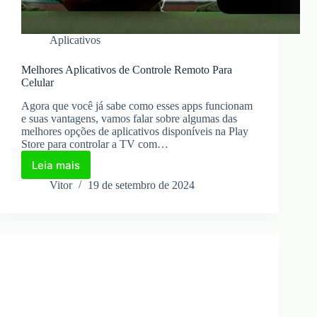
Aplicativos
Melhores Aplicativos de Controle Remoto Para
Celular
Agora que você já sabe como esses apps funcionam
e suas vantagens, vamos falar sobre algumas das
melhores opções de aplicativos disponíveis na Play
Store para controlar a TV com…
Leia mais
Melhores
Aplicativos
Vitor
19 de setembro de 2024
de
Controle
Remoto
Para
Celular