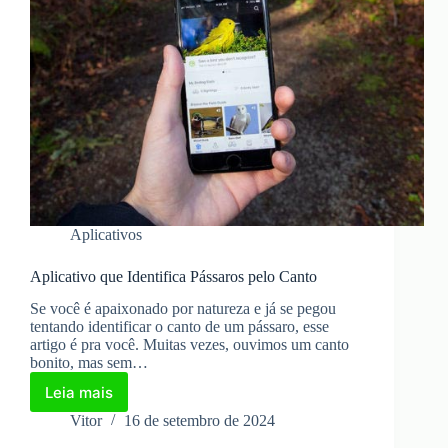
Aplicativos
Aplicativo que Identifica Pássaros pelo Canto
Se você é apaixonado por natureza e já se pegou
tentando identificar o canto de um pássaro, esse
artigo é pra você. Muitas vezes, ouvimos um canto
bonito, mas sem…
Leia mais
Aplicativo
que
Vitor
16 de setembro de 2024
Identifica