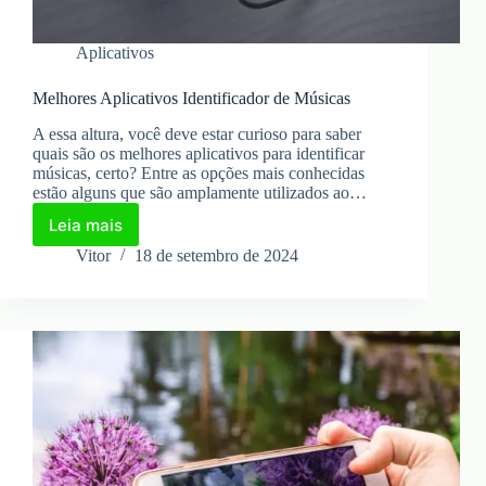
Aplicativos
Melhores Aplicativos Identificador de Músicas
A essa altura, você deve estar curioso para saber
quais são os melhores aplicativos para identificar
músicas, certo? Entre as opções mais conhecidas
estão alguns que são amplamente utilizados ao…
Leia mais
Melhores
Aplicativos
Vitor
18 de setembro de 2024
Identificador
de
Músicas