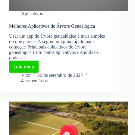
Aplicativos
Melhores Aplicativos de Árvore Genealógica
Usar um app de árvore genealógica é mais simples
do que parece. A seguir, um guia rápido para
começar: Principais aplicativos de árvore
genealógica Com tantos aplicativos disponíveis,
pode ser…
Leia mais
Melhores
Aplicativos
Vitor
20 de setembro de 2024
de
4 comentários
Árvore
Genealógica