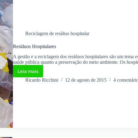
Reciclagem de resíduo hospitalar
Resíduos Hospitalares
A gestão e a reciclagem dos resíduos hospitalares são um tema es
saúde pública quanto a preservação do meio ambiente. Os hosp
Leia mais
Resíduos
Hospitalares
Ricardo Ricchini
12 de agosto de 2015
4 comentári