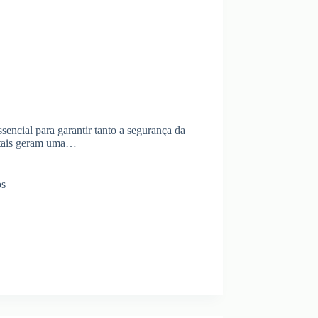
sencial para garantir tanto a segurança da
itais geram uma…
os