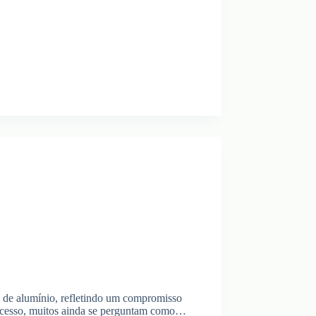
m de alumínio, refletindo um compromisso
 sucesso, muitos ainda se perguntam como…