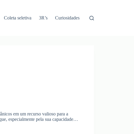
Coleta seletiva
3R’s
Curiosidades
ânicos em um recurso valioso para a
taque, especialmente pela sua capacidade…