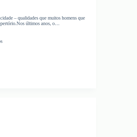
aticidade – qualidades que muitos homens que
repertório.Nos últimos anos, o…
os