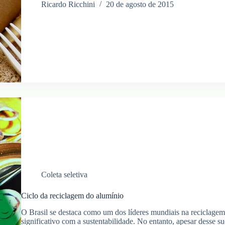
–
Ricardo Ricchini
20 de agosto de 2015
manutenção
Coleta seletiva
Ciclo da reciclagem do alumínio
O Brasil se destaca como um dos líderes mundiais na reciclage
significativo com a sustentabilidade. No entanto, apesar desse