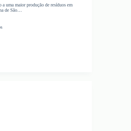
o a uma maior produção de resíduos em
tana de São…
os