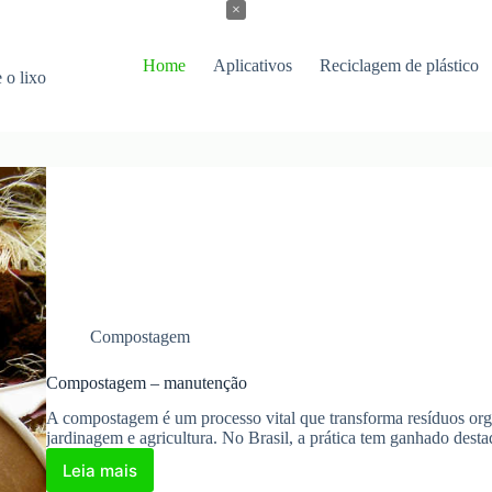
×
Home
Aplicativos
Reciclagem de plástico
 o lixo
Compostagem
Compostagem – manutenção
A compostagem é um processo vital que transforma resíduos org
jardinagem e agricultura. No Brasil, a prática tem ganhado des
Leia mais
Compostagem