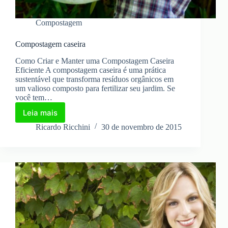
Compostagem
Compostagem caseira
Como Criar e Manter uma Compostagem Caseira
Eficiente A compostagem caseira é uma prática
sustentável que transforma resíduos orgânicos em
um valioso composto para fertilizar seu jardim. Se
você tem…
Leia mais
Compostagem
caseira
Ricardo Ricchini
30 de novembro de 2015