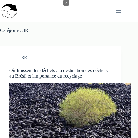
Passer
×
au
contenu
Catégorie :
3R
3R
Où finissent les déchets : la destination des déchets
au Brésil et l'importance du recyclage