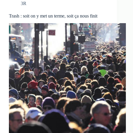
3R
Trash : soit on y met un terme, soit ça nous finit