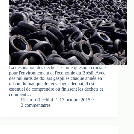
La destination des déchets est une question cruciale
pour l'environnement et l'économie du Brésil. Avec
des milliards de dollars gaspillés chaque année en
raison du manque de recyclage adéquat, il est
essentiel de comprendre où finissent les déchets et
comment…
Ricardo Ricchini
17 octobre 2015
3 commentaires