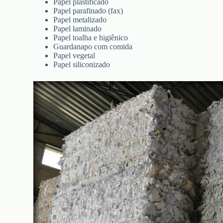
Papel plastificado
Papel parafinado (fax)
Papel metalizado
Papel laminado
Papel toalha e higiênico
Guardanapo com comida
Papel vegetal
Papel siliconizado