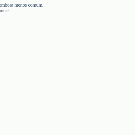
, embora menos comum.
nicas.