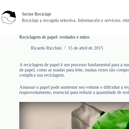
Saltar
al
contenido
Sector Reciclaje
Reciclaje y recogida selectiva. Información y servicios. eli
Reciclagem de papel: verdades e mitos
Ricardo Ricchini
15 de abril de 2015
A reciclagem de papel é um processo fundamental para a sus
de papel, como as usadas para leite, muitas vezes são compos
complica sua reciclagem.
Amassar o papel pode aumentar seu volume e dificultar a rec
reaproveitamento, essencial para reduzir a quantidade de res