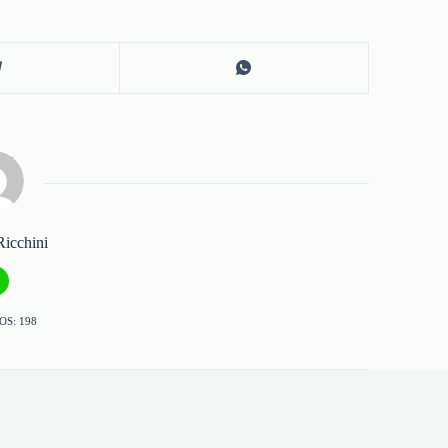
Ricchini
OS: 198