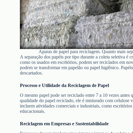
Aparas de papel para reciclagem. Quanto mais sepa
A separação dos papéis por tipo durante a coleta seletiva é c
como os usados em escritórios, podem ser reciclados em nov
podem se transformar em papelão ou papel higiênico. Papéi
descartados.
Processo e Utilidade da Reciclagem
de Papel
O mesmo papel pode ser reciclado entre 7 a 10 vezes antes q
qualidade do papel reciclado, ele é misturado com celulose v
incluem atividades comerciais e industriais, como escritórios
educacionais.
Reciclagem em Empresas e Sustentabilidade