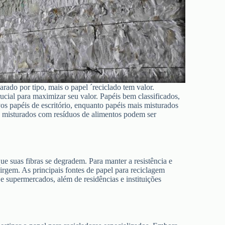
rado por tipo, mais o papel ´reciclado tem valor.
rucial para maximizar seu valor. Papéis bem classificados,
os papéis de escritório, enquanto papéis mais misturados
s misturados com resíduos de alimentos podem ser
ue suas fibras se degradem. Para manter a resistência e
irgem. As principais fontes de papel para reciclagem
 e supermercados, além de residências e instituições