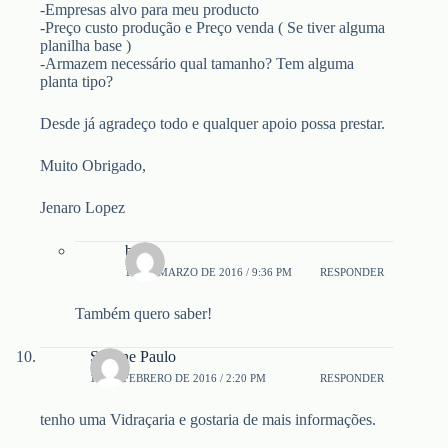
-Empresas alvo para meu producto
-Preço custo produção e Preço venda ( Se tiver alguma
planilha base )
-Armazem necessário qual tamanho? Tem alguma
planta tipo?
Desde já agradeço todo e qualquer apoio possa prestar.
Muito Obrigado,
Jenaro Lopez
bruna
16 DE MARZO DE 2016 / 9:36 PM
RESPONDER
Também quero saber!
Suzane Paulo
15 DE FEBRERO DE 2016 / 2:20 PM
RESPONDER
tenho uma Vidraçaria e gostaria de mais informações.