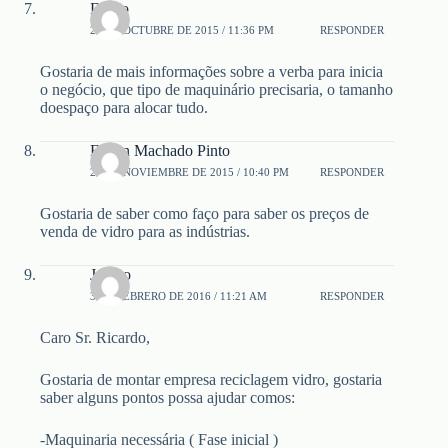
Diego
27 DE OCTUBRE DE 2015 / 11:36 PM
RESPONDER
Gostaria de mais informações sobre a verba para inicia
o negócio, que tipo de maquinário precisaria, o tamanho
doespaço para alocar tudo.
Edson Machado Pinto
25 DE NOVIEMBRE DE 2015 / 10:40 PM
RESPONDER
Gostaria de saber como faço para saber os preços de
venda de vidro para as indústrias.
Jenaro
3 DE FEBRERO DE 2016 / 11:21 AM
RESPONDER
Caro Sr. Ricardo,
Gostaria de montar empresa reciclagem vidro, gostaria
saber alguns pontos possa ajudar comos:
-Maquinaria necessária ( Fase inicial )