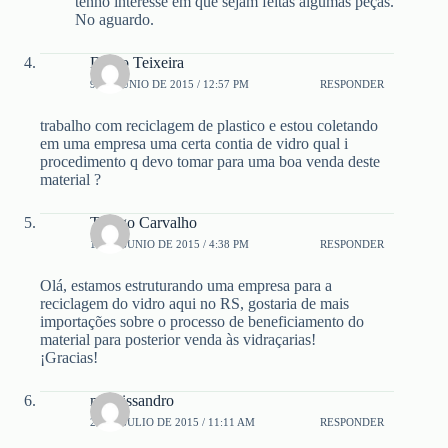
tenho interesse em que sejam feitas algumas peças.
No aguardo.
Diego Teixeira
9 DE JUNIO DE 2015 / 12:57 PM
RESPONDER
trabalho com reciclagem de plastico e estou coletando
em uma empresa uma certa contia de vidro qual i
procedimento q devo tomar para uma boa venda deste
material ?
Thiago Carvalho
11 DE JUNIO DE 2015 / 4:38 PM
RESPONDER
Olá, estamos estruturando uma empresa para a
reciclagem do vidro aqui no RS, gostaria de mais
importações sobre o processo de beneficiamento do
material para posterior venda às vidraçarias!
¡Gracias!
maurissandro
24 DE JULIO DE 2015 / 11:11 AM
RESPONDER