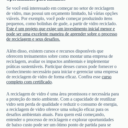
Se você está interessado em começar no setor de reciclagem
de vidro, mas possui um orçamento limitado, há várias opções
viáveis. Por exemplo, você pode começar produzindo itens
pequenos, como bolinhas de gude, a partir de vidro reciclado.
Este é um projeto que exige um investimento inicial menor e
pode ser uma excelente maneira de aprender sobre o processo
de reciclagem e seus desafios.
Além disso, existem cursos e recursos disponíveis que
oferecem treinamentos sobre como montar uma empresa de
reciclagem, avaliar os impactos ambientais e implementar
práticas sustentáveis. Participar desses cursos pode fornecer o
conhecimento necessário para iniciar e gerenciar uma empresa
de reciclagem de vidro de forma eficaz. Confira esse
curso
completo com certificado
.
A reciclagem de vidro é uma área promissora e necessária para
a proteção do meio ambiente. Com a capacidade de reutilizar
vidro sem perda de qualidade e reduzir o consumo de energia,
a reciclagem de vidro oferece uma solução eficaz para os
desafios ambientais atuais. Para quem está começando,
entender o processo de reciclagem e explorar oportunidades
de baixo custo pode ser um ótimo ponto de partida para se