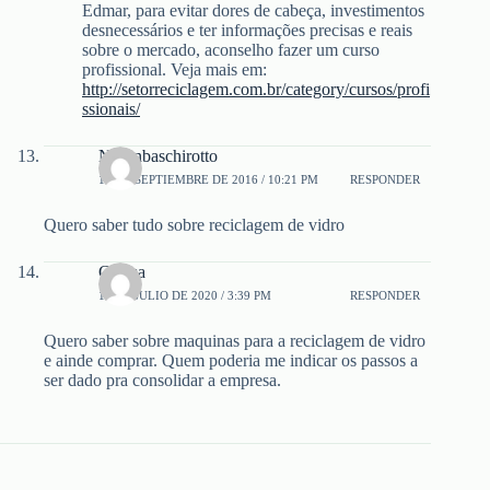
Edmar, para evitar dores de cabeça, investimentos
desnecessários e ter informações precisas e reais
sobre o mercado, aconselho fazer um curso
profissional. Veja mais em:
http://setorreciclagem.com.br/category/cursos/profi
ssionais/
Niltonbaschirotto
17 DE SEPTIEMBRE DE 2016 / 10:21 PM
RESPONDER
Quero saber tudo sobre reciclagem de vidro
Cleusa
14 DE JULIO DE 2020 / 3:39 PM
RESPONDER
Quero saber sobre maquinas para a reciclagem de vidro
e ainde comprar. Quem poderia me indicar os passos a
ser dado pra consolidar a empresa.