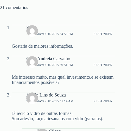
21 comentarios
Said
27 DE MAYO DE 2015 / 4:50 PM
RESPONDER
Gostaria de maiores informações.
Carla Andreia Carvalho
27 DE MAYO DE 2015 / 9:51 PM
RESPONDER
Me interesso muito, mas qual investimento,e se existem
financiamentos possíveis?
Arildo Lins de Souza
28 DE MAYO DE 2015 / 1:14 AM
RESPONDER
Já reciclo vidro de outras formas.
Sou artesão, faço artesanatos com vidro(garrafas).