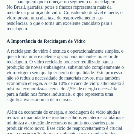
para quem quer começar no segmento da reciclagem
No Brasil, garrafas, potes e frascos representam mais da
metade da produção de vidro. Considerado durável e inerte, o
vidro possui uma alta taxa de reaproveitamento nas
residências, o que o torna um excelente candidato para a
reciclagem.
A Importância da Reciclagem de Vidro
A reciclagem de vidro é técnica e operacionalmente simples, o
que a torna uma excelente opção para iniciantes no setor de
reciclagem. O vidro reciclado pode ser reutilizado para a
produção de novas embalagens, substituindo completamente o
vidro virgem sem qualquer perda de qualidade. Este processo
não só reduz a necessidade de materiais novos, mas também
economiza energia. A cada 10% de caco de vidro adicionado à
mistura, economiza-se cerca de 2,5% de energia necessária
para a fusão nos fornos industriais, o que representa uma
significativa economia de recursos.
Além da economia de energia, a reciclagem de vidro ajuda a
reduzir a quantidade de resíduos sólidos em aterros sanitários e
minimiza a extração de recursos naturais necessários para
produzir vidro novo. Esse ciclo de reaproveitamento é crucial
para a preservação do meio ambiente e para a redução dos