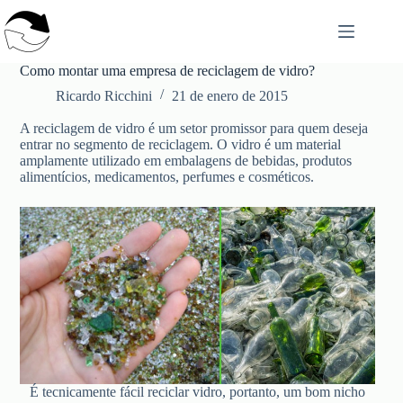
Saltar
al
contenido
Como montar uma empresa de reciclagem de vidro?
Ricardo Ricchini
21 de enero de 2015
A reciclagem de vidro é um setor promissor para quem deseja
entrar no segmento de reciclagem. O vidro é um material
amplamente utilizado em embalagens de bebidas, produtos
alimentícios, medicamentos, perfumes e cosméticos.
É tecnicamente fácil reciclar vidro, portanto, um bom nicho