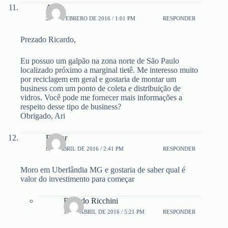
Ari
26 DE FEBRERO DE 2016 / 1:01 PM
RESPONDER
Prezado Ricardo,
Eu possuo um galpão na zona norte de São Paulo
localizado próximo a marginal tietê. Me interesso muito
por reciclagem em geral e gostaria de montar um
business com um ponto de coleta e distribuição de
vidros. Você pode me fornecer mais informações a
respeito desse tipo de business?
Obrigado, Ari
Edmar
8 DE ABRIL DE 2016 / 2:41 PM
RESPONDER
Moro em Uberlândia MG e gostaria de saber qual é
valor do investimento para começar
Ricardo Ricchini
16 DE ABRIL DE 2016 / 5:21 PM
RESPONDER