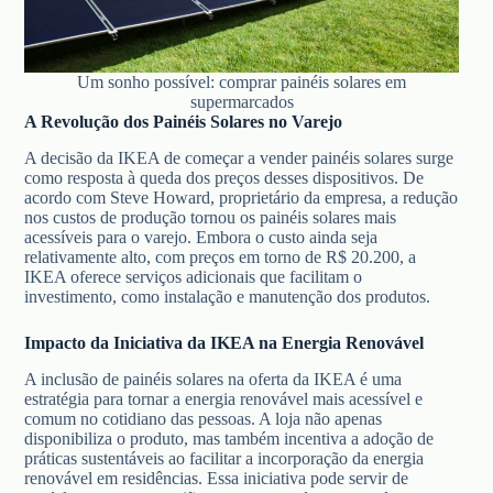
Um sonho possível: comprar painéis solares em
supermarcados
A Revolução dos Painéis Solares no Varejo
A decisão da IKEA de começar a vender painéis solares surge
como resposta à queda dos preços desses dispositivos. De
acordo com Steve Howard, proprietário da empresa, a redução
nos custos de produção tornou os painéis solares mais
acessíveis para o varejo. Embora o custo ainda seja
relativamente alto, com preços em torno de R$ 20.200, a
IKEA oferece serviços adicionais que facilitam o
investimento, como instalação e manutenção dos produtos.
Impacto da Iniciativa da IKEA na Energia Renovável
A inclusão de painéis solares na oferta da IKEA é uma
estratégia para tornar a energia renovável mais acessível e
comum no cotidiano das pessoas. A loja não apenas
disponibiliza o produto, mas também incentiva a adoção de
práticas sustentáveis ao facilitar a incorporação da energia
renovável em residências. Essa iniciativa pode servir de