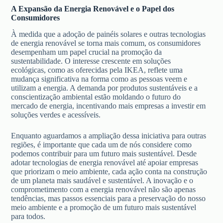
A Expansão da Energia Renovável e o Papel dos
Consumidores
À medida que a adoção de painéis solares e outras tecnologias
de energia renovável se torna mais comum, os consumidores
desempenham um papel crucial na promoção da
sustentabilidade. O interesse crescente em soluções
ecológicas, como as oferecidas pela IKEA, reflete uma
mudança significativa na forma como as pessoas veem e
utilizam a energia. A demanda por produtos sustentáveis e a
conscientização ambiental estão moldando o futuro do
mercado de energia, incentivando mais empresas a investir em
soluções verdes e acessíveis.
Enquanto aguardamos a ampliação dessa iniciativa para outras
regiões, é importante que cada um de nós considere como
podemos contribuir para um futuro mais sustentável. Desde
adotar tecnologias de energia renovável até apoiar empresas
que priorizam o meio ambiente, cada ação conta na construção
de um planeta mais saudável e sustentável. A inovação e o
comprometimento com a energia renovável não são apenas
tendências, mas passos essenciais para a preservação do nosso
meio ambiente e a promoção de um futuro mais sustentável
para todos.