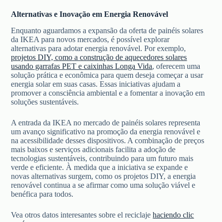
Alternativas e Inovação em Energia Renovável
Enquanto aguardamos a expansão da oferta de painéis solares
da IKEA para novos mercados, é possível explorar
alternativas para adotar energia renovável. Por exemplo,
projetos DIY, como a construção de aquecedores solares
usando garrafas PET e caixinhas Longa Vida
, oferecem uma
solução prática e econômica para quem deseja começar a usar
energia solar em suas casas. Essas iniciativas ajudam a
promover a consciência ambiental e a fomentar a inovação em
soluções sustentáveis.
A entrada da IKEA no mercado de painéis solares representa
um avanço significativo na promoção da energia renovável e
na acessibilidade desses dispositivos. A combinação de preços
mais baixos e serviços adicionais facilita a adoção de
tecnologias sustentáveis, contribuindo para um futuro mais
verde e eficiente. À medida que a iniciativa se expande e
novas alternativas surgem, como os projetos DIY, a energia
renovável continua a se afirmar como uma solução viável e
benéfica para todos.
Vea otros datos interesantes sobre el reciclaje
haciendo clic