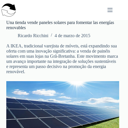
Saltar
al
contenido
Una tienda vende paneles solares para fomentar las energías
renovables
Ricardo Ricchini
4 de marzo de 2015
A IKEA, tradicional varejista de móveis, está expandindo sua
oferta com uma inovação significativa: a venda de painéis
solares em suas lojas na Grã-Bretanha. Este movimento marca
um avanço importante na integração de soluções sustentáveis
e representa um passo decisivo na promoção da energia
renovável.