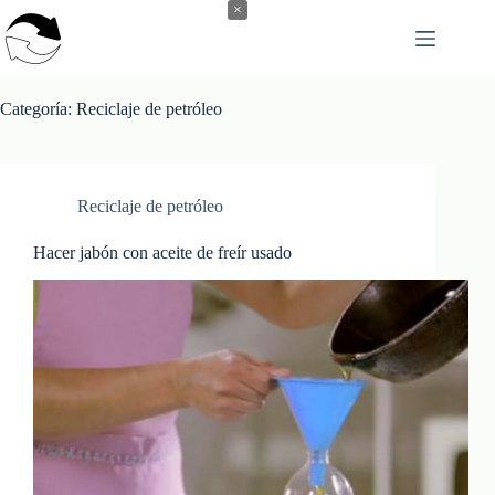
Saltar
×
al
contenido
Categoría:
Reciclaje de petróleo
Reciclaje de petróleo
Hacer jabón con aceite de freír usado