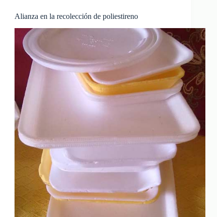
Alianza en la recolección de poliestireno