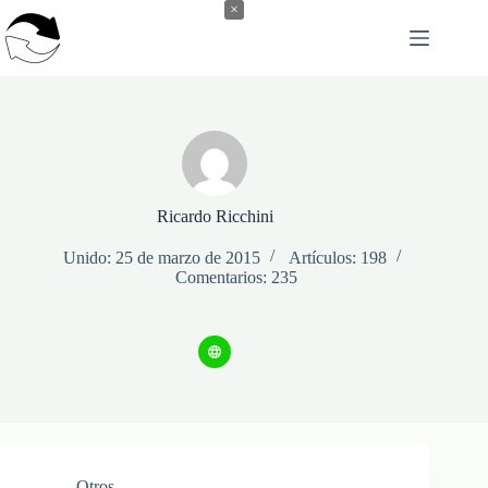
Saltar
×
al
contenido
Ricardo Ricchini
Unido: 25 de marzo de 2015
Artículos: 198
Comentarios: 235
Otros