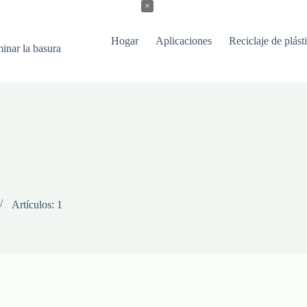
×
Hogar
Aplicaciones
Reciclaje de plást
minar la basura
Artículos: 1