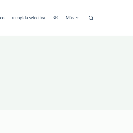
ico
recogida selectiva
3R
Más