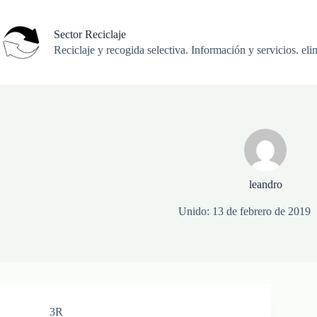
Saltar
al
contenido
Sector Reciclaje
Reciclaje y recogida selectiva. Información y servicios. eli
leandro
Unido: 13 de febrero de 2019
3R