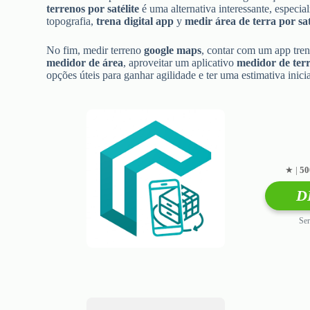
terrenos por satélite
é uma alternativa interessante, espec
topografia,
trena digital app
y
medir área de terra por sat
No fim, medir terreno
google maps
, contar com um app tren
medidor de área
, aproveitar um aplicativo
medidor de ter
opções úteis para ganhar agilidade e ter uma estimativa inicia
★ |
50
D
Ser