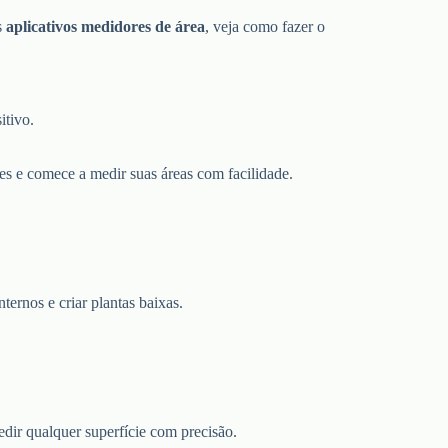
s
aplicativos medidores de área
, veja como fazer o
itivo.
ções e comece a medir suas áreas com facilidade.
ternos e criar plantas baixas.
edir qualquer superfície com precisão.