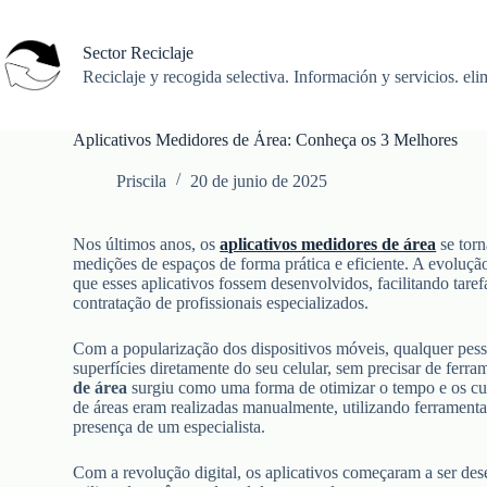
Saltar
al
contenido
Sector Reciclaje
Reciclaje y recogida selectiva. Información y servicios. eli
Aplicativos Medidores de Área: Conheça os 3 Melhores
Priscila
20 de junio de 2025
Nos últimos anos, os
aplicativos medidores de área
se torn
medições de espaços de forma prática e eficiente. A evoluçã
que esses aplicativos fossem desenvolvidos, facilitando tar
contratação de profissionais especializados.
Com a popularização dos dispositivos móveis, qualquer pess
superfícies diretamente do seu celular, sem precisar de fer
de área
surgiu como uma forma de otimizar o tempo e os cu
de áreas eram realizadas manualmente, utilizando ferramenta
presença de um especialista.
Com a revolução digital, os aplicativos começaram a ser des