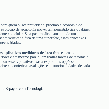
s para quem busca praticidade, precisão e economia de
 A evolução da tecnologia móvel tem permitido que qualquer
mente do celular. Seja para medir o tamanho de um
te verificar a área de uma superfície, esses aplicativos
 necessidades.
 os
aplicativos medidores de área
têm se tornado
teriores e até mesmo para quem realiza tarefas de reforma e
xar esses aplicativos, basta explorar as opções e
deixe de conferir as avaliações e as funcionalidades de cada
o de Espaços com Tecnologia