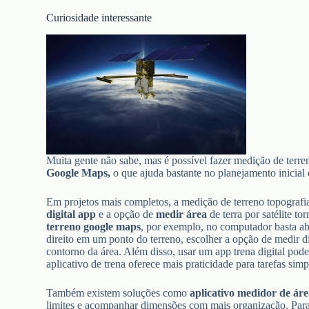
Curiosidade interessante
Muita gente não sabe, mas é possível fazer medição de terren
Google Maps,
o que ajuda bastante no planejamento inicial
Em projetos mais completos, a medição de terreno topograf
digital app
e a opção de
medir área
de terra por satélite t
terreno
google maps
, por exemplo, no computador basta abr
direito em um ponto do terreno, escolher a opção de medir di
contorno da área. Além disso, usar um app trena digital pode
aplicativo de trena oferece mais praticidade para tarefas simp
Também existem soluções como
aplicativo medidor de ár
limites e acompanhar dimensões com mais organização. Par