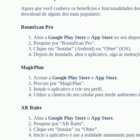
Agora que você conhece os benefícios e funcionalidades do
download de alguns dos mais populares:
RoomScan Pro
Abra a
Google Play Store
o
App Store
no seu dispos
Pesquise por “RoomScan Pro”.
Clique em “Instalar” (Android) ou “Obter” (iOS).
Depois de instalado, abra o aplicativo, siga as instru
MagicPlan
Acesse a
Google Play Store
o
App Store
.
Procure por “MagicPlan”.
Instale o aplicativo e crie seu perfil.
Utilize a câmera do seu celular para medir ambientes in
AR Ruler
Abra a
Google Play Store
o
App Store
.
Pesquise por “AR Ruler”.
Clique em “Instalar” ou “Obter”.
Inicie o aplicativo e use a realidade aumentada para m