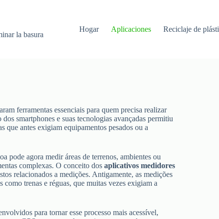
Hogar
Aplicaciones
Reciclaje de plást
minar la basura
aram ferramentas essenciais para quem precisa realizar
o dos smartphones e suas tecnologias avançadas permitiu
efas que antes exigiam equipamentos pesados ou a
oa pode agora medir áreas de terrenos, ambientes ou
ramentas complexas. O conceito dos
aplicativos medidores
stos relacionados a medições. Antigamente, as medições
s como trenas e réguas, que muitas vezes exigiam a
envolvidos para tornar esse processo mais acessível,