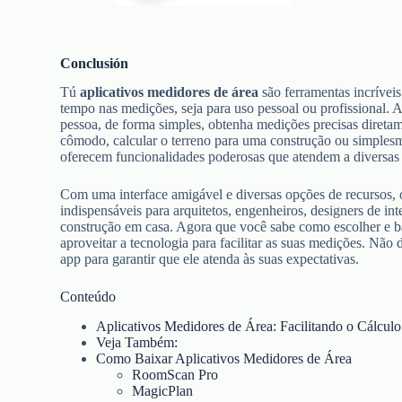
Conclusión
Tú
aplicativos medidores de área
são ferramentas incrívei
tempo nas medições, seja para uso pessoal ou profissional.
pessoa, de forma simples, obtenha medições precisas direta
cômodo, calcular o terreno para uma construção ou simplesmen
oferecem funcionalidades poderosas que atendem a diversas
Com uma interface amigável e diversas opções de recursos,
indispensáveis para arquitetos, engenheiros, designers de in
construção em casa. Agora que você sabe como escolher e bai
aproveitar a tecnologia para facilitar as suas medições. Não 
app para garantir que ele atenda às suas expectativas.
Conteúdo
Aplicativos Medidores de Área: Facilitando o Cálcul
Veja Também:
Como Baixar Aplicativos Medidores de Área
RoomScan Pro
MagicPlan