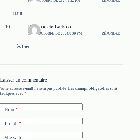
9 DE OCTOBRE DE 2024/1:22 PM
RÉPONDRE
Haut
Pin Anacleto Barbosa
10 DE OCTOBRE DE 2024/8:39 PM
RÉPONDRE
Très bien
Laisser un commentaire
Votre adresse e-mail ne sera pas publiée.
Les champs obligatoires sont
indiqués avec
*
Nom
*
E-mail
*
Site web