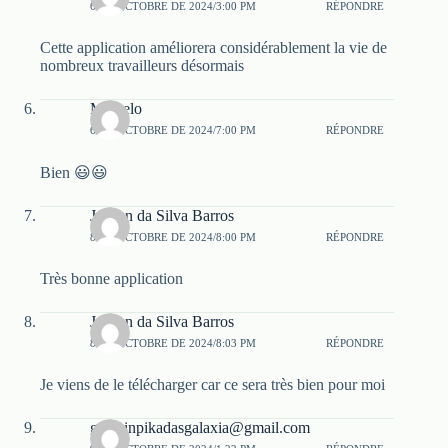
6 DE OCTOBRE DE 2024/3:00 PM
RÉPONDRE
Cette application améliorera considérablement la vie de
nombreux travailleurs désormais
Marcelo
6 DE OCTOBRE DE 2024/7:00 PM
RÉPONDRE
Bien 😃😃
Jailson da Silva Barros
8 DE OCTOBRE DE 2024/8:00 PM
RÉPONDRE
Très bonne application
Jailson da Silva Barros
8 DE OCTOBRE DE 2024/8:03 PM
RÉPONDRE
Je viens de le télécharger car ce sera très bien pour moi
gianzinpikadasgalaxia@gmail.com