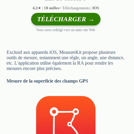
4,3
★ |
10 milles
+ Téléchargements |
IOS
TÉLÉCHARGER →
Vous serez redirigé vers un autre site Web
Exclusif aux appareils iOS, MeasureKit propose plusieurs
outils de mesure, notamment une règle, un angle, une distance,
etc. L'application utilise également la RA pour rendre les
mesures encore plus précises.
Mesure de la superficie des champs GPS