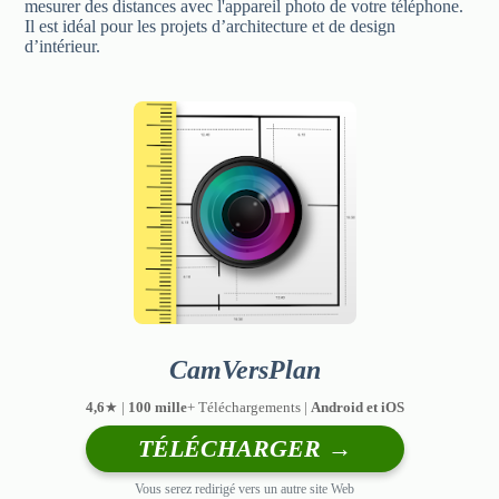
mesurer des distances avec l'appareil photo de votre téléphone.
Il est idéal pour les projets d’architecture et de design
d’intérieur.
CamVersPlan
4,6
★ |
100 mille
+ Téléchargements |
Android et iOS
TÉLÉCHARGER →
Vous serez redirigé vers un autre site Web