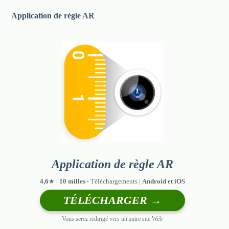
Application de règle AR
Application de règle AR
4,6
★ |
10 milles
+ Téléchargements |
Android et iOS
TÉLÉCHARGER →
Vous serez redirigé vers un autre site Web