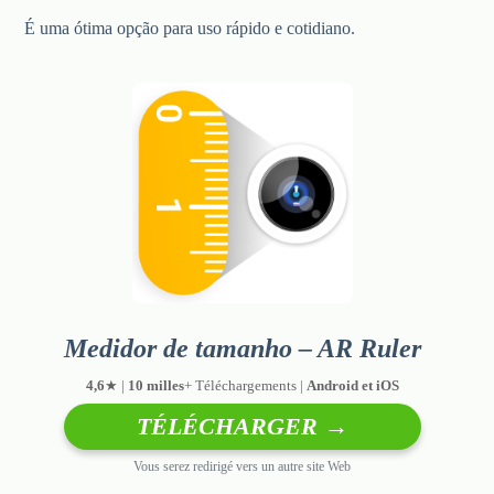
É uma ótima opção para uso rápido e cotidiano.
Medidor de tamanho – AR Ruler
4,6
★ |
10 milles
+ Téléchargements |
Android et iOS
TÉLÉCHARGER →
Vous serez redirigé vers un autre site Web