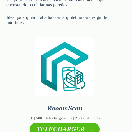
encostando o celular nas paredes.
Ideal para quem trabalha com arquitetura ou design de
interiores.
RooomScan
★ |
500
+ Téléchargements |
Android et iOS
TÉLÉCHARGER →