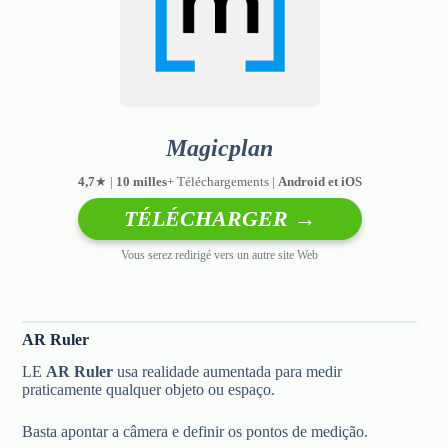
Magicplan
4,7
★ |
10 milles
+ Téléchargements |
Android et iOS
TÉLÉCHARGER →
Vous serez redirigé vers un autre site Web
AR Ruler
LE
AR Ruler
usa realidade aumentada para medir
praticamente qualquer objeto ou espaço.
Basta apontar a câmera e definir os pontos de medição.